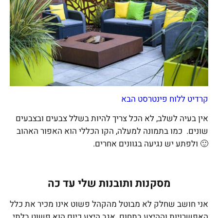
קרדיט ללוח פינטרסט הבא
אין בעיה לשלב, לא הכל צריך להיות בשלל צבעים ובצבעים
שונים. כמו בתמונה למעלה, הקו הכללי הוא האפור האהוב
🙂 ולפתע יש נגיעה בגוונים אחרים.
מסקנות ותובנות שלי עד כה
אני חושב שחלק לא מבוטל מהקהל פשוט אינו מכיר את כלל
האפשרויות וההיצע בתחום. אגב היצע כיום הוא פשוט בלתי