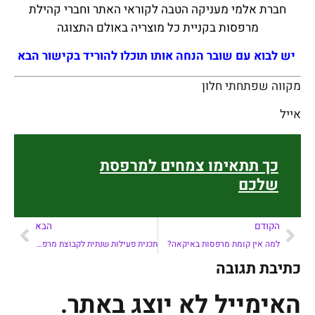
חברת אלמי מעניקה הטבה לקוראי האתר וחברי קהילת
מרפסות בקניית כל מוצריה באולם התצוגה
יש לבוא עם שובר הנחה אותו תוכלו להוריד בקישור הבא
מקווה שפתחתי חלון
אייל
כך תתאימו צמחים למרפסת
שלכם
הקודם
הבא
למה אין קומת מרפסות באיקאה?
תכנית פעילות שנתית לקבוצת מרפסות מעוררות השראה בישראל
כתיבת תגובה
האימייל לא יוצג באתר.