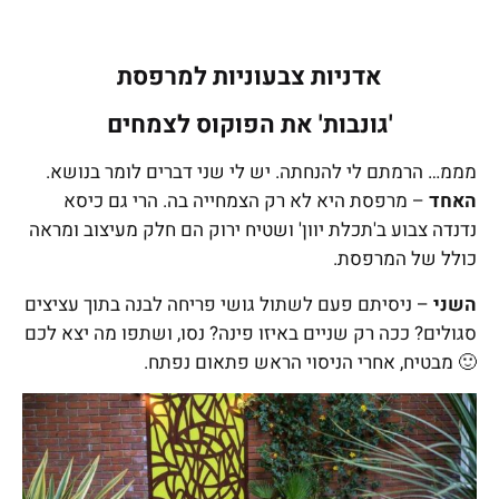
אדניות צבעוניות למרפסת
'גונבות' את הפוקוס לצמחים
מממ… הרמתם לי להנחתה. יש לי שני דברים לומר בנושא.
האחד
– מרפסת היא לא רק הצמחייה בה. הרי גם כיסא
נדנדה צבוע ב'תכלת יוון' ושטיח ירוק הם חלק מעיצוב ומראה
כולל של המרפסת.
השני
– ניסיתם פעם לשתול גושי פריחה לבנה בתוך עציצים
סגולים? ככה רק שניים באיזו פינה? נסו, ושתפו מה יצא לכם
🙂 מבטיח, אחרי הניסוי הראש פתאום נפתח.