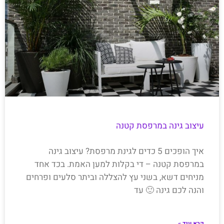
עיצוב גינה במרפסת קטנה
איך הופכים 5 כדים לגינת מרפסת? עיצוב גינה
במרפסת קטנה – די בקלות למען האמת. בכד אחד
מניחים דשא, בשני עץ להצללה וביתר סלעים ופרחים
והנה לכם גינה 🙂 עד
קרא עוד »