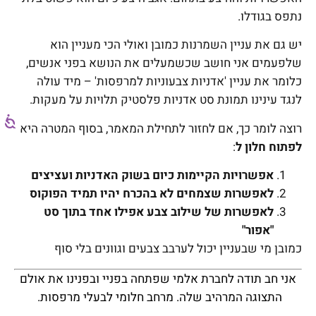
נתפס בגודלו.
יש גם את עניין השמרנות כמובן ואולי הכי מעניין הוא
שלפעמים אני חושב שכשמעלים את הנושא בפני אנשים,
כלומר את עניין 'אדניות צבעוניות למרפסות' – מיד עולה
לנגד עינינו תמונת סט אדניות פלסטיק תלויות על מעקות.
רוצה לומר כך, אם לחזור לתחילת המאמר, בסוף המטרה היא
לפתוח חלון ל
:
אפשרויות הקיימות כיום בשוק האדניות ועציצים
לאפשרות שצמחים לא בהכרח יהיו תמיד הפוקוס
לאפשרות של שילוב צבע אפילו אחד בתוך סט
"אפור"
כמובן מי שבעניין יכול לערבב צבעים וגוונים בלי סוף
אני חב תודה לחברת אלמי שפתחה בפניי ובפנינו את אולם
התצוגה המרהיב שלה. מרחב חלומי לבעלי מרפסות.