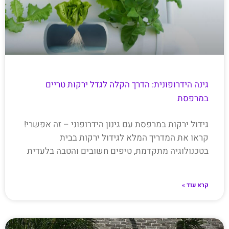
גינה הידרופונית: הדרך הקלה לגדל ירקות טריים
במרפסת
גידול ירקות במרפסת עם גינון הידרופוני – זה אפשרי!
קראו את המדריך המלא לגידול ירקות בבית
בטכנולוגיה מתקדמת, טיפים חשובים והטבה בלעדית
קרא עוד »