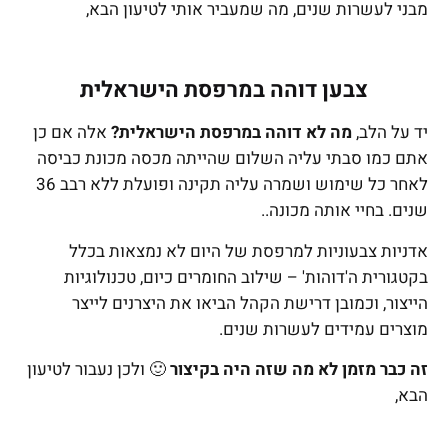
מבני לעשרות שנים, מה שמעביר אותי לטיעון הבא,
צבען דוהה במרפסת הישראלית
יד על הלב,
מה לא דוהה במרפסת הישראלית?
אלה אם כן
אתם כמו סבתי עליה השלום שהייתה מכסה מכונת כביסה
לאחר כל שימוש ושמרה עליה תקינה ופועלת ללא רבב 36
שנים. בחיי אותה מכונה..
אדניות צבעוניות למרפסת של היום לא נמצאות בכלל
בקטגורית ה'דוהות' – שילוב החומרים כיום, טכנולוגיות
הייצור, וכמובן דרישת הקהל הביאו את היצרנים לייצר
מוצרים עמידים לעשרות שנים.
זה כבר מזמן לא מה שזה היה בקיצור
🙂 ולכן נעבור לטיעון
הבא,