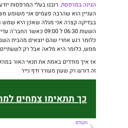
הגינה במרפסת.
רובנו בעלי המרפסות יודעי
העניין הוא שהרבה פעמים אני משומע משפ
בבדיקה קצרה אני מגלה שאכן היא שמש מ
השעות 06:30 ל 09:00 כאש
כלומר רגע אחרי שהם יוצאים מהבית הש
ממש, כלומר היא מלאה אבל רק לשעתיים ו
אז איך מודדים באמת את תנאי האור במהל
זה דורש רק שעון מעורר ודף נייר
כך תתאימו צמחים למ
הקודם