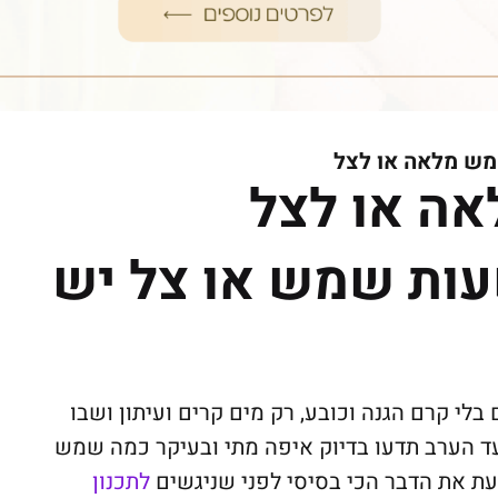
מש מלאה או לצל
ה או לצל
עות שמש או צל יש
גד ים בלי קרם הגנה וכובע, רק מים קרים ועיתון ושבו
עד השעה 18:30. מבטיח עד הערב תדעו בדיוק איפה מתי ובעיקר כמה שמש
דעת את הדבר הכי בסיסי לפני שניגשים
לתכנון