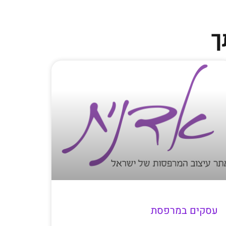
ך
עסקים במרפסת