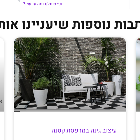
יופי שתלנו ומה עכשיו?
בות נוספות שיעניינו אות
עיצוב גינה במרפסת קטנה