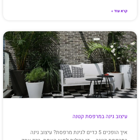
קרא עוד »
עיצוב גינה במרפסת קטנה
איך הופכים 5 כדים לגינת מרפסת? עיצוב גינה