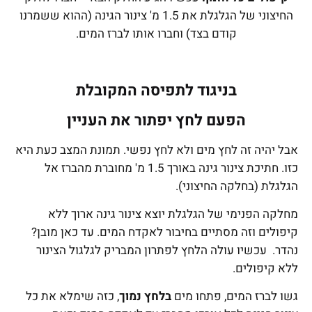
החיצוני של הגלגלת את 1.5 מ' צינור הגינה (ההוא ששמרנו
קודם בצד) וחברו אותו לברז המים.
בניגוד לתפיסה המקובלת
הפעם לחץ יפתור את העניין
אבל יהיה זה לחץ מים ולא לחץ נפשי. תמונת המצב כעת היא
כזו. חתיכת צינור גינה באורך 1.5 מ' מחוברת מהברז אל
הגלגלת (בחלקה החיצוני).
מחלקה הפנימי של הגלגלת יוצא צינור גינה ארוך ללא
קיפולים וזה מסתיים בחיבור לאקדח המים. עד כאן מובן?
נהדר. עכשיו עולה הלחץ לפתרון המבריק לגלגול הצינור
ללא קיפולים.
גשו לברז המים, פתחו מים
בלחץ נמוך
, כזה שימלא את כל