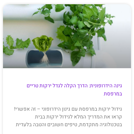
גינה הידרופונית: הדרך הקלה לגדל ירקות טריים
במרפסת
גידול ירקות במרפסת עם גינון הידרופוני – זה אפשרי!
קראו את המדריך המלא לגידול ירקות בבית
בטכנולוגיה מתקדמת, טיפים חשובים והטבה בלעדית