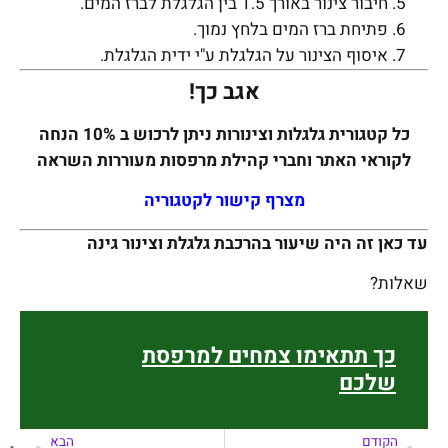
חיבור צינור באורך 1.5 בין הגלגלת לברז המים.
פתיחת ברז המים בלחץ נמוך.
איסוף הצינור על הגלגלת ע"י ידית הגלגלת.
אגב כך!
כל קטגורית גלגלות וצינורות ניתן לרכוש ב 10% הנחה
לקוראי האתר וחברי קהילת מרפסות מעוררות השראה
מצרף קישור לקטגוריה
עד כאן זה היה שיעור בהרכבת גלגלת וצינור גינה
שאלות?
כך תתאימו צמחים למרפסת
שלכם
הקודם
הבא