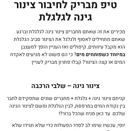
טיפ מבריק לחיבור צינור
גינה לגלגלת
מכירים את זה שאתם מחברים צינור גינה לגלגלת וברגע
שאתם מתחילים לאסוף ולגלגל את הצינור סביב הגלגלת
הוא מקבל עיוותים, קיפולים ואז העניין הופך למעצבן
במיוחד כשפותחים מים
? כי הם פשוט לא מגיעים לאקדח
המים או קצה הצינור? קבלו פתרון מבריק לעניין
צינור גינה – שלבי הרכבה
קניתם צינור גינה + גלגלת + מחברים שונים שתפקידם לחבר
בין נקודת המים במרפסת, לבין הגלגלת ומשם לצינור הגינה
שלכם. עד כאן מניח שהכל ברור?!
יופי, עכשיו שימו לב לסדר הפעולות כדי שלא תגידו שלא