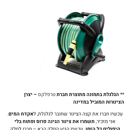
**
הגלגלת בתמונה מתוצרת חברת
טרפלקס
– יצרן
הצינורות המוביל במדינה
עכשיו חברו את קצה הצינור שחובר לגלגלת, ל
אקדח המים
.
אני מזכיר,
תשמרו את צינור הגינה פרוס ופתוח בלי
קיפולים כל הזמן.
עכשיו הגיע החלק הבא – חברו לחלק