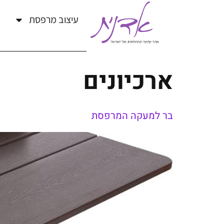
עיצוב מרפסת
ארכיונים
בר למעקה המרפסת