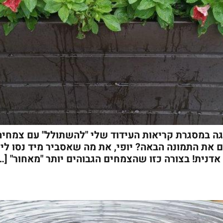
ה במסגרת קריאות העידוד שלי "להשתולל" עם צמחיה 
 את התמונה הבאה? יופי, את מה שאסביר מיד נסו ליי
אדנית! בצורה כזו שהצמחים הגבוהים יותר "מאחור" […