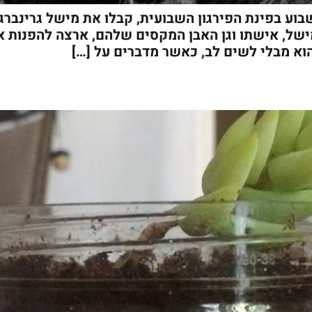
ע בפינת הפירגון השבועית, קבלו את מישל גרינברג, 
ישל, אישתו וגן האבן המקסים שלהם, ארצה להפנות את
וא מבלי לשים לב, כאשר מדברים על […]