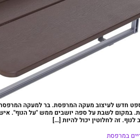
פט חדש לעיצוב מעקה המרפסת. בר למעקה המרפסת ה
. במקום לשבת על ספה יושבים ממש "על הנוף". אישי
לנוף. זה לחלוטין יכול להיות […]
טריים במרפסת