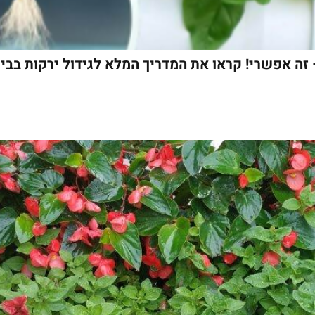
 – זה אפשרי! קראו את המדריך המלא לגידול ירקות בב