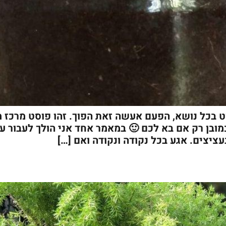
 בכל נושא, הפעם אעשה זאת הפוך. זהו פוסט מרכז מ
ובן רק אם בא לכם 🙂 במאמר אחד אני הולך לעבור ע
ציצים. אגע בכל נקודה ונקודה ואם […]