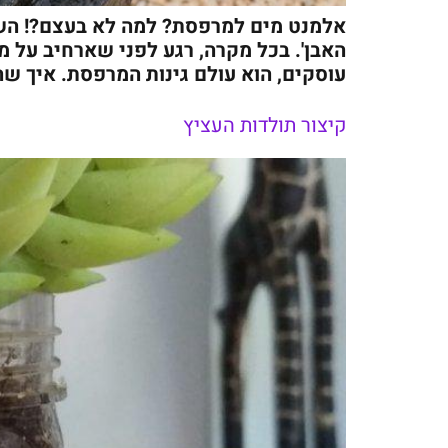
אלמנט מים למרפסת? למה לא בעצם?! השבו
האבן'. בכל מקרה, רגע לפני שארחיב על מ
עוסקים, הוא עולם גינות המרפסת. איך שה
קיצור תולדות העציץ