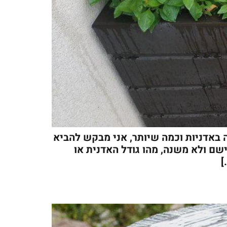
באדניות וכמה שיותר, אני מבקש להביא
שם ולא משנה, מהו גודל האדנית או
]