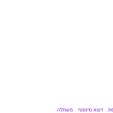
ת
דשא סינטטי
משתלה