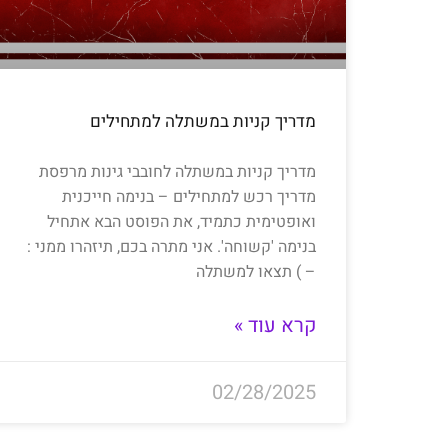
מדריך קניות במשתלה למתחילים
מדריך קניות במשתלה לחובבי גינות מרפסת
מדריך רכש למתחילים – בנימה חייכנית
ואופטימית כתמיד, את הפוסט הבא אתחיל
בנימה 'קשוחה'. אני מתרה בכם, תיזהרו ממני :
– ) תצאו למשתלה
קרא עוד »
02/28/2025