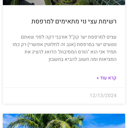
רשימת עצי נוי מתאימים למרפסת
עצים למרפסת יער קק"ל אורבני דקה לפני שאתם
נוטעים יער במרפסת (אגב זה לחלוטין אפשרי) רק כמו
תמיד אני הוא "הורס המסיבות" הדואג להציג את
המציאות ומה חשוב להביא בחשבון
קרא עוד »
12/13/2024