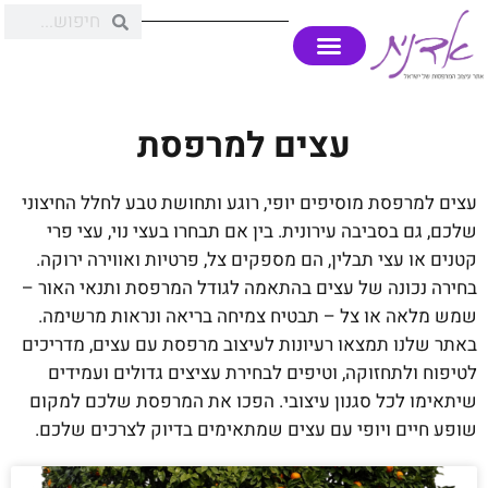
עצים למרפסת
עצים למרפסת מוסיפים יופי, רוגע ותחושת טבע לחלל החיצוני
שלכם, גם בסביבה עירונית. בין אם תבחרו בעצי נוי, עצי פרי
קטנים או עצי תבלין, הם מספקים צל, פרטיות ואווירה ירוקה.
בחירה נכונה של עצים בהתאמה לגודל המרפסת ותנאי האור –
שמש מלאה או צל – תבטיח צמיחה בריאה ונראות מרשימה.
באתר שלנו תמצאו רעיונות לעיצוב מרפסת עם עצים, מדריכים
לטיפוח ולתחזוקה, וטיפים לבחירת עציצים גדולים ועמידים
שיתאימו לכל סגנון עיצובי. הפכו את המרפסת שלכם למקום
שופע חיים ויופי עם עצים שמתאימים בדיוק לצרכים שלכם.