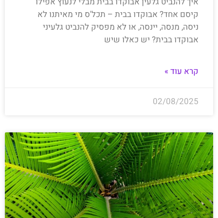
איך להנביט גלעין אבוקדו בבית מבלי לנעוץ אפילו
קיסם אחד? אבוקדו בבית – תכל'ס מי מאיתנו לא
ניסה, מנסה, יינסה, או לא מפסיק להנביט גלעיני
אבוקדו בבית? יש כאלו שיש
קרא עוד »
02/08/2025