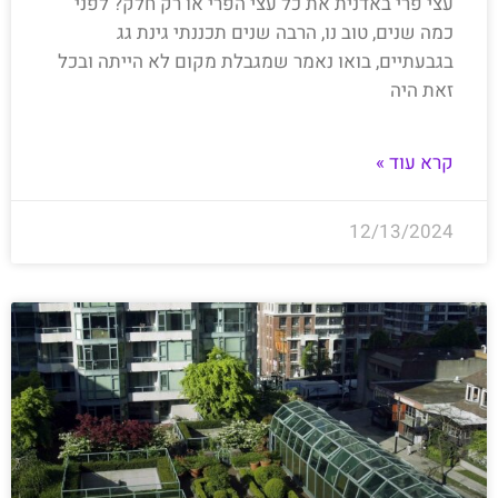
עצי פרי באדנית את כל עצי הפרי או רק חלק? לפני
כמה שנים, טוב נו, הרבה שנים תכננתי גינת גג
בגבעתיים, בואו נאמר שמגבלת מקום לא הייתה ובכל
זאת היה
קרא עוד »
12/13/2024