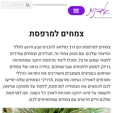
צמחים למרפסת
צמחים למרפסת הם דרך נפלאה להכניס טבע ורוגע לחלל
החיצוני שלכם. עם מגוון צמחי נוי, תבלינים, וצמחים עמידים
לתנאי שמש או צל, תוכלו ליצור מרפסת ירוקה שמתאימה
בדיוק לסגנון ולתנאים שברשותכם. בחירה נכונה של צמחים
ושימוש בעציצים מעוצבים משדרגים את המראה הכללי
ותורמים לאווירה נעימה ומרעננת. מדריכי הצמחים שלנו יסייעו
לכם להתאים את הצמחייה למרפסת, ללמוד על תחזוקה וטיפוח,
ולשמור על פינה ירוקה ופורחת לאורך כל השנה. תנו למרפסת
שלכם חיים חדשים עם צמחים שמתאימים לכם.