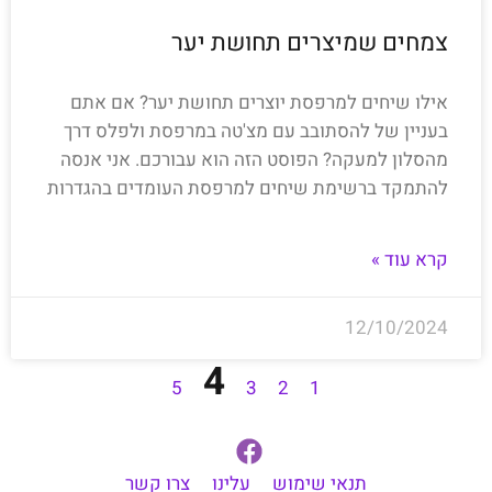
צמחים שמיצרים תחושת יער
אילו שיחים למרפסת יוצרים תחושת יער? אם אתם
בעניין של להסתובב עם מצ'טה במרפסת ולפלס דרך
מהסלון למעקה? הפוסט הזה הוא עבורכם. אני אנסה
להתמקד ברשימת שיחים למרפסת העומדים בהגדרות
קרא עוד »
12/10/2024
4
5
3
2
1
תנאי שימוש
עלינו
צרו קשר