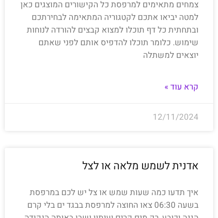
צמחים מתאימים למרפסת כל הקישורים המוצגים כאן
למטה יביאו אתכם לקטגוריה המתאימה לבחירתכם
ובתחתית כל דף תוכלו למצוא קבצים להורדה לנוחות
שימוש. כלומר תוכלו להדפיס אותם לפני שאתם
יוצאים למשתלה
קרא עוד »
12/11/2024
אדנית לשמש מלאה או לצל
איך תדעו כמה שעות שמש או צל יש לכם במרפסת
בשעה 06:30 צאו החוצה למרפסת בבגד ים בלי קרם
הגנה וכובע, רק מים קרים ועיתון ושבו באותה הנקודה