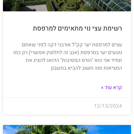
רשימת עצי נוי מתאימים למרפסת
עצים למרפסת יער קק"ל אורבני דקה לפני שאתם
נוטעים יער במרפסת (אגב זה לחלוטין אפשרי) רק כמו
תמיד אני הוא "הורס המסיבות" הדואג להציג את
המציאות ומה חשוב להביא בחשבון
קרא עוד »
12/13/2024