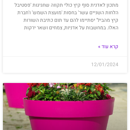
מתכון לאדנית סוף קיץ כולי תקווה שחגיגות 'פסטיבל
הלחות השניים עשר' בחסות 'מועצת השמש' ו'חברת
קיץ מהביל' יסתיימו להם עד תום כתיבת השורות
האלו. במחשבות על אדניות, צמחים ושאר ירקות
קרא עוד »
12/01/2024