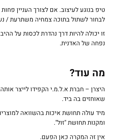
טיפ בנוגע לעיצוב. אם לצורך העניין פחות
לבחור לשתול בתוכה צמחיה משתרעת / נ
זו יכולה להיות דרך נהדרת לכסות על ההי
נפחה של האדנית.
מה עוד?
היצרן – חברת א.ל.מ.י הקפידו לייצר אות
שאוחזים בה ביד.
מיד עולה תחושת איכות בהשוואה למוצרים
ומקנות תחושת "זול".
אין זה המקרה כאן הפעם.