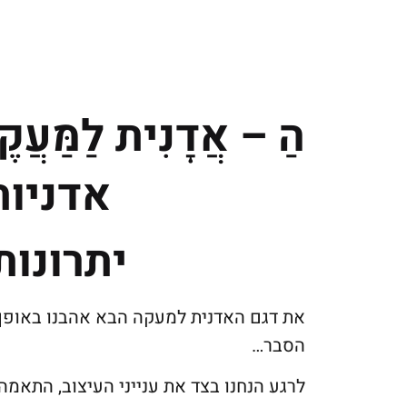
הַ – אֲדָנִית לַמַּעֲק
אדניות
יתרונות
את דגם האדנית למעקה הבא אהבנו באופן 
הסבר…
לרגע הנחנו בצד את ענייני העיצוב, התאמה