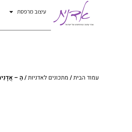
עיצוב מרפסת
עמוד הבית
/
מתכונים לאדניות
/ הַ – אֲדָנִית