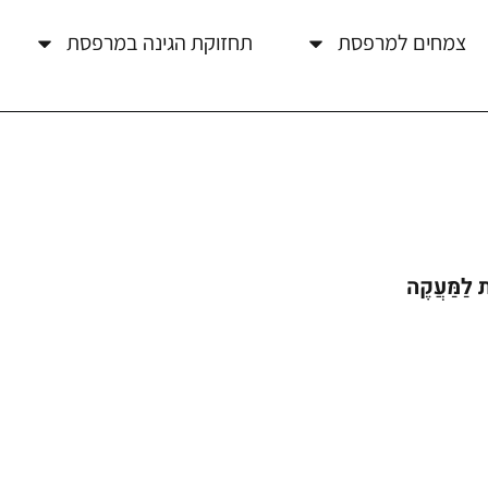
צמחים למרפסת
תחזוקת הגינה במרפסת
 לַמַּעֲקֶה