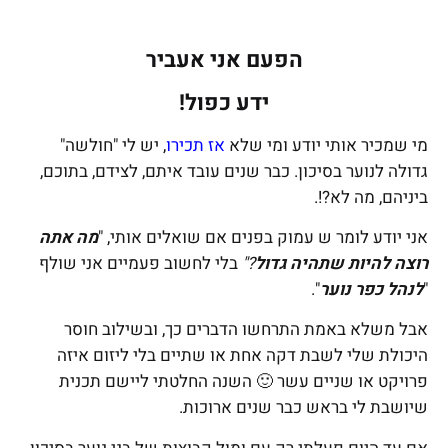
הפעם אני אעביר
ידע כפול!
מי שמכיר אותי יודע ומי שלא
אז תכירו
, יש לי "חולשה"
גדולה לנוער בסיכון. כבר שנים עובד איתם, לצידם, בתוכם,
ביניהם, מה לא?!.
אני יודע לומר ש עמוק בפנים אם שואלים אותי, "
מה אתה
רוצה להיות שתהיה גדול
?"
בלי לחשוב פעמיים אני שולף
"
לנהל כפר נוער
".
אבל משלא באמת התרחשו הדברים כך, ובשילוב חוסר
היכולת שלי לשבת דקה אחת או שתיים בלי ליזום איזה
פרויקט או שניים עשר 🙂 השנה החלטתי ליישם תכנית
שיושבת לי בראש כבר שנים ארוכות.