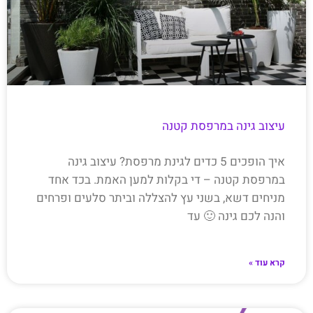
עיצוב גינה במרפסת קטנה
איך הופכים 5 כדים לגינת מרפסת? עיצוב גינה
במרפסת קטנה – די בקלות למען האמת. בכד אחד
מניחים דשא, בשני עץ להצללה וביתר סלעים ופרחים
והנה לכם גינה 🙂 עד
קרא עוד »