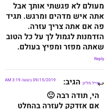
מעולם לא פגשתי אותך אבל
אתה איש מדהים ומרגש. תגיד
פה אם אתה צריך עזרה.
הזדמנות לגמול לך על כל הטוב
שאתה מפזר ומפיץ בעולם.
Reply
הגיב:
09/15/2019 בשעה 3:19 AM
אייל מליון
הי, תודה רבה 🙂
אם אזדקק לעזרה בהחלט