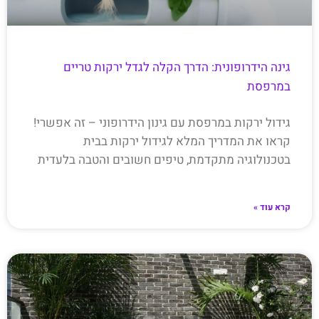
גינה הידרופונית: הדרך הקלה לגדל ירקות טריים
במרפסת
גידול ירקות במרפסת עם גינון הידרופוני – זה אפשרי!
קראו את המדריך המלא לגידול ירקות בבית
בטכנולוגיה מתקדמת, טיפים חשובים והטבה בלעדית
קרא עוד »