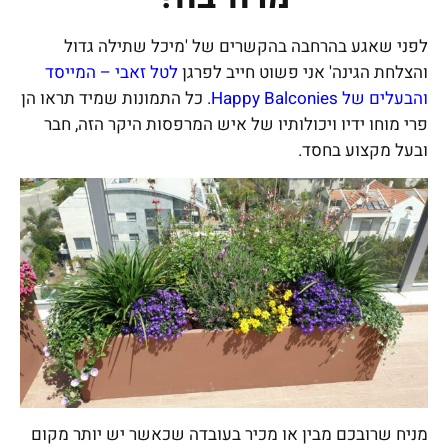
לפני שאגע בהרחבה בהקשרים של 'מיכל שתילה גדול
והצלחת הגינה' אני פשוט חייב לפרגן
לטל זאבי – המייסד
והבעלים של Happy Balconies
. כל התמונות שמיד תראו הן
פרי מוחו ידיו ויכולותיו של איש המרפסות היקר הזה, חבר
ובעל מקצוע בחסד.
מניח שרובכם מבין או מכיר בעובדה שכאשר יש יותר מקום