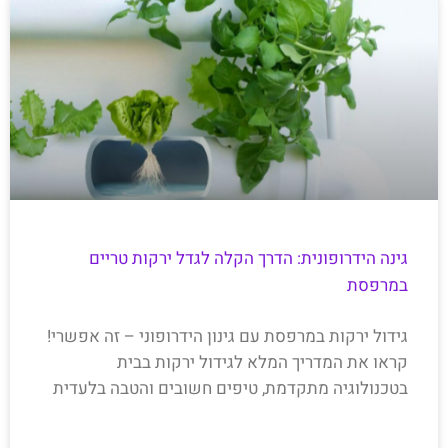
גינה הידרופונית: הדרך הקלה לגדל ירקות טריים
במרפסת
גידול ירקות במרפסת עם גינון הידרופוני – זה אפשרי!
קראו את המדריך המלא לגידול ירקות בבית
בטכנולוגיה מתקדמת, טיפים חשובים והטבה בלעדית