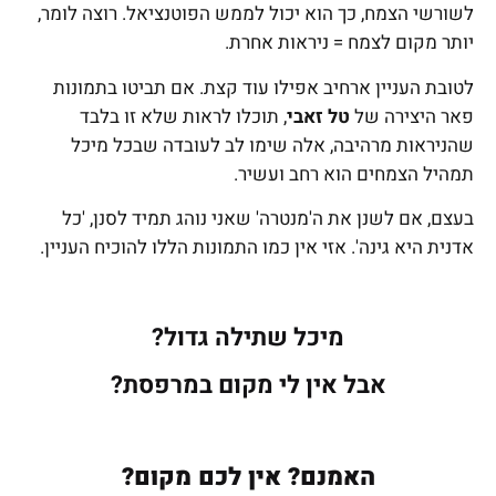
לשורשי הצמח, כך הוא יכול לממש הפוטנציאל. רוצה לומר,
יותר מקום לצמח = ניראות אחרת.
לטובת העניין ארחיב אפילו עוד קצת. אם תביטו בתמונות
פאר היצירה של
טל זאבי
, תוכלו לראות שלא זו בלבד
שהניראות מרהיבה, אלה שימו לב לעובדה שבכל מיכל
תמהיל הצמחים הוא רחב ועשיר.
בעצם, אם לשנן את ה'מנטרה' שאני נוהג תמיד לסנן, 'כל
אדנית היא גינה'. אזי אין כמו התמונות הללו להוכיח העניין.
מיכל שתילה גדול?
אבל אין לי מקום במרפסת?
האמנם? אין לכם מקום?