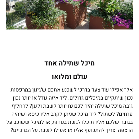
מיכל שתילה אחד
עולם ומלואו
אלך אפילו עוד צעד בדרכי לשכנע אתכם ש'גינון במרפסות'
נכון שיתקיים במיכלים גדולים. ליד איזה גודל או יותר נכון
גובה מיכל שתילה יהיה לכם נח יותר לשבת ולגנן? להחליף
פרחים? לשתול? ליד מיכל שניתן לקרב אליו כיסא ושיהיה
בגובה שלכם אליו תוכלו לגשת בנוחות, או למיכל ששוכב על
הרצפה וצריך להתכופף אליו או אפילו לשבת על הברכיים?