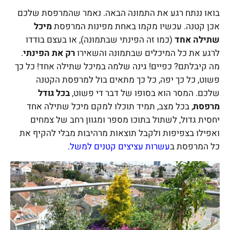
בואו ננתח רגע את התמונה הבאה. נאמר שהמרפסת שלכם
אכן קטנה. עכשיו מקמו באחת מפינות המרפסת
מיכל
שתילה אחד
(כמו זה הפינתי שבתמונה), או בעצם בודדו
לרגע את כל המיכלים שבתמונה והשאירו
רק את הפינתי
.
מה קיבלתם? כפיים!
גינה שלמה במיכל שתילה אחד! כל כך
פשוט, כל כך יפה, כל כך מתאים בול למרפסת הקטנה
שלכם. המסר הוא בסופו של דבר די פשוט,
בכל גודל
מרפסת
, בכל מצב, תמיד תוכלו למקם מיכל שתילה אחד
יחסית גדול, לשתול בתוכו מספר ומגוון רחב של צמחים
ואפילו בצפיפות ולקבל תוצאות מרהיבות מבלי להקיף את
כל המרפסת ב
עשרות עציצים קטנים למשל.