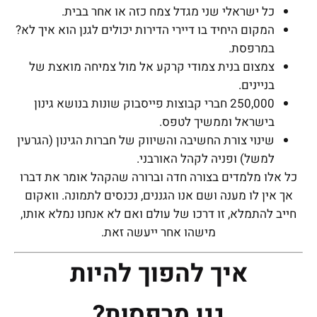
כל ישראלי שני מגדל צמח כזה או אחר בבית.
המקום היחיד בו דיירי הדירות יכולים לגנן הוא איך לא?
במרפסת.
צמצום בנית צמודי קרקע אל מול צמיחה מואצת של
בניינים.
250,000 חברי קבוצות פייסבוק שונות בנושא גינון
בישראל וממשיך לטפס.
שינוי צורת החשיבה והשיווק של חברות הגינון (הגרעין
למשל) ופניה לקהל האורבני.
כל אלו מלמדים בצורה חדה וברורה שהקהל אומר את דברו
אך אין לו מענה ושם אנו הגננים, נכנסים לתמונה. וואקום
חייב להתמלא, זו דרכו של עולם ואם לא אנחנו נמלא אותו,
מישהו אחר ייעשה זאת.
איך להפוך להיות
גנן מרפסות?