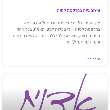
עיצוב גינה במרפסת קטנה
איך הופכים 5 כדים לגינת מרפסת? עיצוב גינה
במרפסת קטנה – די בקלות למען האמת. בכד אחד
מניחים דשא, בשני עץ להצללה וביתר סלעים ופרחים
והנה לכם גינה 🙂 עד
קרא עוד »