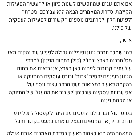
אם אתם גננים שמחפשים לשנות כיוון או להעשיר הפעילות
הקיימת, סדרת המאמרים הבאה היא עבורכם. מטרתה
'לפתוח חלון' למרחבים נוספים הקשורים לפעילות העסקית
של כולנו.
אישי,
כמי שמכר חברת גינון ופעילות גדולה לפני עשור והקים מאז
מס' חברות בארץ ובחו"ל (כולן בתחום הגינון) למדתי
שלעתים קרובות לפחות כאן בארץ, אנו רואים את תחום
הגינון בעיניים יחסית "צרות" ורובנו עוסקים בתחזוקה או
בהקמה כאשר במציאות ישנו מרחב עצום נוסף של
אפשרויות עסקיות שבכוחן 'לשבור את המעגל' של תחזוקה
או הקמת גינות.
בסופו של דבר כולנו הופכים עם הזמן ל'קפסולה' של ידע
נרחב ונדיר, אך ממנפים ומנצלים אותו כמעט בקושי וחבל.
המאמר הזה הוא כאמור ראשון בסדרת מאמרים אותם אעלה