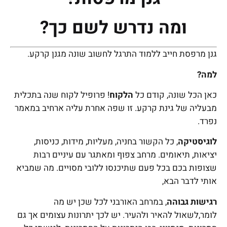
ומה נדרש לשם כך?
גנן מרפסת חייב ללמוד התרגל לחשוב שונה מגנן קרקע.
למה?
כאן הכל שונה, קודם כל
הלקוח
! פרופיל לקוח שנה בתכלית
מבעליה של גינת קרקע. זו שפה אחרת עליה ארחיב במאמר
נפרד.
לוגיסטיקה
, כל הקשור בחניה, מעליות, מידות, כניסות,
יציאות, תיאומים. מרחב צפוף ומאתגר עם עיניים רבות
שצופות בכם בכל פעם שתיכנסו ללובי מסויים. מה שמביא
אותי לדבר הבא,
רגישות גבוהה
, במרחב האורבני לכל שכן יש מה
לומר,לשאול להאיר ולהעיר. יש לכך יתרונות עצומים אך גם