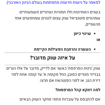
למאמר על נישות חדשות מתפתחות בעולם הגינון האורבני).
בשנים האחרונות חלו תמורות ושינויים משמעותיים
שמהווים פוטנציאל שוק עצום לגננים שמחפשים אחד
מהשניים,
שינוי כיוון
או
העשרה והרחבת הפעילות הקיימת
על איזה שוק מדובר?
שוק 'גינות המרפסת' כאשר אם לדייק, מדובר על אלו הגרים
בבנייני מגורים כמובן, החל מקומה א' עד קומה אחת לפני
דירת הגג. או לפני הפנטהאוז אם תרצו.
למה דווקא קהל המרפסות?
אם להתבסס על עובדות ונתוני מחקר השוק הבאים: