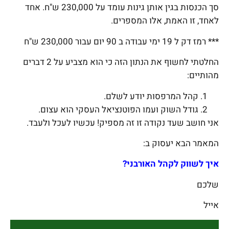
סך הכנסות בגין אותן גינות עומד על 230,000 ש"ח. אחד
לאחד, זו האמת, אלו המספרים.
*** רמז דק ל 19 ימי עבודה ב 90 יום עבור 230,000 ש"ח
החלטתי לחשוף את הנתון הזה כי הוא מצביע על 2 דברים
מהותיים:
קהל המרפסות יודע לשלם.
גודל השוק ועמו הפוטנציאל העסקי הוא עצום.
אני חושב שעד נקודה זו זה מספיק! עכשיו לעכל ולעבד.
המאמר הבא יעסוק ב:
איך לשווק לקהל האורבני?
שלכם
אייל