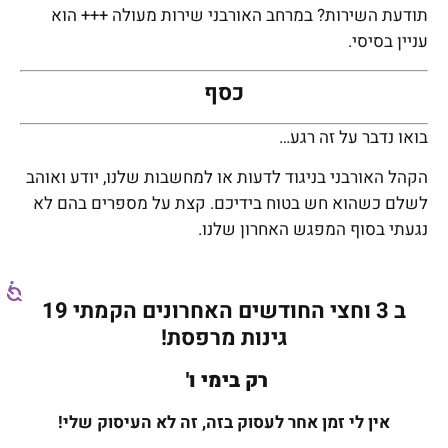
תודעת השירות? במרחב האורבני שירות מעולה +++ הוא
עניין בסיסי.
כסף
בואו נדבר על זה רגע…
הקהל האורבני בניגוד לדעות או למחשבות שלנו, יודע ואוהב
לשלם כשהוא חש בטוח בידיכם. קצת על מספרים בהם לא
נגעתי בסוף המפגש האחרון שלנו.
ב 3 וחצי החודשים האחרונים הקמתי 19
גינות מרפסת!
רק בימי ו'
אין לי זמן אחר לעסוק בזה, זה לא העיסוק שלי!