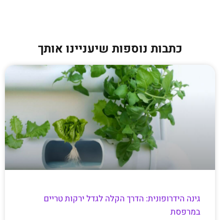
כתבות נוספות שיעניינו אותך
גינה הידרופונית: הדרך הקלה לגדל ירקות טריים
במרפסת