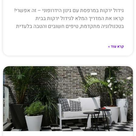
גידול ירקות במרפסת עם גינון הידרופוני – זה אפשרי!
קראו את המדריך המלא לגידול ירקות בבית
בטכנולוגיה מתקדמת, טיפים חשובים והטבה בלעדית
קרא עוד »