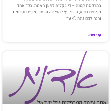
במרפסת קטנה – די בקלות למען האמת. בכד אחד
מניחים דשא, בשני עץ להצללה וביתר סלעים ופרחים
והנה לכם גינה 🙂 עד
קרא עוד »