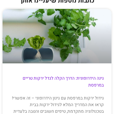
כתבות נוספות שיעניינו אותך
גינה הידרופונית: הדרך הקלה לגדל ירקות טריים
במרפסת
גידול ירקות במרפסת עם גינון הידרופוני – זה אפשרי!
קראו את המדריך המלא לגידול ירקות בבית
בטכנולוגיה מתקדמת, טיפים חשובים והטבה בלעדית