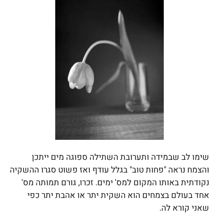
שימו לב שבמידה ותערובת השתילה ספוגה מים ייתכן
והצמח נראה "פחות טוב" בגלל עודף ואז פשוט סגרו ההשקיה
נקודתית באותו המקום למס' ימים. זכרו, גורם תמותה מס'
אחד בעולם בצמחים הוא השקית יתר או אהבת יתר כפי
שאני קורא לה.