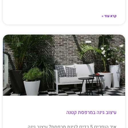
קרא עוד »
עיצוב גינה במרפסת קטנה
איך הופכים 5 כדים לגינת מרפסת? עיצוב גינה