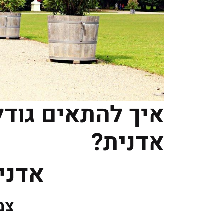
איך להתאים גודל
אדנית?
אדני
צמ