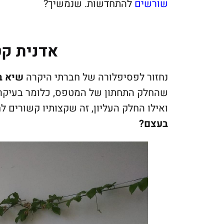
שורשים
להתחדשות. שנמשיך?
אדנית קט
נחזור לפסיפלורה של חברתי היקרה
שיא ב
שהחלק התחתון של המטפס, כלומר בעיקר 
ואילו החלק העליון, זה שקצותיו קשורים
בעצם?