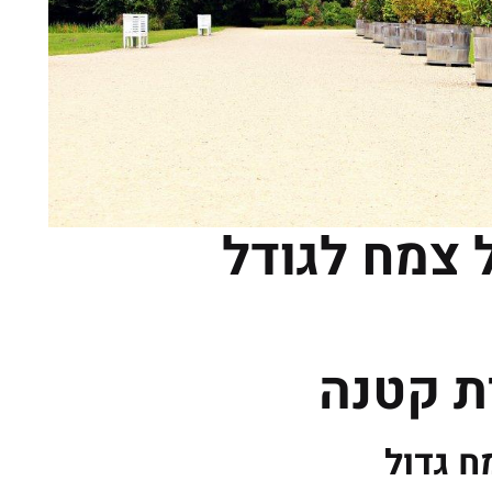
 צמח לגודל
ת קטנה
ח גדול