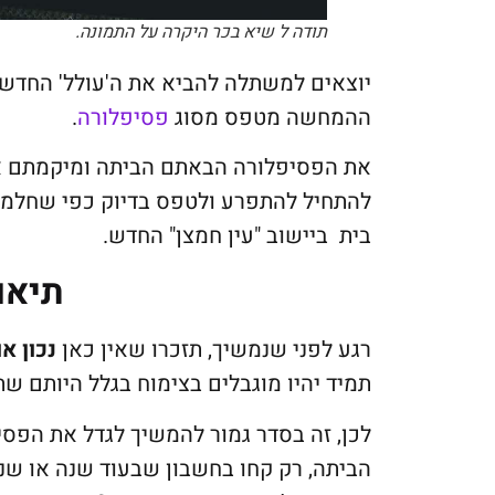
תודה ל שיא בכר היקרה על התמונה.
יוצאים למשתלה להביא את ה'עולל' החדש, 
ההמחשה מטפס מסוג
פסיפלורה
.
את הפסיפלורה הבאתם הביתה ומיקמתם אות
להתחיל להתפרע ולטפס בדיוק כפי שחלמת
בית ביישוב "עין חמצן" החדש.
תיאו
רגע לפני שנמשיך, תזכרו שאין כאן
נכון או
תמיד יהיו מוגבלים בצימוח בגלל היותם שת
לכן, זה בסדר גמור להמשיך לגדל את הפס
הביתה, רק קחו בחשבון שבעוד שנה או שנ