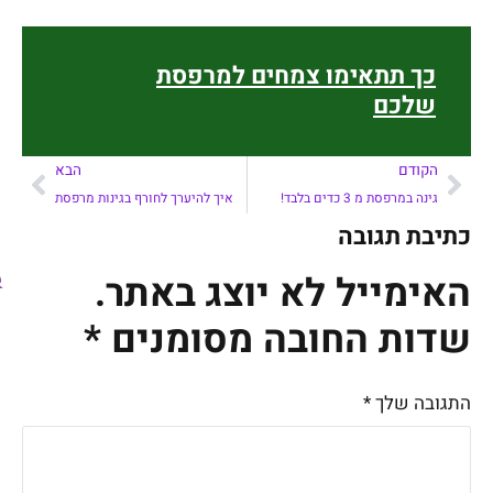
כך תתאימו צמחים למרפסת
שלכם
הקודם
הבא
גינה במרפסת מ 3 כדים בלבד!
איך להיערך לחורף בגינות מרפסת
כתיבת תגובה
האימייל לא יוצג באתר.
שדות החובה מסומנים
*
התגובה שלך
*