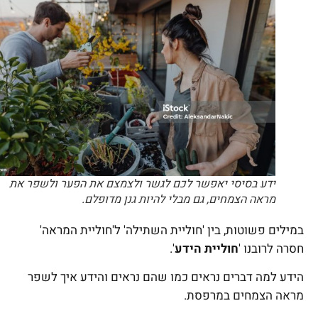
ידע בסיסי יאפשר לכם לגשר ולצמצם את הפער ולשפר את
מראה הצמחים, גם מבלי להיות גנן מדופלם.
במילים פשוטות, בין 'חוליית השתילה' ל'חוליית המראה'
חסרה לרובנו '
חוליית הידע
'.
הידע למה דברים נראים כמו שהם נראים והידע איך לשפר
מראה הצמחים במרפסת.