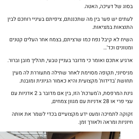
בסוג של דעיכה, האטה.
לעתים יש פער בין מה שתכננתם, ציפיתם בעיניי רוחכם לבין
התוצאות במציאות.
השיח לא קיבל נפח כמו שרציתם, בצמח אחר העלים קטנים
ומנוונים וכד'…
ארגיע אתכם ואומר כי מדובר בעניין טבעי, תהליך מובן וברור.
מניסיוני, תקופה מסוימת לאחר שתילה מתעוררת לה מעין
תחושת 'בדידות' מקצועית והיא כאמור הגיונית ומובנת.
גינת המרפסת, ה'מערכת' הזו, בין אם מדובר ב 2 אדניות עם
עצי פרי או 28 אדניות עם מגוון צמחים,
זקוקה לתמיכה ומעט ידע מקצועיים בכדי לשמר את אותה
חיוניות ומראה ולאורך זמן.