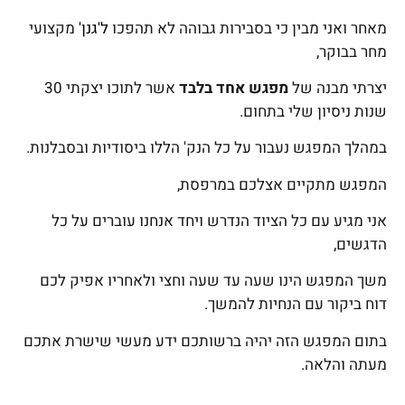
מאחר ואני מבין כי בסבירות גבוהה לא תהפכו
ל'
גנן
'
מקצועי
מחר בבוקר,
יצרתי מבנה של
מפגש אחד בלבד
אשר לתוכו יצקתי 30
שנות ניסיון שלי בתחום.
במהלך המפגש נעבור על כל הנק' הללו ביסודיות ובסבלנות.
המפגש מתקיים אצלכם במרפסת,
אני מגיע עם כל הציוד הנדרש ויחד אנחנו עוברים על כל
הדגשים,
משך המפגש הינו שעה עד שעה וחצי ולאחריו אפיק לכם
דוח ביקור עם הנחיות להמשך.
בתום המפגש הזה יהיה ברשותכם ידע מעשי שישרת אתכם
מעתה והלאה.