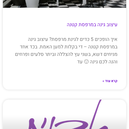
עיצוב גינה במרפסת קטנה
איך הופכים 5 כדים לגינת מרפסת? עיצוב גינה
במרפסת קטנה – די בקלות למען האמת. בכד אחד
מניחים דשא, בשני עץ להצללה וביתר סלעים ופרחים
והנה לכם גינה 🙂 עד
קרא עוד »