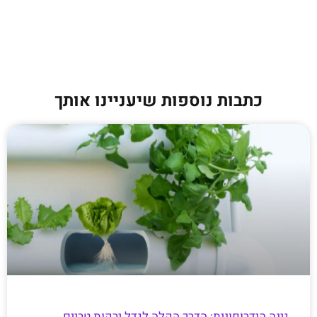
כתבות נוספות שיעניינו אותך
גינה הידרופונית: הדרך הקלה לגדל ירקות טריים