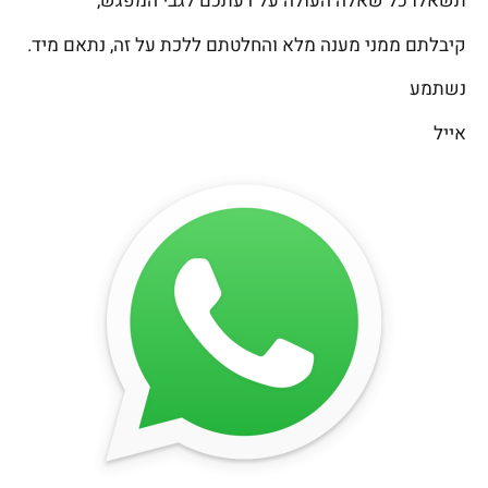
תשאלו כל שאלה העולה על דעתכם לגבי המפגש,
קיבלתם ממני מענה מלא והחלטתם ללכת על זה, נתאם מיד.
נשתמע
אייל