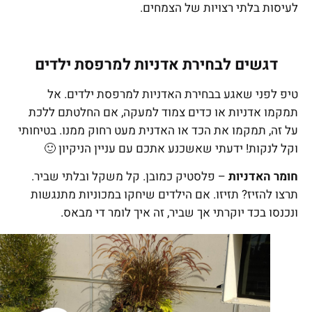
לעיסות בלתי רצויות של הצמחים.
דגשים לבחירת אדניות למרפסת ילדים
טיפ לפני שאגע בבחירת האדניות למרפסת ילדים. אל
תמקמו אדניות או כדים צמוד למעקה, אם החלטתם ללכת
על זה, תמקמו את הכד או האדנית מעט רחוק ממנו. בטיחותי
וקל לנקות! ידעתי שאשכנע אתכם עם עניין הניקיון 🙂
חומר האדניות
– פלסטיק כמובן. קל משקל ובלתי שביר.
תרצו להזיז? תזיזו. אם הילדים שיחקו במכוניות מתנגשות
ונכנסו בכד יוקרתי אך שביר, זה איך לו
מר די מבאס.