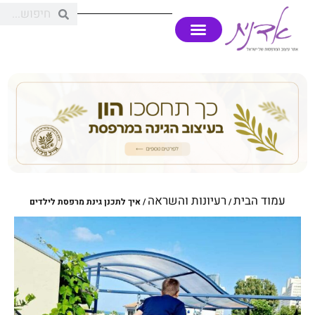
עמוד הבית
רעיונות והשראה
/
/ איך לתכנן גינת מרפסת לילדים