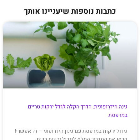
כתבות נוספות שיעניינו אותך
גינה הידרופונית: הדרך הקלה לגדל ירקות טריים
במרפסת
גידול ירקות במרפסת עם גינון הידרופוני – זה אפשרי!
קראו את המדריך המלא לגידול ירקות בבית