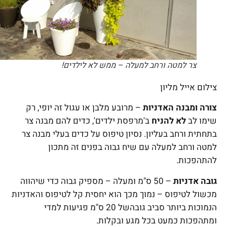
צר למטה ורחב למעלה – ממש לא לילדים!
צילום אייל מליון
צורה ומבנה האדניות
– מרובע מלבן או עגול זה יופי, רק
שימו לב
לא להניח
ב'מרפסת ילדים', כדים להם מבנה צר
בתחתית ורחב בעליון. נסיון טיפוס על כדים בעלי מבנה צר
למטה ורחב למעלה עם שיח גבוה בפנים זה מתכון
להתהפכות.
גובה אדניות
– 50 ס"מ ומעלה – מספיק גבוה כדי שיהווה
מכשול לטיפוס – נמוך מכך הוא יחסית קל לטיפוס והאדניות
הנמוכות ביותר סביב גובהשל 20 ס"מ פגיעות למדי
ומתהפכות כמעט בכל מגע ובקלות.