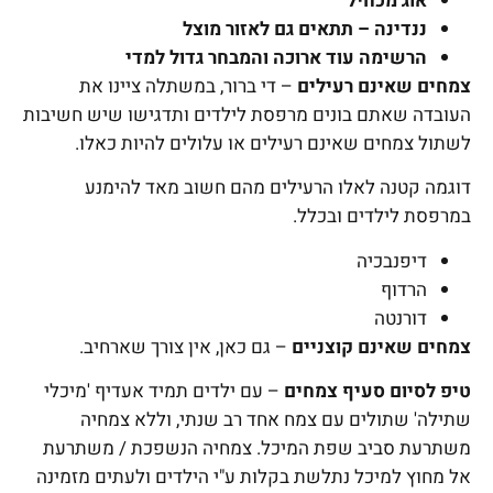
אוג מכחיל
ננדינה – תתאים גם לאזור מוצל
הרשימה עוד ארוכה והמבחר גדול למדי
צמחים שאינם רעילים
– די ברור, במשתלה ציינו את
העובדה שאתם בונים מרפסת לילדים ותדגישו שיש חשיבות
לשתול צמחים שאינם רעילים או עלולים להיות כאלו.
דוגמה קטנה לאלו הרעילים מהם חשוב מאד להימנע
במרפסת לילדים ובכלל.
דיפנבכיה
הרדוף
דורנטה
צמחים שאינם קוצניים
– גם כאן, אין צורך שארחיב.
טיפ לסיום סעיף צמחים
– עם ילדים תמיד אעדיף 'מיכלי
שתילה' שתולים עם צמח אחד רב שנתי, וללא צמחיה
משתרעת סביב שפת המיכל. צמחיה הנשפכת / משתרעת
אל מחוץ למיכל נתלשת בקלות ע"י הילדים ולעתים מזמינה