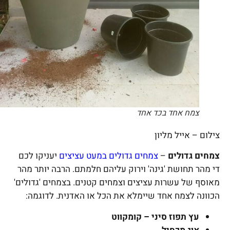
צמח אחד בכד אחד
צילום – אייל מליון
צמחים גדולים
–
צמחים גדולים במעט עציצים
יעניקו לכם
די מהר תחושת 'גינה' וירוק עליהם חלמתם. הרבה יותר מהר
מאוסף של עשרות עציצים וצמחים קטנים. בצמחים 'גדולים'
הכוונה לצמח אחד שיימלא את הכל או האדנית. לדוגמה:
עץ תפוז סיני – קומקווט