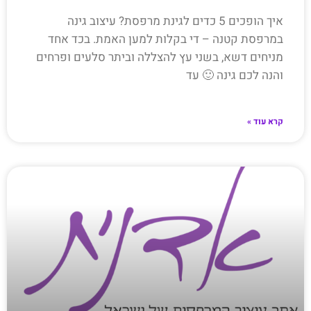
איך הופכים 5 כדים לגינת מרפסת? עיצוב גינה
במרפסת קטנה – די בקלות למען האמת. בכד אחד
מניחים דשא, בשני עץ להצללה וביתר סלעים ופרחים
והנה לכם גינה 🙂 עד
קרא עוד »