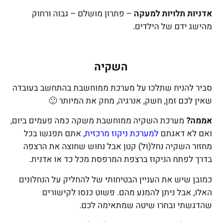
אדניות תלויות למעקה
– פתרון מושלם – גבוה ורחוק
מהישג ידם של הילדים.
השקיה
סביר להניח שתלכו על מערכת ממוחשבת בהתחשב בעובדה
שאין לכם זמן, חשק, אנרגיה, מחק את המיותר 🙂
אממה?
מערכת השקיה ממוחשבת משקה כמה פעמים ביום,
ואם לא דאגתם
למערכת ניקוז מרכזית
,
אתם תפגשו בכל
מחזור השקיה נחל(ול) קטן אבל נחוש שחוצה את הרצפה
בדרך לפתח הניקוז ברצפת המרפסת מכל כד או אדנית.
כמובן שיש את העניין הבטיחותי של להחליק על הנחלונים
האלו, אבל ניתן להמנע מהם. פשוט כנסו לקישורים
שהדגשתי ובחרו שיטה שמתאימה לכם.