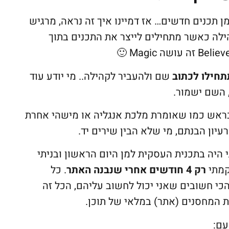
ן תכנים חדשים… אז דמיינו איך זה נראה, מרגיש
ילה כאשר מתחילים לייצר את התכנים בתוך
תחילו לכתוב
שם ולהעביר לקהילה.. מי יודע עוד
, השם ישמור.
 בראש כמו שאומרת מלכת אנגליה או מישהי אחרת
יון הבנתם, מי שלא הבין שירים יד.
היה בתכנית העסקית למן היום הראשון ובניתי
קמתי
רק
4 חודשים אחרי שנבנה האתר
. כל
כי חשובים שאני יכול לחשוב עליהם, הכל זה
עם: