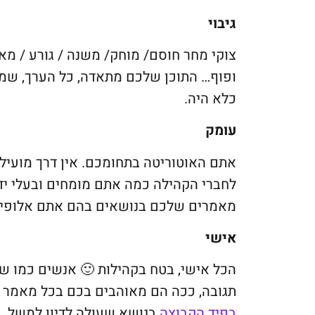
גיבוי
צוקי מחר חוסם/ מוחק/ משנה / גורע / מא
ופוף… התוכן שלכם מתאדה, כל הערך, שמר
כלא היה.
עומק
אתם האוטוריטה בתחומכם. אין דרך מועילה 
מאמרים שלכם בנושאים בהם אתם אלופי 
אישי
הכל אישי, בטח בקהילות 🙂 אנשים כמו 
תגובה, ככה הם מאוהבים בכם בכל מאמר ש
בפיד הקבוצה
בנושא שעולה לדיון למשל.