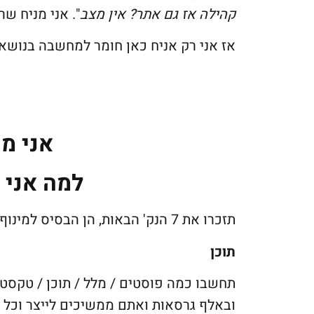
קהילה אז גם אתר? אין מצב
". אני מניח ש
אז אני רק אניח כאן חומר למחשבה בנושא, 
אני מ
למה אני 
תזכרו את 7 הנק' הבאות, הן הבסיס למינוף הקהילה והחזר ההשקעה בה.
תוכן
תחשבו כמה פוסטים / מלל / תוכן / טקסט
ובאלף גרסאות ואתם ממשיכים לייצר וכל ז