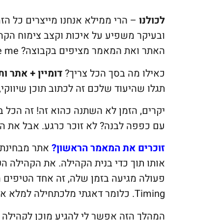
לכולנו
– הרי ממילא אנחנו מייצרים כל הזמ
ובעיקר משפיע על איכות וקצב צימוח הקה
האתר ואת המאמר מציפים בקבוצה? Believe me זה עושה Magic 🙂
כאילו מה בסך הכל צריך?
דומיין + אתר ות
תגלו שהיעוד שלכם זה לכתוב תוכן שיווקי
יקרים, הזמן לא השתנה כהוא זה! זה הכל
עם כפפה לבנה? לא זוכר כרגע. אבל את הרע
זוכרים את המאמר הראשון?
אתר מבחינתי 
אותו תוך כדי בנית הקהילה. את הקהילה ה
פעולה מגיעה בזמן שלה, זה אחד הטיפים ה
Timing. כלומר דאגתי מלכתחילה למלא את המחסנים (אתר) במלאי של תוכן.
המהלך הזה אפשר לי להגיע מוכן לקהילה 