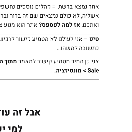
אתר נמצא ברשת = קהלים נוספים נחשפים
אשליה, לא כולם נמצאים שם זה ברור ובר
ואתכם,
אז למה לפספס?
אתר הוא מנוע צ
טיפ
– אני לעולם לא מטמיע קישור לרכיש
כתשובה למשהו…
אני כן תמיד מטמיע קישור למאמר
מתוך ה
Sale > מונטיזציה.
אבל זה עו
למי יש