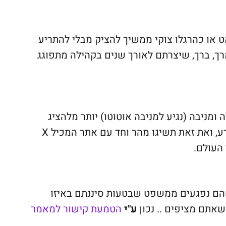
ט או כהרגלו צוקי ממשיך להציק מבלי להתריע
ך, ברך, שיצרתם לאורך שנים בקהילה מתפוגג
ומניבה (נגיע למניבה אוטוטו) יותר מלהציג
לחברי הקהילה כמה אתם מומחים ובעלי ידע, ואת זאת תשיגו מהר וחד עם אתר המכיל X
העולם.
שהם נפגעים ממשפט שבטעות סיננתם באיזו
אתם מציפים .. נכון
ע"י
הטמעת קישור למאמר