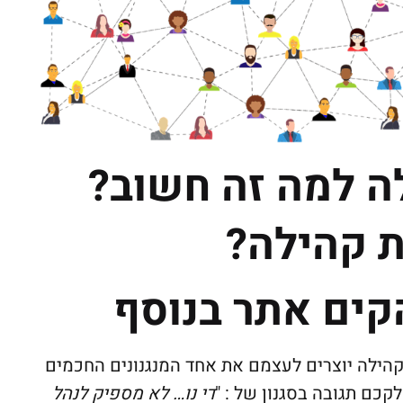
ה למה זה חשוב?
 קהילה?
קים אתר בנוסף
הילה יוצרים לעצמם את אחד המנגנונים החכמים
כם תגובה בסגנון של : "
די נו… לא מספיק לנהל