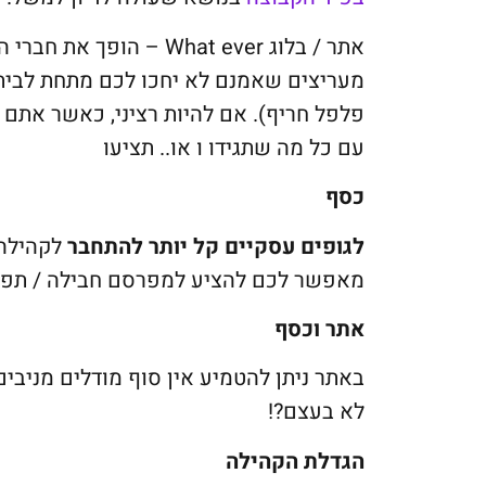
אתר / בלוג What ever – הופך את חברי הקהילה
מעריצים שאמנם לא יחכו לכם מתחת לבית עם
פלפל חריף). אם להיות רציני, כאשר אתם
עם כל מה שתגידו ו או.. תציעו
כסף
לגופים עסקיים קל יותר להתחבר
לקהילה 
מאפשר לכם להציע למפרסם חבילה / תפוצ
אתר וכסף
באתר ניתן להטמיע אין סוף מודלים מניבי
לא בעצם?!
הגדלת הקהילה