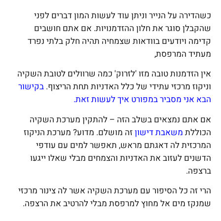
כשהדירה על הנייר וניתן עוד לעשות המון דברים לפני
שהקבלן סוגר את חלון ההזדמנויות. אם אתם חושבים
קדימה ויודעים בוודאות שצמחיה תהיה חלק בלתי נפרד
מעתיד המרפסת,
אין הזדמנות טובה מזו 'לזרוק' כמה שרוולים לטובת השקיה
וניקוז מרכזי עתידי של כלל האדניות תחת הריצוף.
בקישור
הבא אני מסביר במפורט איך לעשות זאת.
אם אתם נמצאים בשלב הזה – להתקין מערכת השקיה
הכוללת
משאבת דישון
זה מושלם. מדוע? מערכת הניקוז
המרכזית לה דאגתם מראש, תאפשר למים עם עודפי
הדשנים לעזוב את האדניות והצמחים מבלי שאלו ייגעו
ברצפה.
הרי זה כל הסיפור עם מערכת השקיה אשר לה צינור מרכזי
שמנקז מים אל מחוץ למרפסת מבלי להרטיב את הרצפה.