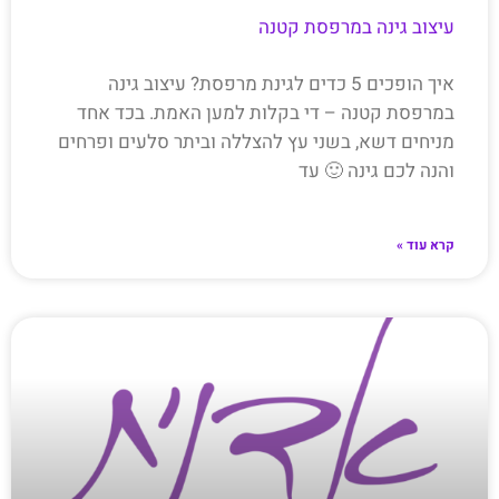
עיצוב גינה במרפסת קטנה
איך הופכים 5 כדים לגינת מרפסת? עיצוב גינה
במרפסת קטנה – די בקלות למען האמת. בכד אחד
מניחים דשא, בשני עץ להצללה וביתר סלעים ופרחים
והנה לכם גינה 🙂 עד
קרא עוד »