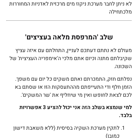
לא ניתן לחבר מערכת ניקוז מים מרכזית לאדניות המחוררות
מלכתחילה
שלב 'המרפסת מלאה בעציצים'
מעולם לא נתתם דעתכם לעניין, התחלתם עם איזה עציץ
שקיבלתם מתנה וכיום אתם מלכי ה'אימפריה העציצית' של
השכונה.
נפלתם חזק, התמכרתם ואתם משקים כל יום עם משפך.
הזמן חלף ודי התעייפתם מההתעסקות הזו או שסתם בא
לכם לצאת לחופש ואין מי שיחליף את 'שר המשקים'.
למי שנמצא בשלב הזה אני יכול להציע 3 אפשרויות
בלבד.
לתקין מערכת השקיה בסיסית (ללא משאבת דישון
כמובן)