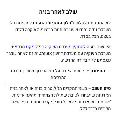
שלב לאחר בניה
לא הספקתם לקלוע ל'
חלון הזמנים
' והגעתם למרפסת בלי
מערכת ניקוז ומים שעוברת תחת הריצוף. לא קרה כלום
בעצם, הכל בסדר.
אין שום בעיה
להתקין מערכת השקיה כולל ניקוז מרכזי
+
מערכת השקיה עם מערכת דישון אוטומטית גם לאחר שכבר
נכנסתם לגור בדירה החדשה.
החיסרון
– ניראות הצנרת על פני הריצוף ולאורך קירות
המרפסת.
טיפ חשוב
– בשני המקרים הנ"ל, טרום בניה או לאחר בניה
האדניות שייבחרו לטובת שתילת הצמחייה תהינה אדניות
'אטומות' או אדניות ללא כל חורי ניקוז בתחתית כפי שאנו
מכירים בדרך כלל.