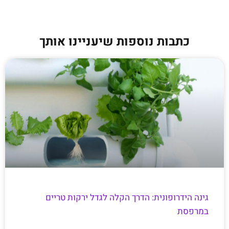
כתבות נוספות שיעניינו אותך
גינה הידרופונית: הדרך הקלה לגדל ירקות טריים
במרפסת