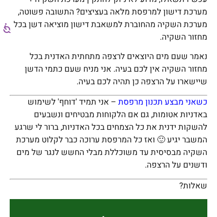
מערכת דישון למרפסת מלאה בעציצים? התשובה פשוטה,
מערכת השקיה מהחוברת למשאבת דישון מוציאה דשן בכל
מחזור השקיה.
נאמר שעם מים היוצאים לרצפה מתחתית האדנית בכל
מחזור השקיה אין לכם בעיה. אני מניח שעם כתמי הדשן
שיישארו על הרצפה כן תהיה לכם בעיה.
כשאני מבצע תכנון מרפסת
– אני תמיד 'דוחף' לשימוש
באדניות אטומות, גם אם הלקוחות מבטיחים ונשבעים
להשקות ידנית את כל הצמחים בכל האדניות, ברור לי שרגע
המשבר יגיע 🙂 ואז כל המרפסת ערוכה כבר לקלוט מערכת
השקיה מבסיסית עד משוכללת מבלי החשש לנגר של מים
ודשנים על הרצפה.
שאלות?