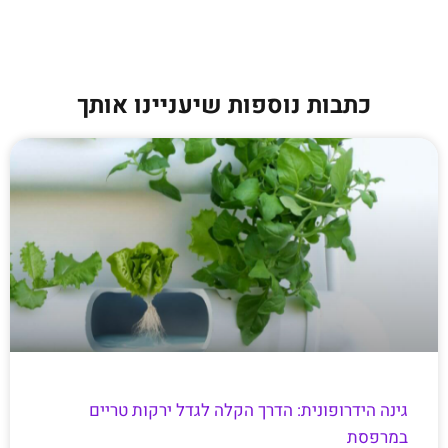
כתבות נוספות שיעניינו אותך
גינה הידרופונית: הדרך הקלה לגדל ירקות טריים
במרפסת