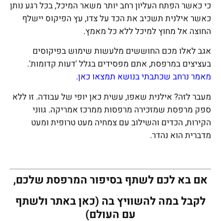
כי כאשר הפתח העליון רחב יותר משאר המיכל, בכל רגע נותן
כאשר אילנית תשכיב את הכד על צדו, עץ הפיקוס יישלף
החוצה אל מחוץ למיכל ללא כל מאמץ.
אגב לאלו מכם החוששים מלעשות שימוש בפיקוסים
בעציצים במרפסת, אתם מפסידים בגלל 'דעות קדומות'.
מאמר נרחב שכתבתי בנושא תמצאו כאן.
מעבר לזה? אילנית שאפו, עשית כאן יופי של עבודה. זו ללא
ספק מרפסת שמזכירה מרפסות ממרכז אמריקה. גווני
הקירות, הכדים והשילוב עם צמחיה מעט טרופית ומעט
מדברית הוא נהדר.
אם בא לכם לשתף בסיפור המרפסת שלכם,
לקבל במה להשוויץ בה (כאן באתר ולשתף
עם העולם)