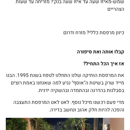
שמש-מאיזו שעה עד איזו שעה בנק'?
מזריחה עד שעות
הצהריים
כיוון מרפסת כללי?
מזרח ודרום
קבלו אותה ואת סיפורה
אז איך הכל התחיל?
את המרפסת הותיקה שלנו התחלנו לטפח בשנת 1995. הבנו
מייד שרק בשיטת ה"אוסף" נגיע למה שאנחנו באמת רוצים
בסבלנות בהדרגה ובהתמדה ובהשקיה ידנית.
מדי פעם רכשנו מיכל נוסף. לאט לאט המרפסת התעצבה
והפכה להיות חלק אהוב ונחשב בדירה.