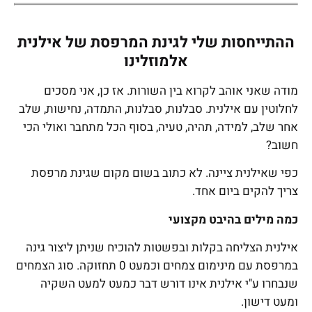
ההתייחסות שלי לגינת המרפסת של אילנית
אלמוזלינו
מודה שאני אוהב לקרוא בין השורות. אז כן, אני מסכים
לחלוטין עם אילנית. סבלנות, סבלנות, התמדה, נחישות, שלב
אחר שלב, למידה, תהיה, טעיה, בסוף הכל מתחבר ואולי הכי
חשוב?
כפי שאילנית ציינה. לא כתוב בשום מקום שגינת מרפסת
צריך להקים ביום אחד.
כמה מילים בהיבט מקצועי
אילנית הצליחה בקלות ובפשטות להוכיח שניתן ליצור גינה
במרפסת עם מינימום צמחים וכמעט 0 תחזוקה. סוג הצמחים
שנבחרו ע"י אילנית אינו דורש דבר כמעט למעט השקיה
ומעט דישון.