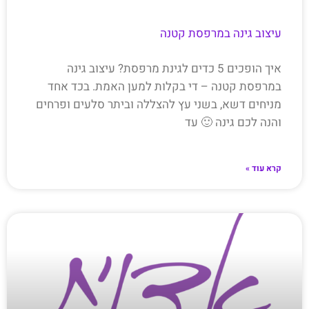
עיצוב גינה במרפסת קטנה
איך הופכים 5 כדים לגינת מרפסת? עיצוב גינה
במרפסת קטנה – די בקלות למען האמת. בכד אחד
מניחים דשא, בשני עץ להצללה וביתר סלעים ופרחים
והנה לכם גינה 🙂 עד
קרא עוד »