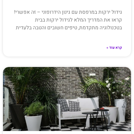
גידול ירקות במרפסת עם גינון הידרופוני – זה אפשרי!
קראו את המדריך המלא לגידול ירקות בבית
בטכנולוגיה מתקדמת, טיפים חשובים והטבה בלעדית
קרא עוד »