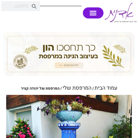
עמוד הבית
המרפסת שלי
/
/ המרפסת של יהודה קציר