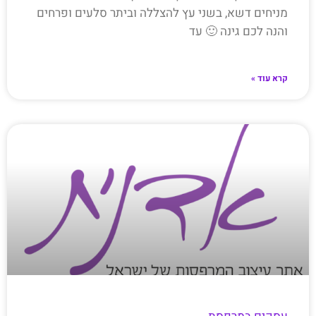
מניחים דשא, בשני עץ להצללה וביתר סלעים ופרחים
והנה לכם גינה 🙂 עד
קרא עוד »