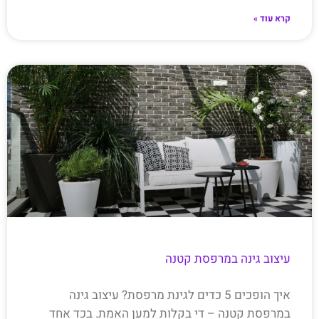
קרא עוד »
עיצוב גינה במרפסת קטנה
איך הופכים 5 כדים לגינת מרפסת? עיצוב גינה
במרפסת קטנה – די בקלות למען האמת. בכד אחד