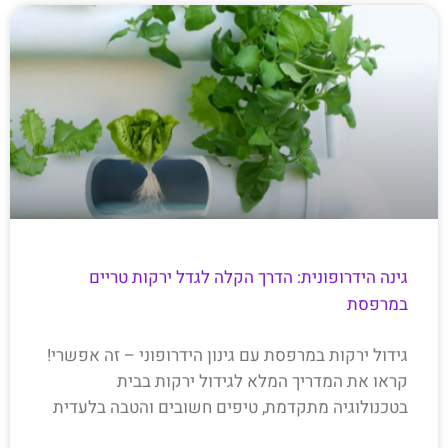
גינה הידרופונית: הדרך הקלה לגדל ירקות טריים
במרפסת
גידול ירקות במרפסת עם גינון הידרופוני – זה אפשרי!
קראו את המדריך המלא לגידול ירקות בבית
בטכנולוגיה מתקדמת, טיפים חשובים והטבה בלעדית