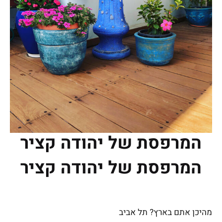
המרפסת של יהודה קציר
המרפסת של יהודה קציר
מהיכן אתם בארץ?
תל אביב