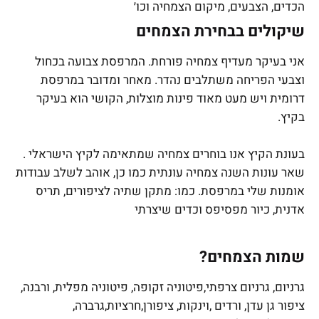
הכדים, הצבעים, מיקום הצמחיה וכו׳
שיקולים בבחירת הצמחים
אני בעיקר מעדיף צמחיה פורחת. המרפסת צבועה בכחול
וצבעי הפריחה משתלבים נהדר. מאחר ומדובר במרפסת
דרומית ויש מעט מאוד פינות מוצלות, הקושי הוא בעיקר
בקיץ.
בעונת הקיץ אנו בוחרים צמחיה שמתאימה לקיץ הישראלי .
שאר עונות השנה צמחיה עונתית כמו כן, אוהב לשלב עבודות
אומנות שלי במרפסת. כמו: מתקן שתיה לציפורים, תריס
אדנית, כיור מפסיפס וכדים שיצרתי
שמות הצמחים?
גרניום, גרניום צרפתי,פיטוניה זקופה, פיטוניה מפלית, ורבנה,
ציפור גן עדן, ורדים ,וינקות, ציפורן,חרציות,גרברה,