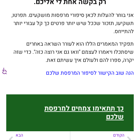
רק בקשה אחת לי אליכם.
אני בוחר להעלות לכאן סיפורי מרפסות מושקעים. תפרטו,
תשקיעו, תזכור שככל שיש יותר פרטים כך קל עבורי יותר
להתייחס.
תפקיד המאמרים הללו הוא לעורר השראה באחרים
שיסתכלו ויאמרו לעצמם "וואו גם אני רוצה כזה". כדי שזה
יקרה, ספרו להם ולעולם איך עשיתם זאת.
הנה שוב הקישור לסיפור המרפסת שלכם
כך תתאימו צמחים למרפסת
שלכם
הקודם
הבא