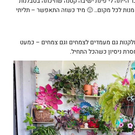
ר הייתה לי פינת ישיבה קטנה שחיכתה בסבלנות
אמנות לכל מקום.. 🙂 מיד כשזה התאפשר – תליתי
לקנות גם מעמדים לצמחים וגם צמחים – כמעט
חסרת ניסיון כשהכל התחיל.