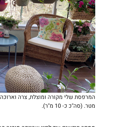
מטר. (סה"כ כ- 10 מ"ר).