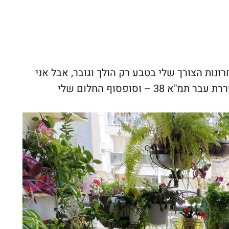
נות הצורך שלי בטבע רק הולך וגובר, אבל אני
גרה בעיר. לפני 5 שנים הבניין בו אני מתגוררת עבר תמ"א 38 – וסופסוף החלום שלי