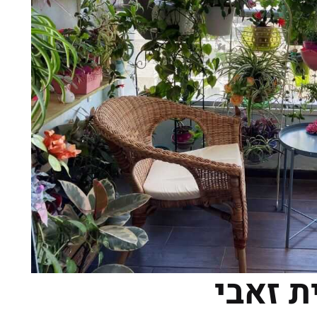
ת זאבי