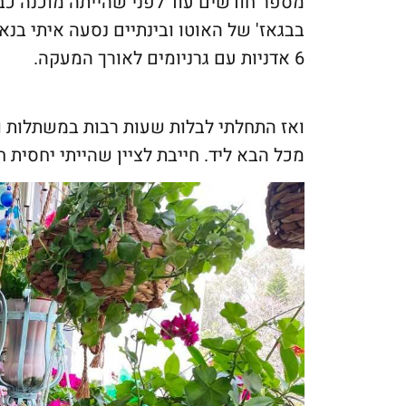
מספר חודשים עוד לפני שהייתה מוכנה כב
בבגאז' של האוטו ובינתיים נסעה איתי בנ
6 אדניות עם גרניומים לאורך המעקה.
ואז התחלתי לבלות שעות רבות במשתלות ו
מכל הבא ליד. חייבת לציין שהייתי יחסית 