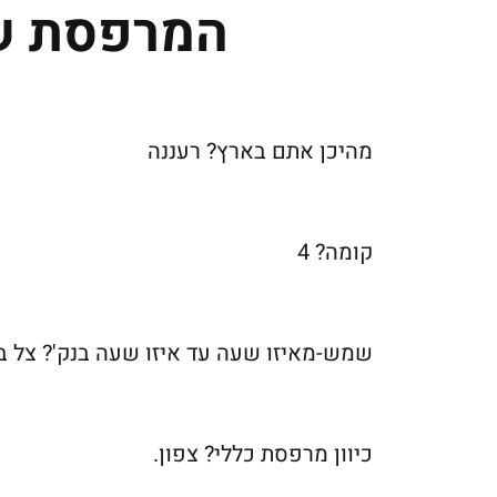
המרפסת של
מהיכן אתם בארץ? רעננה
קומה? 4
שמש-מאיזו שעה עד איזו שעה בנק'? צל ב
כיוון מרפסת כללי? צפון.