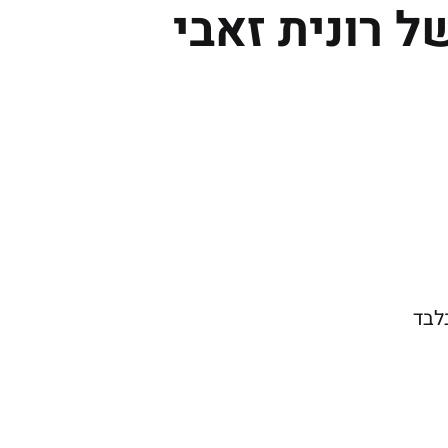
 רונית זאבי
לבד