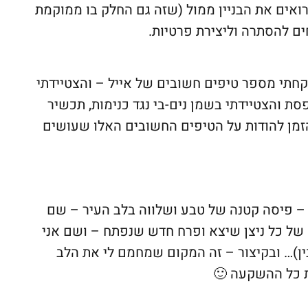
רואים את הבניין ממול (שזה גם החלק בו ממוקמת
ם להסתרה וליצירת פרטיות.
חתי מספר טיפים חשובים של אייל – והצטיידתי
ת והצטיידתי בשמן נים-בי נגד כנימות, תכשיר
 הזמן להודות על הטיפים החשובים האלו שעושים
– פיסה קטנה של טבע ושלווה בלב העיר – שם
 של כל ניצן שיצא ופרח חדש שנפתח – ושם אני
ין)… ובקיצור – זה המקום שמחמם לי את הלב
 כל ההשקעה 🙂