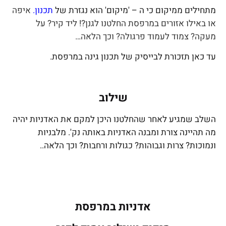
מתחילים ממיקום כי ה – 'מיקום' הוא נגזרת של
תכנון
.
איפה
או באילו אזורים במרפסת החלטנו לגנן?! ליד קיר? על
מעקה? צמוד לעמוד פרגולה? וכך הלאה…
עד כאן תזכורת לבייסיק של תכנון גינה במרפסת.
שילוב
השלב שמגיע לאחר שהחלטנו היכן למקם את האדניות יהיה
מה תהיינה צורת ומבנה האדניות באותה נק'. מלבניות
ונמוכות? צרות וגבוהות? כגולות ורחבות? וכך הלאה..
אדניות במרפסת