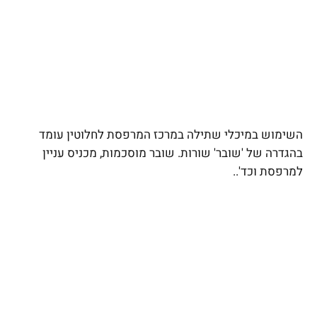
השימוש במיכלי שתילה במרכז המרפסת לחלוטין עומד
בהגדרה של 'שובר' שורות. שובר מוסכמות, מכניס עניין
למרפסת וכד'..