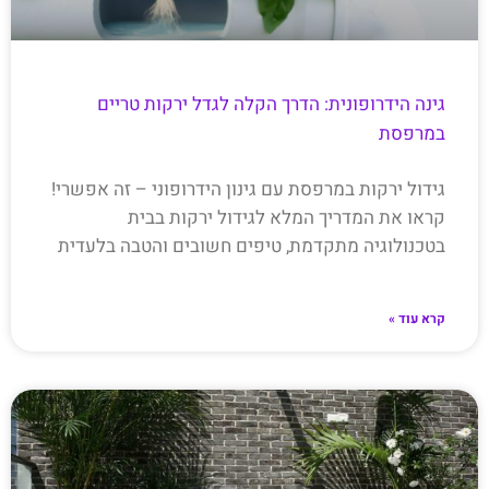
גינה הידרופונית: הדרך הקלה לגדל ירקות טריים
במרפסת
גידול ירקות במרפסת עם גינון הידרופוני – זה אפשרי!
קראו את המדריך המלא לגידול ירקות בבית
בטכנולוגיה מתקדמת, טיפים חשובים והטבה בלעדית
קרא עוד »