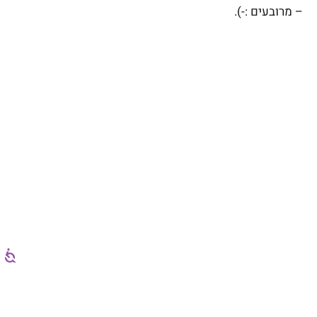
– מרובעים :-).