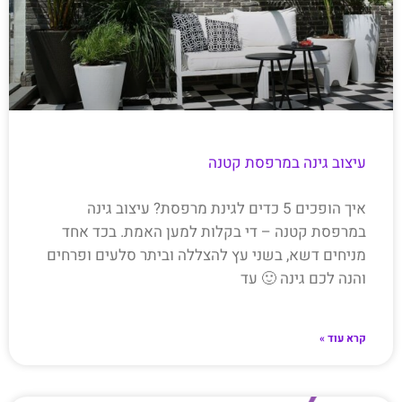
עיצוב גינה במרפסת קטנה
איך הופכים 5 כדים לגינת מרפסת? עיצוב גינה
במרפסת קטנה – די בקלות למען האמת. בכד אחד
מניחים דשא, בשני עץ להצללה וביתר סלעים ופרחים
והנה לכם גינה 🙂 עד
קרא עוד »