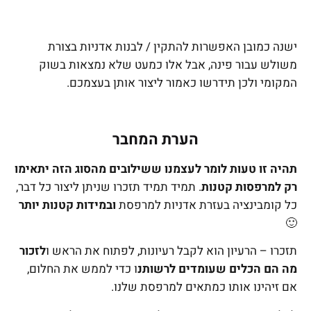
ישנה כמובן האפשרות להתקין / לבנות אדניות בצורת
משולש עבור פינה, אבל אלו כמעט שלא נמצאות בשוק
המקומי ולכן תידרשו כאמור ליצור אותן בעצמכם.
הערת המחבר
תהיה זו טעות לומר לעצמנו ששילובים מהסוג הזה יתאימו
רק למרפסות קטנות
. תמיד תמיד תזכרו שניתן ליצור כל דבר,
כל קומבינציה בעזרת אדניות למרפסת
ובמידות קטנות יותר
🙂
תזכרו – הרעיון הוא לקבל רעיונות, לפתוח את הראש ו
לזכור
מה הם הכלים שעומדים לרשותנ
ו כדי לממש את החלום,
אם זיהינו אותו כמתאים למרפסת שלנו.