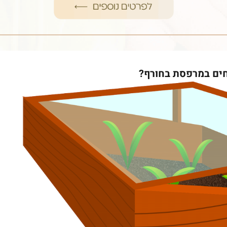
חים במרפסת בחורף?