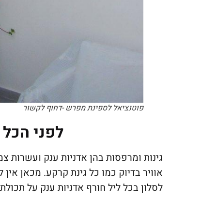
פוטנציאל לספינת מפרש -דחוף לקשור
לפני הכל
גינות ומרפסות בהן אדניות ענק ועשרות צמ
אוויר בדיוק כמו כל גינת קרקע. מכאן אין
לסלון בכל ליל חורף אדניות ענק על תכולתן