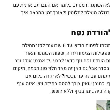
לא השתנו דרמטית. כלומר אם העברתם אדנית עם
ולה מוצלת לחלוטין ולאורך זמן המראה איך
להורדת נפח
🙂 פעם הבאה תגזמו לפחות חודש עד 6 שבועות לפני תחילת
פעילות הצימוח ירדה, שעות השמש והאור
רות הורדת נפח נוף כדאי לבצע עד אמצע אוקטובר
בסדר אבל גם כאן זה מאד תלוי סוג הצמח, מיקום
מתנתם עם זה עד עכשיו? לא יקרה כלום אם
. כמובן שאין צורך להסס במידה ויש איזה ענף
רה כזה גזמו בכיף וללא חשש.