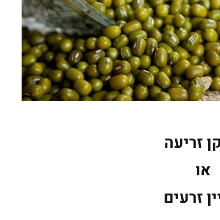
ן זריעה
או
ן זרעים