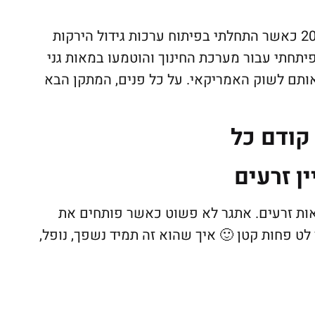
את המתקן הזה הכרתי לראשונה בשנת 2010 כאשר התחלתי בפיתוח ערכות גידול הירקות
פיתחתי עבור מערכת החינוך והוטמעו במאות גני
 כיום אני מפתח אותם לשוק האמריקאי. על כל פנים, המתקן הבא
קודם כל
ן זרעים
ות זרעים. אתגר לא פשוט כאשר פותחים את
לט פחות קטן 🙂 איך שהוא זה תמיד נשפך, נופל,