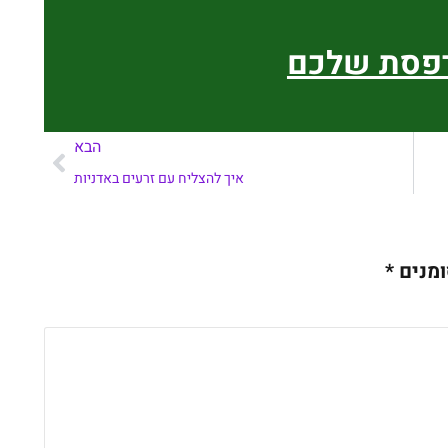
רפסת שלכם
הבא
איך להצליח עם זרעים באדניות
ומנים
*