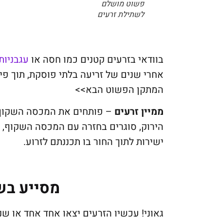
פשוט מושלם
לשתילת זרעים
בוודאי בזרעים קטנים כמו חסה או
עגבניות
אחרי שנים של זריעה בלתי פוסקת, תוך פיז
המתקן הפשוט הבא>>
ממיין זרעים
– פותחים את המכסה השקוף,
הירוק, סוגרים בחזרה עם המכסה השקוף, ו
ישירות לתוך החור בו תכננתם לזרוע.
מסייע בש
גאוני! עכשיו הזרעים יצאו אחד אחד או שנ