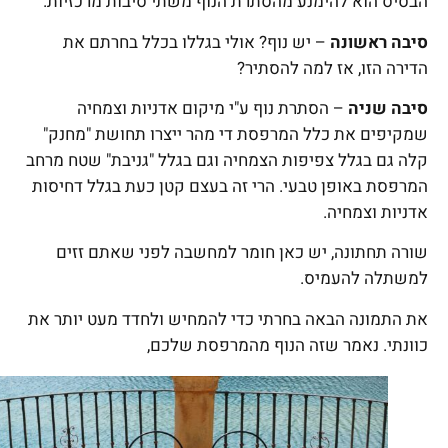
הבסיס הוא להימנע מהסתרת הנוף משתי סיבות מרכזיות.
סיבה ראשונה
– יש נוף? אולי בגללו בכלל בחרתם את
הדירה הזו, אז למה להסתיר?
סיבה שניה
– הסתרת נוף ע"י מיקום אדניות וצמחיה
שמקיפים את כלל המרפסת די מהר ייצרו תחושת "מחנק"
קלה גם בגלל צפיפות הצמחיה וגם בגלל "גניבת" שטח מרחב
המרפסת באופן טבעי. הרי זה בעצם קטן כעת בגלל דחיסות
אדניות וצמחיה.
שורה תחתונה, יש כאן חומר למחשבה לפני שאתם זזים
למשתלה להעמיס.
את התמונה הבאה בחרתי כדי להמחיש ולחדד מעט יותר את
כוונתי. נאמר שזה הנוף מהמרפסת שלכם,