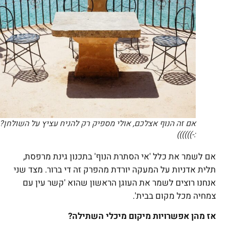
אם זה הנוף אצלכם, אולי מספיק רק להניח עציץ על השולחן?
:-))))))
אם לשמר את כלל 'אי הסתרת הנוף' בתכנון גינת מרפסת,
תלית אדניות על המעקה יורדת מהפרק זה די ברור. מצד שני
אנחנו רוצים לשמר את העוגן הראשון שהוא 'קשר עין עם
צמחיה מכל מקום בבית'.
אז מהן אפשרויות מיקום מיכלי השתילה?