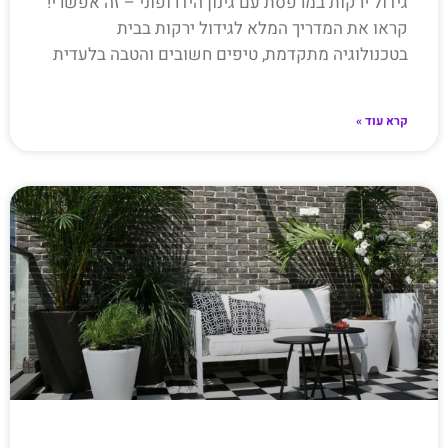
גידול ירקות במרפסת עם גינון הידרופוני – זה אפשרי!
קראו את המדריך המלא לגידול ירקות בבית
בטכנולוגיה מתקדמת, טיפים חשובים והטבה בלעדית
קרא עוד »