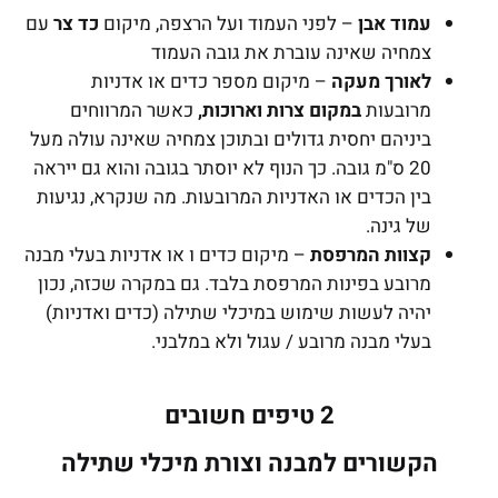
עמוד אבן
– לפני העמוד ועל הרצפה, מיקום
כד צר
עם
צמחיה שאינה עוברת את גובה העמוד
לאורך מעקה
– מיקום מספר כדים או אדניות
מרובעות
במקום צרות וארוכות,
כאשר המרווחים
ביניהם יחסית גדולים ובתוכן צמחיה שאינה עולה מעל
20 ס"מ גובה. כך הנוף לא יוסתר בגובה והוא גם ייראה
בין הכדים או האדניות המרובעות. מה שנקרא, נגיעות
של גינה.
קצוות המרפסת
– מיקום כדים ו או אדניות בעלי מבנה
מרובע בפינות המרפסת בלבד. גם במקרה שכזה, נכון
יהיה לעשות שימוש במיכלי שתילה (כדים ואדניות)
בעלי מבנה מרובע / עגול ולא במלבני.
2 טיפים חשובים
הקשורים למבנה וצורת מיכלי שתילה