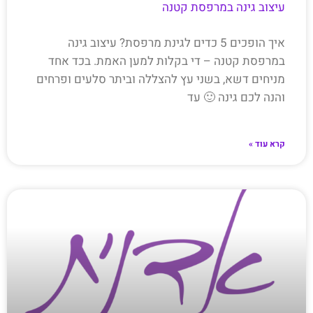
עיצוב גינה במרפסת קטנה
איך הופכים 5 כדים לגינת מרפסת? עיצוב גינה
במרפסת קטנה – די בקלות למען האמת. בכד אחד
מניחים דשא, בשני עץ להצללה וביתר סלעים ופרחים
והנה לכם גינה 🙂 עד
קרא עוד »