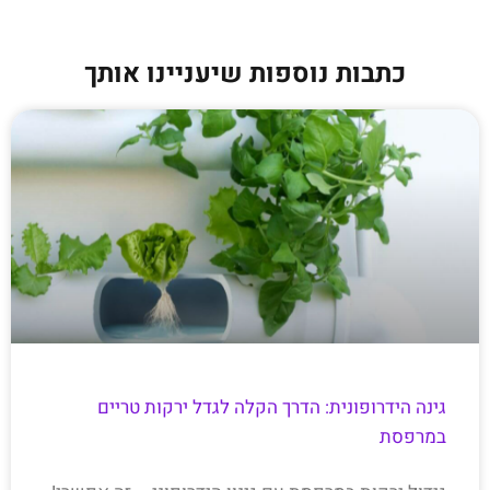
כתבות נוספות שיעניינו אותך
גינה הידרופונית: הדרך הקלה לגדל ירקות טריים
במרפסת