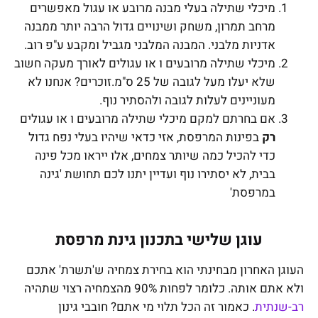
מיכלי שתילה בעלי מבנה מרובע או עגול מאפשרים
מרחב תמרון, משחק ושינויים גדול הרבה יותר ממבנה
אדניות מלבני. המבנה המלבני מגביל ומקבע ע"פ רוב.
מיכלי שתילה מרובעים ו או עגולים לאורך מעקה חשוב
שלא יעלו מעל לגובה של 25 ס"מ.זוכרים? אנחנו לא
מעוניינים לעלות לגובה ולהסתיר נוף.
אם בחרתם למקם מיכלי שתילה מרובעים ו או עגולים
רק
בפינות המרפסת, אזי כדאי שיהיו בעלי נפח גדול
כדי להכיל כמה שיותר צמחים, אלו ייראו מכל פינה
בבית, לא יסתירו נוף ועדיין יתנו לכם תחושת 'גינה
במרפסת'
עוגן שלישי בתכנון גינת מרפסת
העוגן האחרון מבחינתי הוא בחירת צמחיה ש'תשרת' אתכם
ולא אתם אותה. כלומר לפחות 90% מהצמחיה רצוי שתהיה
רב-שנתית
. כאמור זה הכל תלוי מי אתם? חובבי גינון