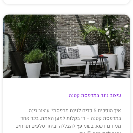
עיצוב גינה במרפסת קטנה
איך הופכים 5 כדים לגינת מרפסת? עיצוב גינה
במרפסת קטנה – די בקלות למען האמת. בכד אחד
מניחים דשא, בשני עץ להצללה וביתר סלעים ופרחים