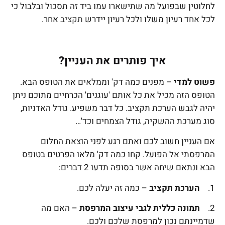
לחלוטין שבפועל מה שתישארו עמו ביד זה תסכול ובלבול כי
לכל אחד רעיון משלו ולכל רעיון יידרש
תקציב
אחר.
איך פותרים את העניין?
פשוט למדי
– מפנים כמה דק' וממלאים את הטופס הבא.
הטופס הזה מכיל את כל אותם 'עוגנים' הכרחיים מתוכם ניתן
יהיה לגבש הערכת תקציב. כל דבר משפיע. גודל האדניות,
סוג מערכת ההשקיה, גודל הצמחים וכד'…
אם העניין חשוב לכם ואתם רגע לפני הוצאת החלום
המרפסתי אל הפועל. קחו כמה דק' מלאו הפרטים בטופס
הבא ונתאם שיחה אשר בסופה תדעו 2 דברים:
1.
הערכת תקציב
– כמה זה יעלה לכם.
2.
תמונה כללית לגבי עיצוב המרפסת
– האם מה
שדמיינתם נכון למרפסת שלכם ולכם.