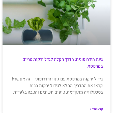
גינה הידרופונית: הדרך הקלה לגדל ירקות טריים
במרפסת
גידול ירקות במרפסת עם גינון הידרופוני – זה אפשרי!
קראו את המדריך המלא לגידול ירקות בבית
בטכנולוגיה מתקדמת, טיפים חשובים והטבה בלעדית
קרא עוד »