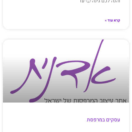
והנה לכם גינה 🙂 עד
קרא עוד »
עסקים במרפסת