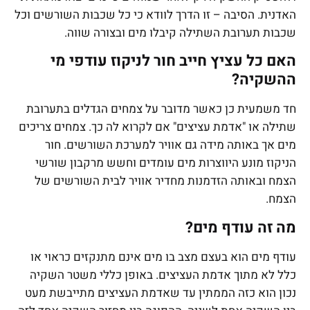
האדנית. הסיבה – זו הדרך לוודא כי כל שכבות השורשים וכל
שכבות תערובת השתילה קיבלו מים ובצורה שווה.
האם כל עציץ חייב חור לניקוז עודפי מי
ההשקיה?
חד משמעית כן כאשר מדובר על צמחים הגדלים בתערובת
שתילה או "אדמת עציצים" אם לקרוא לה כך. צמחים צריכים
מים אך באותה מידה גם אוויר למערכת השורשים. חור
הניקוז מונע היווצרות מים עומדים וחשש מרקבון שורשי
הצמח ובאותה הזדמנות מחדיר אוויר לבית השורשים של
הצמח.
מה זה עודף מים?
עודף מים הוא בעצם מצב בו מים אינם מתנקזים כראוי או
כלל לא מתוך אדמת העציצים. באופן כללי משטר השקיה
נכון הוא כזה הממתין עד שאדמת העציצים מתייבשת מעט