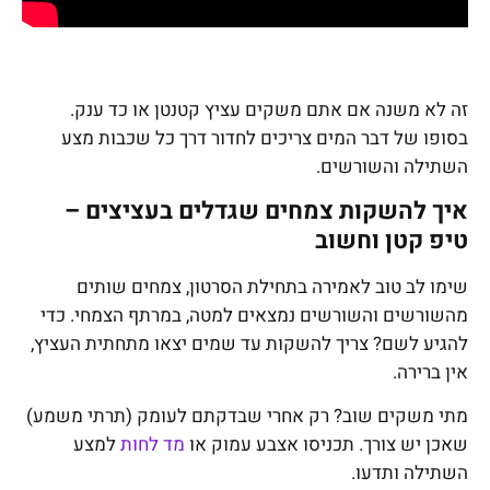
זה לא משנה אם אתם משקים עציץ קטנטן או כד ענק.
בסופו של דבר המים צריכים לחדור דרך כל שכבות מצע
השתילה והשורשים.
איך להשקות צמחים שגדלים בעציצים –
טיפ קטן וחשוב
שימו לב טוב לאמירה בתחילת הסרטון, צמחים שותים
מהשורשים והשורשים נמצאים למטה, במרתף הצמחי. כדי
להגיע לשם? צריך להשקות עד שמים יצאו מתחתית העציץ,
אין ברירה.
מתי משקים שוב? רק אחרי שבדקתם לעומק (תרתי משמע)
שאכן יש צורך. תכניסו אצבע עמוק או
מד לחות
למצע
השתילה ותדעו.