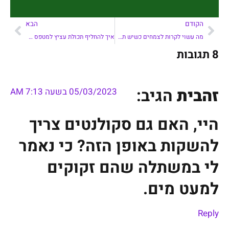
הקודם
הבא
מה עשוי לקרות לצמחים כשיש תחתיות לעציצים?
איך להחליף תכולת עציץ למטפס מבלי לפגוע בו?
8 תגובות
זהבית
הגיב:
05/03/2023 בשעה 7:13 AM
היי, האם גם סקולנטים צריך
להשקות באופן הזה? כי נאמר
לי במשתלה שהם זקוקים
למעט מים.
Reply