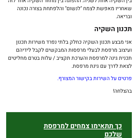
בין השקיה אחת לשניה. ההפוגה בין מחזור השקיה אחד לזה
שאחריו מאפשת לצמח "לנשום" והלפתחת בצורה נכונה
ובריאה.
תכנון השקיה
אני מבצע תכנון השקיה כחלק בלתי נפרד משירות תכנון
ועיצוב מרפסת לבעלי מרפסות המבקשים לקבל לידיהם
תכנית גינה למרפסת והערכת תקציב / עלות בטרם מחליטים
לצאת לדרך עם גינת מרפסת.
פרטים על השירות בקישור המצורף.
בהצלחה!
כך תתאימו צמחים למרפסת
שלכם