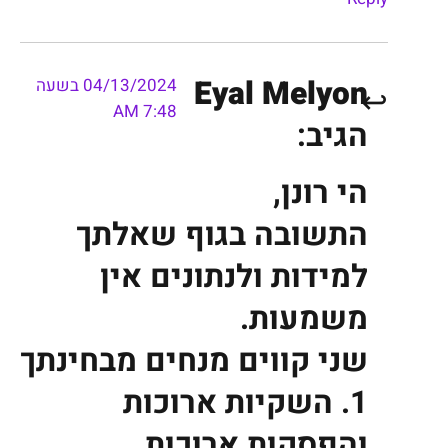
Eyal Melyon
04/13/2024 בשעה
7:48 AM
הגיב:
הי רונן,
התשובה בגוף שאלתך
למידות ולנתונים אין
משמעות.
שני קווים מנחים מבחינתך
1. השקיות ארוכות
והפסקות ארוכות