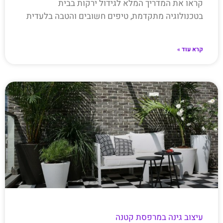
קראו את המדריך המלא לגידול ירקות בבית
בטכנולוגיה מתקדמת, טיפים חשובים והטבה בלעדית
קרא עוד »
עיצוב גינה במרפסת קטנה