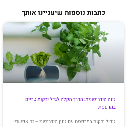
כתבות נוספות שיעניינו אותך
גינה הידרופונית: הדרך הקלה לגדל ירקות טריים
במרפסת
גידול ירקות במרפסת עם גינון הידרופוני – זה אפשרי!