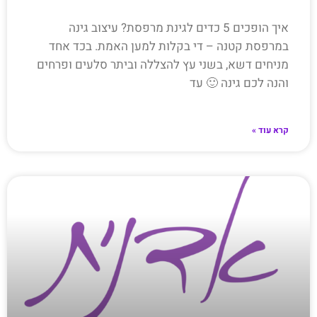
איך הופכים 5 כדים לגינת מרפסת? עיצוב גינה
במרפסת קטנה – די בקלות למען האמת. בכד אחד
מניחים דשא, בשני עץ להצללה וביתר סלעים ופרחים
והנה לכם גינה 🙂 עד
קרא עוד »