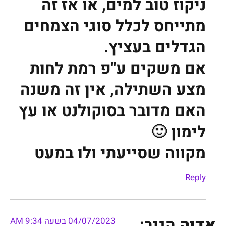
ניקוז טוב למים, או אז זה
מתייחס לכלל סוגי הצמחים
הגדלים בעציץ.
אם משקים ע"פ רמת לחות
מצע השתילה, אין זה משנה
האם מדובר בסוקולנט או עץ
לימון 🙂
מקווה שסייעתי ולו במעט
Reply
אדוה
הגיב:
04/07/2023 בשעה 9:34 AM