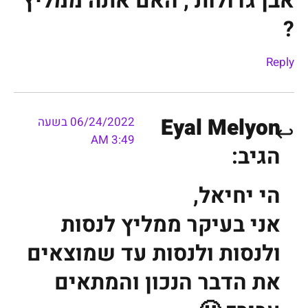
אבן גדולות , האם אתה ממליץ
?
Reply
Eyal Melyon
06/24/2022 בשעה
3:49 AM
הגיב:
הי יחיאל,
אני בעיקר ממליץ לנסות
ולנסות ולנסות עד שמוצאים
את הדבר הנכון והמתאים