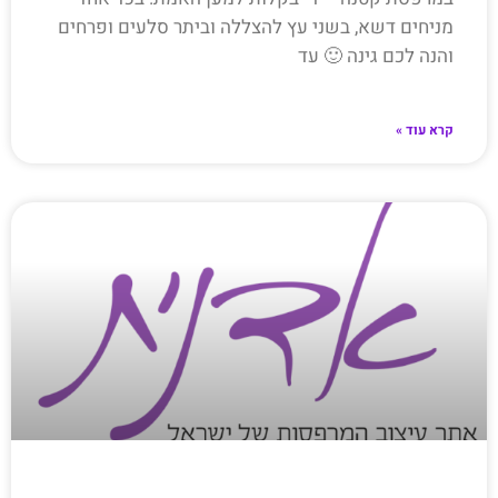
מניחים דשא, בשני עץ להצללה וביתר סלעים ופרחים
והנה לכם גינה 🙂 עד
קרא עוד »