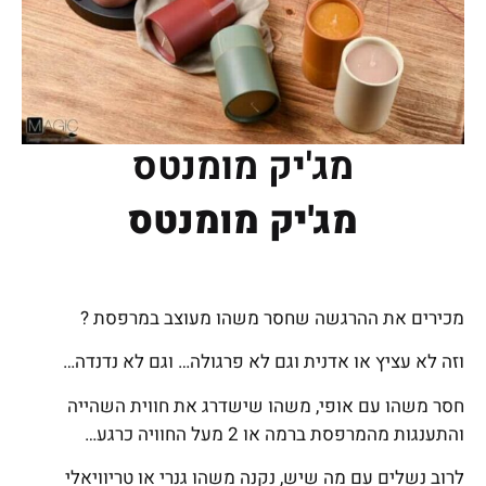
מג'יק מומנטס
מג'יק מומנטס
מכירים את ההרגשה שחסר משהו מעוצב במרפסת ?
וזה לא עציץ או אדנית וגם לא פרגולה… וגם לא נדנדה…
חסר משהו עם אופי, משהו שישדרג את חווית השהייה
והתענגות מהמרפסת ברמה או 2 מעל החוויה כרגע…
לרוב נשלים עם מה שיש, נקנה משהו גנרי או טריוויאלי