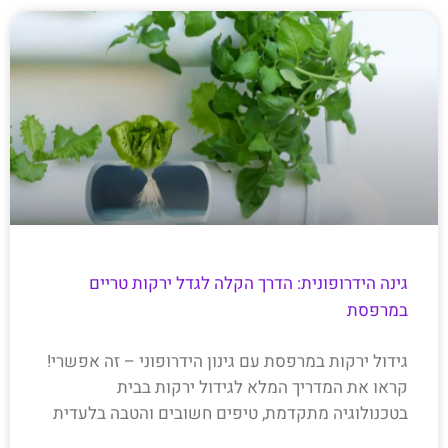
גינה הידרופונית: הדרך הקלה לגדל ירקות טריים
במרפסת
גידול ירקות במרפסת עם גינון הידרופוני – זה אפשרי!
קראו את המדריך המלא לגידול ירקות בבית
בטכנולוגיה מתקדמת, טיפים חשובים והטבה בלעדית