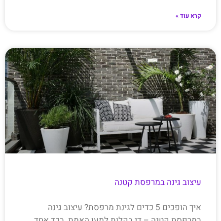
קרא עוד »
עיצוב גינה במרפסת קטנה
איך הופכים 5 כדים לגינת מרפסת? עיצוב גינה
במרפסת קטנה – די בקלות למען האמת. בכד אחד