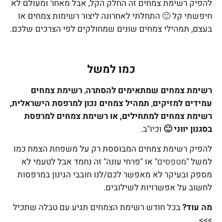
להפיק רשימת צמחים זה החלק הקל, אבל מאחר ומעולם לא
חיפשתי קל 🙂 התחלתי לאחרונה ליצור רשימות צמחים או
בעצם, תמהילי צמחים שונים שמחולקים לפי הצרכים שלכם.
כמו למשל
רשימת צמחים שמתאימים להסתרה
,
רשימת צמחים
עמידים למזיקים
,
תמהיל צמחים נכון למרפסת הישראלית,
רשימת צמחים למתחילים, או רשימת צמחים למרפסת
בסגנון יווני 🙂
וכיו"ב.
להפיק רשימת צמחים המבוססת רק על משפחת הצמח כמו
למשל "
מטפסים
" או "פרחי עונה" זה נחמד אבל לטעמי לא
מספק ובעיקר לא מאפשר לכם/לנו חובבי הגינון במרפסות
לחשוב על אפשרויות לשילובים.
מה עוד?
בכל חודש רשימת הצמחים תגיע עם טבלה שתכיל
>>>