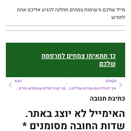
מייל שלכם ורשימות צמחים תחלנה להגיע אליכם אחת
לחודש
כך תתאימו צמחים למרפסת
שלכם
הקודם
הבא
איך להצליח עם צמחים שגדלים בעציצים ואדניות
מה יקרה לעלים שהתמלאו חורים בגלל ברד או מזיק?
כתיבת תגובה
האימייל לא יוצג באתר.
שדות החובה מסומנים
*