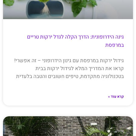
גינה הידרופונית: הדרך הקלה לגדל ירקות טריים
במרפסת
גידול ירקות במרפסת עם גינון הידרופוני – זה אפשרי!
קראו את המדריך המלא לגידול ירקות בבית
בטכנולוגיה מתקדמת, טיפים חשובים והטבה בלעדית
קרא עוד »