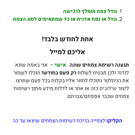
גודל צמח מומלץ לרכישה
גודל או נפח אדנית או כד שמתאימים לסוג הצמח
אחת לחודש בלבד!
אליכם למייל
תגענה
רשימת צמחים שונה
.
אישי
– אני באמת שונא
לנדנד ולכן מבטיח לשלוח
רק פעם בחודש!
תוכלו לשמור
את הניוזלטר ותוכלו לחזור אליו בקלות בכל פעם שתרצו
ליצור
שילובים
כזה או אחר או לדלות מידע מתוך רשימות
צמחים שכבר אספתם/צברתם.
הקליקו
לצפייה בריכוז רשימות הצמחים שיצאו עד כה