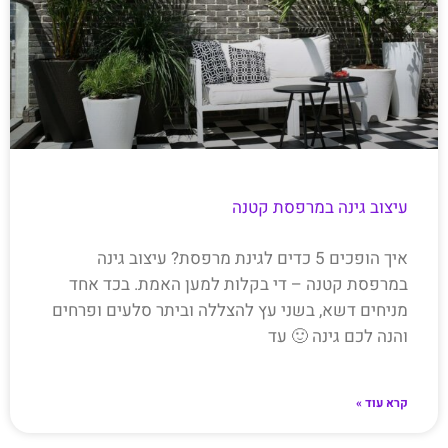
עיצוב גינה במרפסת קטנה
איך הופכים 5 כדים לגינת מרפסת? עיצוב גינה
במרפסת קטנה – די בקלות למען האמת. בכד אחד
מניחים דשא, בשני עץ להצללה וביתר סלעים ופרחים
והנה לכם גינה 🙂 עד
קרא עוד »