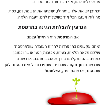
עד שיצליח להם, אני מכיר אחד כזה מקרוב.
וכמובן יש את אלו שיתחילו, ישקיעו את הנשמה, זמן, כסף,
מה לא? ויעזבו הכל מיד כשיצליח להם, ויעברו הלאה.
הגרעין להצלחת הגינה במרפסת
אם ה'
מרפסת
' היא ה'
חיים
' עצמם
ואתם עקשנים כמו פרדות למרות העובדה שה'מרפסת'
שלכם מלאה תלאות, בעיות, אכזבות, רגעי אושר וכמובן
צמחים בהם נתקלתם בדרך שאכזבו אתכם, או דשנים
שרכשתם תוך תקווה שהחיים ישתפרו ובכל זאת הגעתם לאן
שהגעתם, אז שאפו ענק,
הצלחתם!