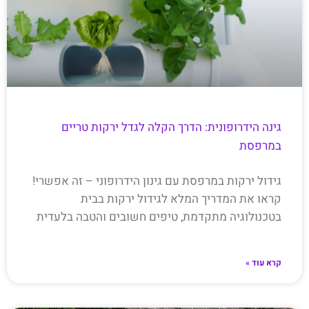
גינה הידרופונית: הדרך הקלה לגדל ירקות טריים
במרפסת
גידול ירקות במרפסת עם גינון הידרופוני – זה אפשרי!
קראו את המדריך המלא לגידול ירקות בבית
בטכנולוגיה מתקדמת, טיפים חשובים והטבה בלעדית
קרא עוד »