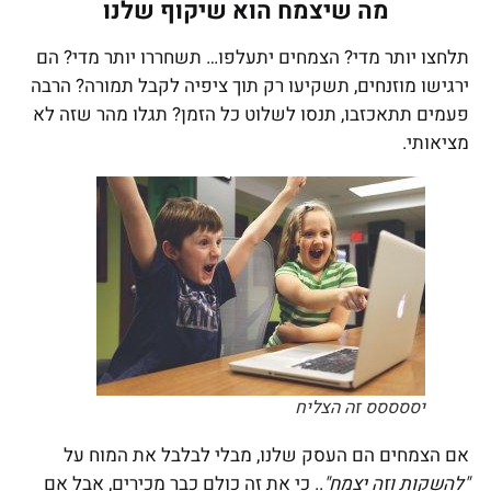
מה שיצמח הוא שיקוף שלנו
תלחצו יותר מדי? הצמחים יתעלפו… תשחררו יותר מדי? הם
ירגישו מוזנחים, תשקיעו רק תוך ציפיה לקבל תמורה? הרבה
פעמים תתאכזבו, תנסו לשלוט כל הזמן? תגלו מהר שזה לא
מציאותי.
יססססס זה הצליח
אם הצמחים הם העסק שלנו, מבלי לבלבל את המוח על
"להשקות וזה יצמח"
.. כי את זה כולם כבר מכירים, אבל אם