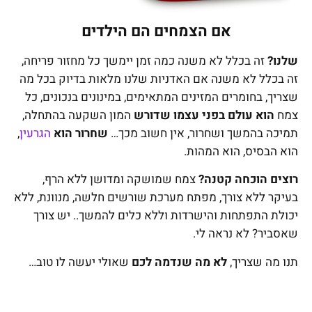
אם הצמחים הם הילדים
שלנו?
זה בכלל לא משנה כמה זמן יימשך כל מחזור פריחה,
זה בכלל לא משנה אם האדניות שלנו מלאות בדיוק בכל מה
שצריך, בחומרים המזינים המתאימים, במינונים בנכונים, כל
צמח
הוא עולם בפני עצמו שדורש
המון השקעה בהתחלה,
תמיכה בהמשך ושחרור, אין חשוב מכך…
שחרור הוא
הגרעין
,
הוא הבסיס, הוא המהות.
רוצים הוכחה קטנה?
צמח שמושקה ומדושן ללא הרף,
בעיקר ללא צורך, מפתח מערכת שורשים חלשה, מנוונת, ללא
יכולת התפתחות והישרדות וללא כלים להמשך.. יש צורך
שאסביר? לא נראה לי.
תנו מה שצריך,
לא מה שנדמה לכם
שאולי יעשה לו טוב…