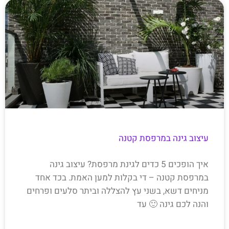
עיצוב גינה במרפסת קטנה
איך הופכים 5 כדים לגינת מרפסת? עיצוב גינה
במרפסת קטנה – די בקלות למען האמת. בכד אחד
מניחים דשא, בשני עץ להצללה וביתר סלעים ופרחים
והנה לכם גינה 🙂 עד