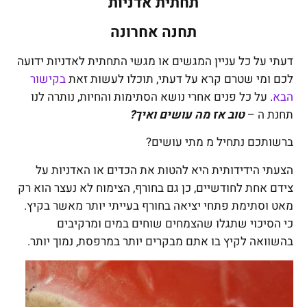
תחתית אדניות
תחנה אחרונה
דעתי על כל עניין המגשים או מגשי התחתית לאדניות ידועה
לכם ומי שטרם קרא על דעתי, תוכלו לעשות זאת
בקישור
הבא
. על כל פנים אחרי נושא הסתימות והחיות, נותרה לנו
תחנת ה –
טוב אז מה עושים ואיך?
ברשותכם נתחיל מ מתי עושים?
הצעתי הידידותית היא להטות את הכדים או האדניות על
צידם אחת לחודשיים, כן גם בחורף, הצימוח לא נעצר הוא רק
מאט וסתימת פתחי יציאה בחורף בעייתי יותר מאשר בקיץ.
כי הסיכוי שתגלו שהצמחים שוחים במים ומרקיבים
בהשוואה לקיץ בו אתם מבקרים יותר במרפסת, נמוך יותר.