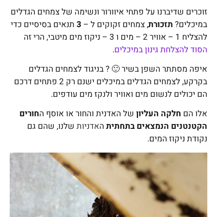
זוכרים שדיברנו על פתחי איוורור ונשימה של צמחים הגדלים
במיכלים?
תזכורת
, צמחים זקוקים ל –
3
תנאים בסיסיים כדי
להצליח 1 – אוויר 2 – מים ו 3 – ניקוז מים מיטבי, הרי זה
הסוד להצלחת גינון במיכלים
.
איפה מסתתר השפן בשיר 🙂 ? בניגוד לצמחים הגדלים
בקרקע, לצמחים הגדלים במיכלים ישנם רק 2 פתחים דרכם
הם יכולים לנשום מים ואוויר ולנקז מים עודפים.
אלו הם
חלקה העליון
של האדנית והחור או אוסף ה
חורים
הקטנטנים הנמצאים בתחתית
ה
אדניות
שלנו, שהם גם
נקודת ניקוז המים.