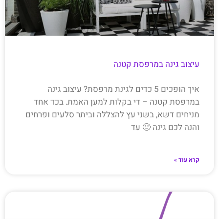
עיצוב גינה במרפסת קטנה
איך הופכים 5 כדים לגינת מרפסת? עיצוב גינה
במרפסת קטנה – די בקלות למען האמת. בכד אחד
מניחים דשא, בשני עץ להצללה וביתר סלעים ופרחים
והנה לכם גינה 🙂 עד
קרא עוד »