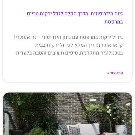
גינה הידרופונית: הדרך הקלה לגדל ירקות טריים
במרפסת
גידול ירקות במרפסת עם גינון הידרופוני – זה אפשרי!
קראו את המדריך המלא לגידול ירקות בבית
בטכנולוגיה מתקדמת, טיפים חשובים והטבה בלעדית
קרא עוד »