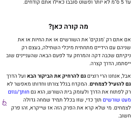
עד 5 ס"מ לא יותר ופשוט סובבו כאילו אתם קודחים.
מה קורה כאן?
אם אתם רק 'מנקים' את השורשים או את החיות או את
שניהם עם הידיים מתחתית מיכלי השתילה, בעצם רק
ניקיתם שכבה דקה והמרחק עד לפעם הבאה שהעניינים שוב
ייסתמו, הדרך קצרה.
אבל, אנחנו הרי רוצים
גם להרחיק את הביקור הבא
ועל הדרך
גם להועיל לצמחים
. המקדח בגלל צורתו וחדותו מאפשר לא
רק לפתוח את הדרך ולעומק בית השורש, הוא גם
חותך/גוזם
מעט שורשים
תוך כדי, שזו בכלל תמיד שמחה גדולה
לצמחים. מי שלא קרא את הפרק הזה אז שייקרא, זהו פרק
חשוב.