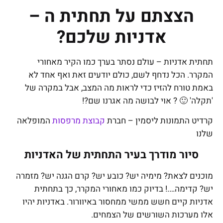
הצצתם על תחתית ה –
אדניות שלכם?
תחתית אדניות – עולם נסתר בערך כמו הקיר מאחורי
המקרר. הכל נדחף לשם, כולם יודעים זאת ואף אחד לא
באמת טורח להזיז כדי לראות מה המצב, אבל במקרה של
'תקלה' 🙂 ? אוי לבושה מה אגרנו שם?!
קרדיט התמונות ליסמין – חברת
קבוצת מרפסות
המופלאה
שלנו
סיור מודרך בעיר התחתית של האדניות
מוכנים לצאת? מימיה יש? כובע יש? קרם הגנה יש? מזמרה
יש? קדימה….! בדיוק כמו מאחורי המקרר, כך בתחתית
אדניות קיים חשש ממשי ממחסור באיוורור. באדניות יהיו
אלו מערכות השורשים של הצמחים.