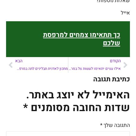
שאלות נוספות?
אייל
כך תתאימו צמחים למרפסת
שלכם
הקודם
הבא
אילו עצים יתאימו לעשות צל במרפסת?
מתכון לאדנית תבלינים לתה במרפסת –
כתיבת תגובה
האימייל לא יוצג באתר.
שדות החובה מסומנים
*
התגובה שלך
*