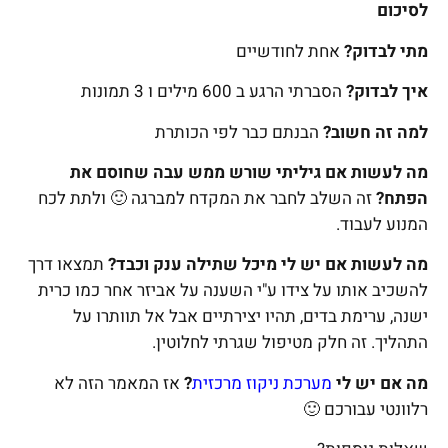
לסיכום
מתי לבדוק?
אחת לחודשיים
איך לבדוק?
הסברתי הרגע ב 600 מילים ו 3 תמונות
למה זה חשוב?
הבנתם כבר לפי הכותרת
מה לעשות אם גיליתי שורש ממש עבה שחוסם את
הפתח?
זה השלב לחבר את המקדח למברגה 🙂 ולתת לכח
המנוע לעבוד.
מה לעשות אם יש לי מיכל שתילה ענק וכבד?
תמצאו דרך
להשכיב אותו על צידו ע"י השענה על אביזר אחר כמו כרית
ישנה, ערימת בדים, תהיו יצירתיים אבל אל תוותרו על
התהליך. זה חלק מטיפול שגרתי לחלוטין.
מה אם יש לי
מערכת ניקוז מרכזית
?
אז המאמר הזה לא
רלוונטי עבורכם 🙂