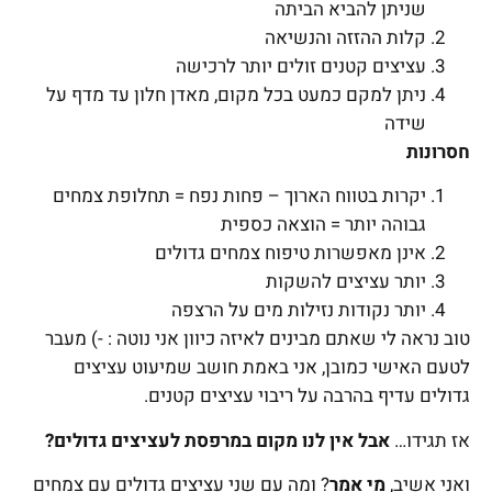
שניתן להביא הביתה
קלות ההזזה והנשיאה
עציצים קטנים זולים יותר לרכישה
ניתן למקם כמעט בכל מקום, מאדן חלון עד מדף על
שידה
חסרונות
יקרות בטווח הארוך – פחות נפח = תחלופת צמחים
גבוהה יותר = הוצאה כספית
אינן מאפשרות טיפוח צמחים גדולים
יותר עציצים להשקות
יותר נקודות נזילות מים על הרצפה
טוב נראה לי שאתם מבינים לאיזה כיוון אני נוטה : -) מעבר
לטעם האישי כמובן, אני באמת חושב שמיעוט עציצים
גדולים עדיף בהרבה על ריבוי עציצים קטנים.
אז תגידו…
אבל אין לנו מקום במרפסת לעציצים גדולים?
ואני אשיב,
מי אמר
? ומה עם שני עציצים גדולים עם צמחים