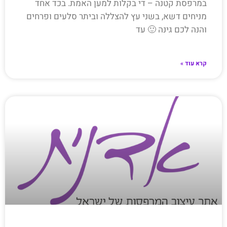
במרפסת קטנה – די בקלות למען האמת. בכד אחד
מניחים דשא, בשני עץ להצללה וביתר סלעים ופרחים
והנה לכם גינה 🙂 עד
קרא עוד »