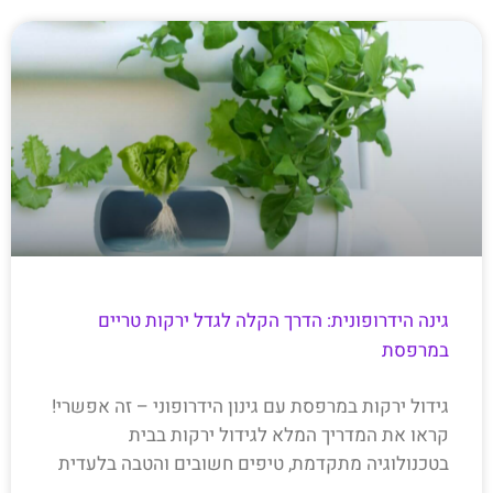
גינה הידרופונית: הדרך הקלה לגדל ירקות טריים
במרפסת
גידול ירקות במרפסת עם גינון הידרופוני – זה אפשרי!
קראו את המדריך המלא לגידול ירקות בבית
בטכנולוגיה מתקדמת, טיפים חשובים והטבה בלעדית