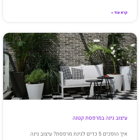
קרא עוד »
עיצוב גינה במרפסת קטנה
איך הופכים 5 כדים לגינת מרפסת? עיצוב גינה