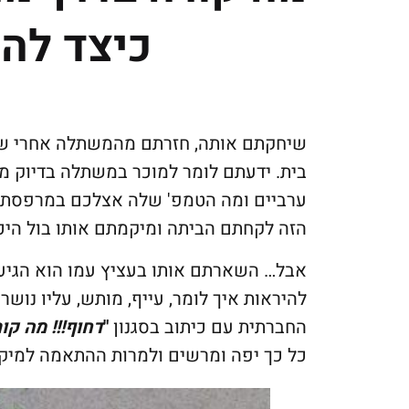
כיצד לה
שיחקתם אותה, חזרתם מהמשתלה אחרי 
בית. ידעתם לומר למוכר במשתלה בדיוק מע
ערביים ומה הטמפ' שלה אצלכם במרפסת 
הזה לקחתם הביתה ומיקמתם אותו בול היכן
אבל… השארתם אותו בעציץ עמו הוא הגי
להיראות איך לומר, עייף, מותש, עליו נוש
החברתית עם כיתוב בסגנון
"
דחוף!!! מה קו
כל כך יפה ומרשים ולמרות ההתאמה למיקו