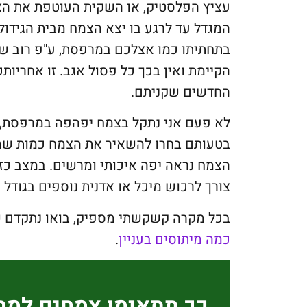
עציץ הפלסטיק, או השקית העוטפת את ה
המגדל עד לרגע בו יצא הצמח מבית הגידול
בתחתיתו כמו אצלכם במרפסת, ע"פ רוב ש
הקיימת ואין בכך כל פסול אגב. זו אחריו
החדשים שקניתם.
לא פעם אני נתקל בצמח יפהפה במרפסת, 
בטעותם בחרו להשאיר את הצמח כמות שה
הצמח נראה יפה איכותי ומרשים. במצב כזה
צורך לרכוש מיכל או אדנית נוספים בגודל
בכל מקרה קשקשתי מספיק, בואו נתקדם ש
כמה מיתוסים בעניין
.
כך תתאימו צמחים למ