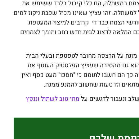
צמח במשתלה, הם כלי קיבול בלבד ששימש את
 למשתלה. זהו עציץ שאינו מכיל שכבת ניקוז למים
ורשי הצמח כבר די קרובים למיצוי המעטפת
תכם המלאה לדאוג לבית חדש רחב ותומך לצמחים
מונח על הרצפה מחובר לטפטפת ובעלי הבית
וא גם מהסיבה שעציץ הפלסטיק העוטף את
 כך הם חשבו לתומם כי "חסכו" מעט כסף ואין
 מתאים וזו טעות שחשוב להמנע ממנה.
לב ונעבור לדגשים על
מתי טוב לשתול וננפץ
רפסת שלכם