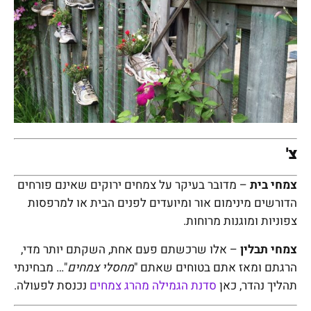
צ'
צמחי בית
– מדובר בעיקר על צמחים ירוקים שאינם פורחים
הדורשים מינימום אור ומיועדים לפנים הבית או למרפסות
צפוניות ומוגנות מרוחות.
צמחי תבלין
– אלו שרכשתם פעם אחת, השקתם יותר מדי,
הרגתם ומאז אתם בטוחים שאתם "
מחסלי צמחים
"… מבחינתי
תהליך נהדר, כאן
סדנת הגמילה מהרג צמחים
נכנסת לפעולה.