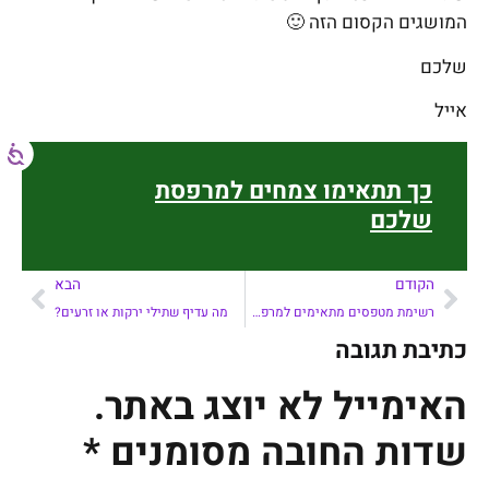
המושגים הקסום הזה 🙂
שלכם
אייל
כך תתאימו צמחים למרפסת
שלכם
הקודם
הבא
רשימת מטפסים מתאימים למרפסת
מה עדיף שתילי ירקות או זרעים?
כתיבת תגובה
האימייל לא יוצג באתר.
שדות החובה מסומנים
*