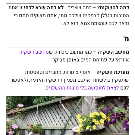
כמה להשקות?
– כמה שצריך…
לא כמה שבא לכם!
זו אחת
הסיבות בגללן הצמחים שלכם מתי, אתם משקים סתם כי
נראה לכם שהצמח צמא, הוא לא.
מ'
מחשב השקיה
– כמו מחשב כיס רק ש
מחשב השקיה
אחראי על פתיחת המים באופן מבוקר.
מערכת השקיה
– אוסף צינורות, מחברים וטפטפות
שתפקידם לשחרר אתכם מעניין ההשקיה הידנית ולאפשר
לכם
לצאת לחופשה בלי טובות מהשכנים
.