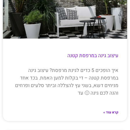
עיצוב גינה במרפסת קטנה
איך הופכים 5 כדים לגינת מרפסת? עיצוב גינה
במרפסת קטנה – די בקלות למען האמת. בכד אחד
מניחים דשא, בשני עץ להצללה וביתר סלעים ופרחים
והנה לכם גינה 🙂 עד
קרא עוד »