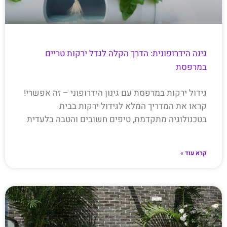
גינה הידרופונית: הדרך הקלה לגדל ירקות טריים
במרפסת
גידול ירקות במרפסת עם גינון הידרופוני – זה אפשרי!
קראו את המדריך המלא לגידול ירקות בבית
בטכנולוגיה מתקדמת, טיפים חשובים והטבה בלעדית
קרא עוד »