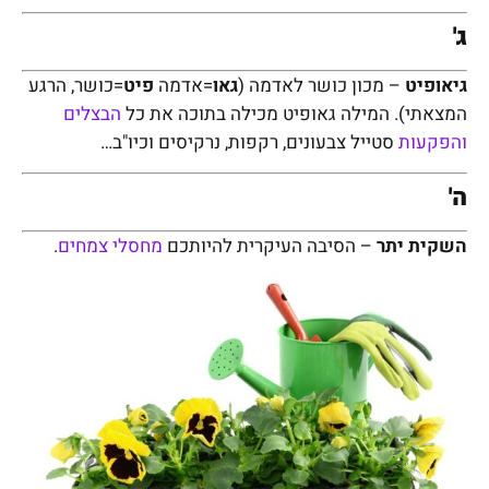
ג'
גיאופיט
– מכון כושר לאדמה (
גאו
=אדמה
פיט
=כושר, הרגע
המצאתי). המילה גאופיט מכילה בתוכה את כל
הבצלים
והפקעות
סטייל צבעונים, רקפות, נרקיסים וכיו"ב…
ה'
השקית יתר
– הסיבה העיקרית להיותכם
מחסלי צמחים
.