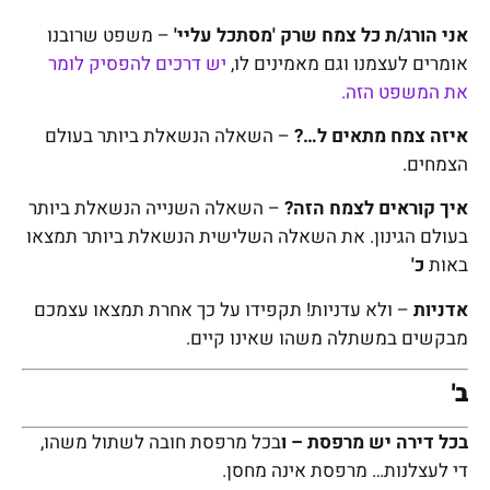
אני הורג/ת כל צמח שרק 'מסתכל עליי'
– משפט שרובנו
אומרים לעצמנו וגם מאמינים לו,
יש דרכים להפסיק לומר
את המשפט הזה.
איזה צמח מתאים ל…?
– השאלה הנשאלת ביותר בעולם
הצמחים.
איך קוראים לצמח הזה?
– השאלה השנייה הנשאלת ביותר
בעולם הגינון. את השאלה השלישית הנשאלת ביותר תמצאו
באות
כ'
אדניות
– ולא עדניות! תקפידו על כך אחרת תמצאו עצמכם
מבקשים במשתלה משהו שאינו קיים.
ב'
בכל דירה יש מרפסת – ו
בכל מרפסת חובה לשתול משהו,
די לעצלנות… מרפסת אינה מחסן.