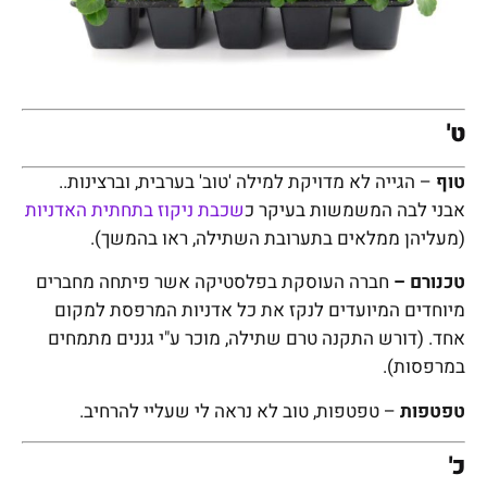
ט'
טוף
– הגייה לא מדויקת למילה 'טוב' בערבית, וברצינות..
אבני לבה המשמשות בעיקר כ
שכבת ניקוז בתחתית האדניות
(מעליהן ממלאים בתערובת השתילה, ראו בהמשך).
טכנורם –
חברה העוסקת בפלסטיקה אשר פיתחה מחברים
מיוחדים המיועדים לנקז את כל אדניות המרפסת למקום
אחד. (דורש התקנה טרם שתילה, מוכר ע"י גננים מתמחים
במרפסות).
טפטפות
– טפטפות, טוב לא נראה לי שעליי להרחיב.
כ'