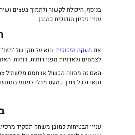
בנוסף, היכולת לקשור ולתמוך בעצים ושיח
עניין ניקיון הזכוכית כמובן.
ה
אם
מעקה הזכוכית
הוא על תקן של 'מזח' ל
לצמחים ולאדניות מפני רוחות. רוחות, האת
האם זה מהווה מכשול או חסם מלשתול צ
תנאי ולכל צורך כמעט מבלי לפגוע בתחושת 
ב
עניין הבטיחות כמובן משחק תפקיד מרכזי.