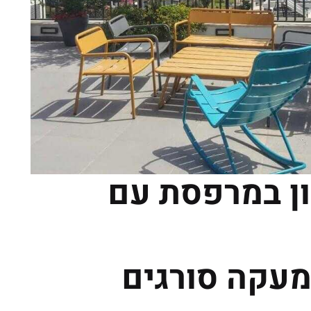
נון במרפסת עם
מעקה סורגים