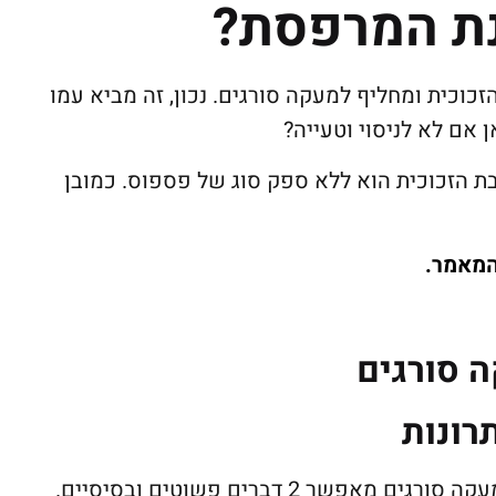
נת המרפסת?
כוכית ומחליף למעקה סורגים. נכון, זה מביא עמו
ן אם לא לניסוי וטעייה?
ת הזכוכית הוא ללא ספק סוג של פספוס. כמובן
המאמר.
 סורגים
רונות
מעבר לעניין המראה הרומנטי והנוסטלגי, מעקה סורגים מאפשר 2 דברים פשוטים ובסיסיים.