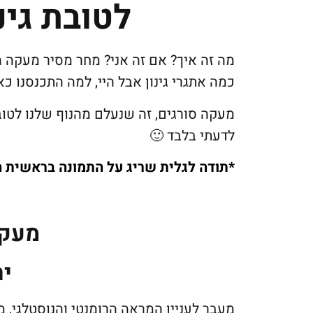
לטובת גי
מה זה איך? אם זה אני? מחר מסיר מעקה הז
כמה אתגרי גינון אבל היי, למה התכנסנו כא
מעקה סורגים, זה שנעלם מהנוף שלנו לטוב
לדעתי בלבד 🙂
*תודה לגלית שריג על התמונה בראשית 
מעקה
ית