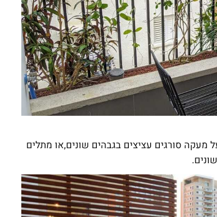
 מעקה סורגים עציצים בגבהים שונים,או מתלים
ונים.