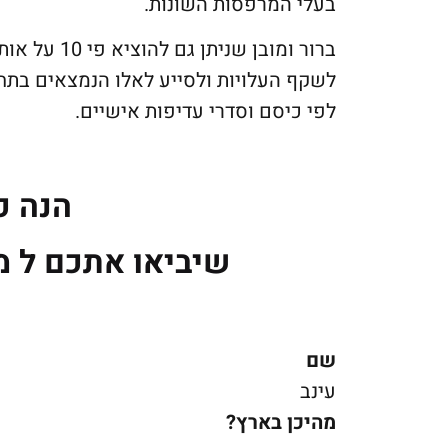
בעלי המרפסות השונות.
ברור ומובן 
לשקף העלויות ולסייע לאלו הנמצאים בת
לפי כיסם וסדרי עדיפות אישיים.
הנה כ
שיביאו אתכם ל מרפסת ב
שם
עינב
מהיכן בארץ?