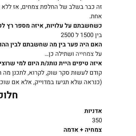
זה כבר בשלב של החלפת צמחים, אז ללא 
אחת.
כשחשבתם על עלויות, איזה מספר רץ ל
בין 1500 ל 2500
האם היה פער בין מה שחשבתם לבין ההו
על
צמחייה
ושתילה כן…
איזה טיפים היית נותנ/ת היום למי שרוצ
קודם לעשות סקר שוק, לקרוא, לתכנן מה ר
(כנראה שלא תגיעו במדוייק, אלא אם שוכ
חלוק
אדניות
350
צמחיה + אדמה