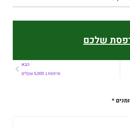
רפסת שלכם
הבא
מרפסת ב 5,000 שקלים
ומנים
*