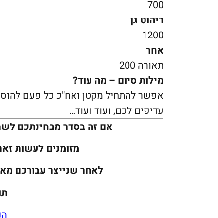
700
ריהוט גן
1200
אחר
תאורה 200
מילות סיום – מה עוד?
אפשר להתחיל מקטן ואח"כ כל פעם להוסיף
עדיפים לכם, ועוד ועוד…
אם זה בסדר מבחינתכם לש
מזומנים לעשות זא
לאחר שנייצר עבורכם מאמ
תו
הנ