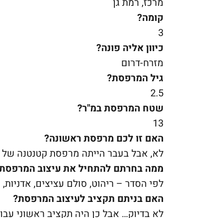
מרכז, רמת גן
קומה?
3
כיוון אליה פונה?
מזרח-דרום
גיל המרפסת?
2.5
שטח המרפסת במ"ר?
13
האם זו לכם מרפסת ראשונה?
לא, אבל בעבר הייתה מרפסת קטנטנה של 4 מר'
ממה בחרתם להתחיל את עיצוב המרפסת
לפי הסדר – ריהוט, סולם עציצים, אדניות, 
האם בניתם תקציב לעיצוב המרפסת?
לא בדיוק… אבל כן היה תקציב ראשוני עבור