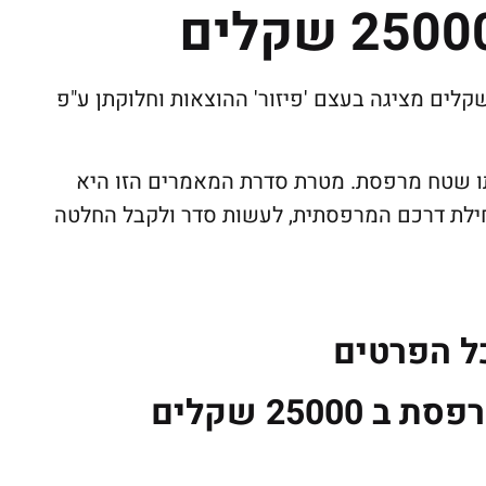
כורת לעניין העלויות. מרפסת ב 25000 שקלים מציגה בעצם 'פיזור' ההוצאות וחלוקתן ע"פ
שניתן גם להוציא פי 10 על אותו שטח מרפסת. מטרת סדרת המאמרים הזו היא
חילת דרכם המרפסתית, לעשות סדר ולקבל החלטה
ל הפרטים
2500 שקלים