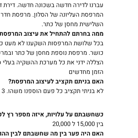
המרפסת העליונה של הסלון. מרפסת חדר 
השלישית מחסן של כתר.
ממה בחרתם להתחיל את עיצוב המרפסת
בכל שלושת המרפסות השקענו לא מעט כסף
כושר. מרפסת נוספת מחסן של כתר ובמרפס
הצללה ידני את כל מערכת ההשקיה בעלי סי
הזמן מחדשים
האם בניתם תקציב לעיצוב המרפסת?
לא בניתי תקציב כל פעם הוספנו משהו. 3 מרפסות זו הוצאה לא קטנה.
כשחשבתם על עלויות, איזה מספר רץ ל
בין 15,000 ל 20,000
האם היה פער בין מה שחשבתם לבין ההו