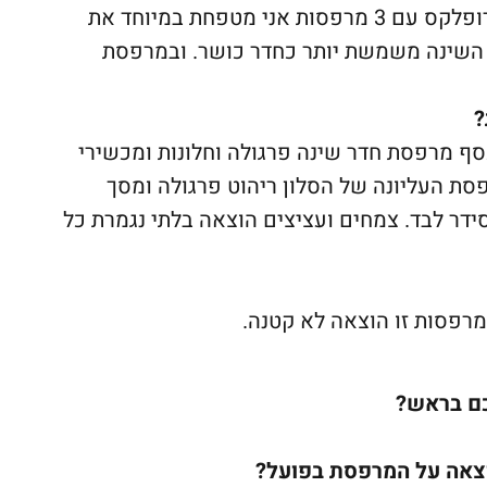
עברנו לדירה חדשה בשכונה חדשה. דירת דופלקס עם 3 מרפסות אני מטפחת במיוחד את
השינה משמשת יותר כחדר כושר. ובמרפסת
?
 מרפסת חדר שינה פרגולה וחלונות ומכשירי
ת העליונה של הסלון ריהוט פרגולה ומסך
דר לבד. צמחים ועציצים הוצאה בלתי נגמרת כל
כם בראש?
צאה על המרפסת בפועל?