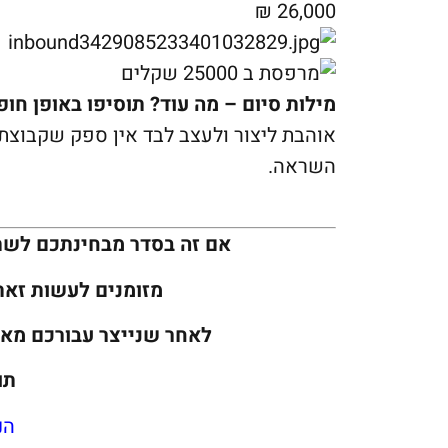
26,000 ₪
מילות סיום – מה עוד? תוסיפו באופן חופ
אוהבת ליצור ולעצב לבד אין ספק שקבוצת
השראה.
אם זה בסדר מבחינתכם לש
מזומנים לעשות זא
לאחר שנייצר עבורכם מאמ
תו
הנ