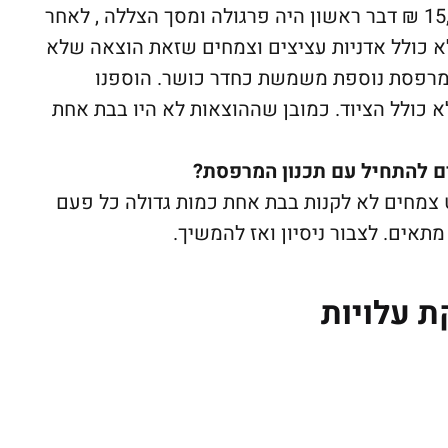
מרפסת עליונה הסכום נע בין 15,000-20,000 ₪ דבר ראשון היה פרגולה ומסך הצללה , לאחר
לא כולל אדניות עציצים וצמחים שזאת הוצאה שלא
 מרפסת נוספת משמשת כחדר כושר. הוספנו
לונות ופרגולה עלה כ- 20,000 ₪ לא כולל הציוד. כמובן שההוצאות לא היו בבת אחת
ים להתחיל עם תכנון המרפסת?
 צמחים לא לקנות בבת אחת כמות גדולה כל פעם
תאים. לצבור ניסיון ואז להמשיך.
ת עלויות