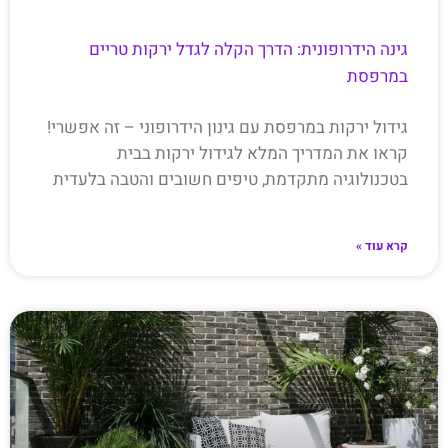
גינה הידרופונית: הדרך הקלה לגדל ירקות טריים
במרפסת
גידול ירקות במרפסת עם גינון הידרופוני – זה אפשרי!
קראו את המדריך המלא לגידול ירקות בבית
בטכנולוגיה מתקדמת, טיפים חשובים והטבה בלעדית
קרא עוד »