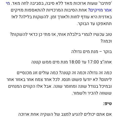
'פתיבר' שעות ארוכות מאד ללא סיבה, בסביבה לחה מאד.
מי
אמר מזיקים?
אחת הסיבות המרכזיות להתאספות מזיקים
באדנית היא עודף לחות ולאורך זמן. להשקות בלילה? לא!
תתאפקו עד הבוקר.
טוב עכשיו לגמרי בילבלת אותי, אז מתי כן כדאי להשקות?
וכמה?
בוקר – מנת מים גדולה
אחה"צ 17:00 עד 18:00 מנת מים ממש קטנה
כמה זה גדולה וכמה זה קטנה? כמה עולים זוג מכנסיים
ליתום? לא יודע! פשוט תנסו. לכל אחד צמח אחר באזור אחר
ובמיכל בגודל שונה ומחומר שונה. אבל אלו הקווים המנחים
ששווה להכיר ולשמור.
טיפ:
אם אתם יכולים להגיע למצב של השקיה אחת ארוכה