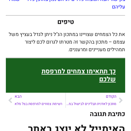
עליהם
טיפים
את כל הצמחים שצויינו במתכון הנ"ל ניתן לגדל בעציץ משל
עצמם – מתכון בהקשר זה מטרתו לגרום לכם ליצור
תמהילים מעניינים ומרעננים.
כך תתאימו צמחים למרפסת
שלכם
הקודם
הבא
מתכון לאדנית תבלינים לבישול במרפסת –
רשימת צמחים למרפסת בצל מלא
כתיבת תגובה
האימייל לא יוצג באתר.