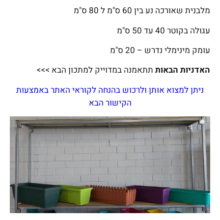
מלבנית שאורכה נע בין 60 ס"מ ל 80 ס"מ
עגולה בקוטר 40 עד 50 ס"מ
עומק מינימלי נדרש – 20 ס"מ
האדניות הבאות
תתאמנה במדוייק למתכון הבא >>>
ניתן למצוא אותן ולרכוש בהנחה לקוראי האתר באמצעות
הקישור הבא