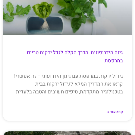
גינה הידרופונית: הדרך הקלה לגדל ירקות טריים
במרפסת
גידול ירקות במרפסת עם גינון הידרופוני – זה אפשרי!
קראו את המדריך המלא לגידול ירקות בבית
בטכנולוגיה מתקדמת, טיפים חשובים והטבה בלעדית
קרא עוד »