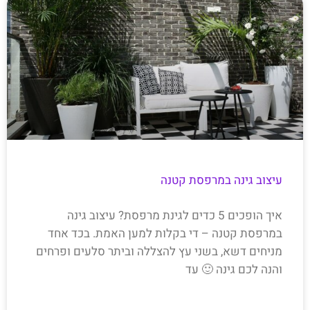
עיצוב גינה במרפסת קטנה
איך הופכים 5 כדים לגינת מרפסת? עיצוב גינה
במרפסת קטנה – די בקלות למען האמת. בכד אחד
מניחים דשא, בשני עץ להצללה וביתר סלעים ופרחים
והנה לכם גינה 🙂 עד