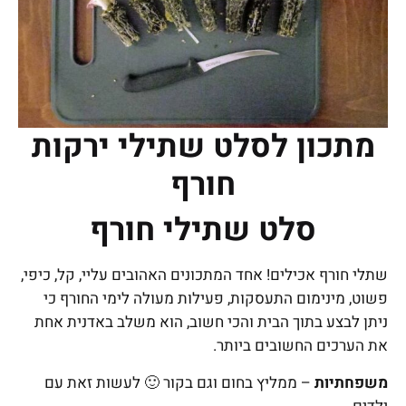
מתכון לסלט שתילי ירקות
חורף
סלט שתילי חורף
שתלי חורף אכילים! אחד המתכונים האהובים עליי, קל, כיפי,
פשוט, מינימום התעסקות, פעילות מעולה לימי החורף כי
ניתן לבצע בתוך הבית והכי חשוב, הוא משלב באדנית אחת
את הערכים החשובים ביותר.
משפחתיות
– ממליץ בחום וגם בקור 🙂 לעשות זאת עם