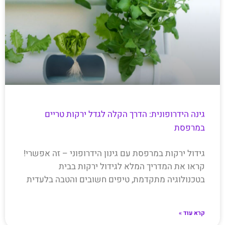
גינה הידרופונית: הדרך הקלה לגדל ירקות טריים
במרפסת
גידול ירקות במרפסת עם גינון הידרופוני – זה אפשרי!
קראו את המדריך המלא לגידול ירקות בבית
בטכנולוגיה מתקדמת, טיפים חשובים והטבה בלעדית
קרא עוד »