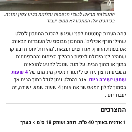
התנצלותי מראש לבעלי מרפסות וחלונות בכיון צפון ומזרח.
בכיוונים אלו המתכון לא ממש יעבוד
כמה הערות קטנטנות לפני שניגש להכנת המתכון ל'סלט
שתילי חורף אכילים'. המתכון מבוסס על העובדות הבאות:
אנו בעונת החורף, אנו רוצים תוצאות 'מהירות' יחסית ובעיקר
שתהיה לנו היכולת לצפות בתהליך הצימוח וההתפתחות
בתוך או מתוך הבית. על מנת שנוכל להגיע לתוצאות
משביעות רצון נידרש ל*תנור המפיק מינימום של
4 שעות
שמש ישירה ביום
. אגב בהחלט ניתן לגדל בתוך הבית אך
בסמוך לחלון המאפשר את אותן 4 שעות שמש ישירה, זה
יעבוד יופי.
המצרכים
1 אדנית באורך 40 ס"מ. רוחב ועומק 18 ס"מ > בערך