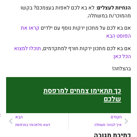
הנחיות לעצלים
: לא בא לכם לאפות בעצמכם? בקשו
מהמוכר/ת במשתלה.
אם בא לכם על מתכון ירקות נוסף עם ילדים
קראו את
הפוסט הבא
אם בא לכם מתכון ירקות חורף למתקדמים,
תוכלו למצוא
הכל כאן
בהצלחה!
כך תתאימו צמחים למרפסת
שלכם
הקודם
הבא
איך לבחור משתלה
דשא מלאכותי במרפסת
כתיבת תגובה