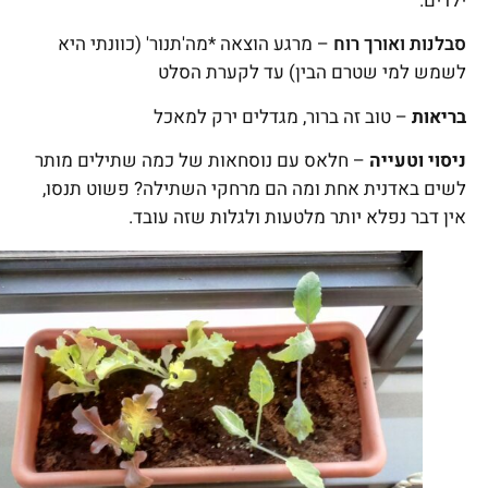
ילדים.
סבלנות
ואורך רוח
– מרגע הוצאה *מה'תנור' (כוונתי היא
לשמש למי שטרם הבין) עד לקערת הסלט
בריאות
– טוב זה ברור, מגדלים ירק למאכל
ניסוי וטעייה
– חלאס עם נוסחאות של כמה שתילים מותר
לשים באדנית אחת ומה הם מרחקי השתילה? פשוט תנסו,
אין דבר נפלא יותר מלטעות ולגלות שזה עובד.