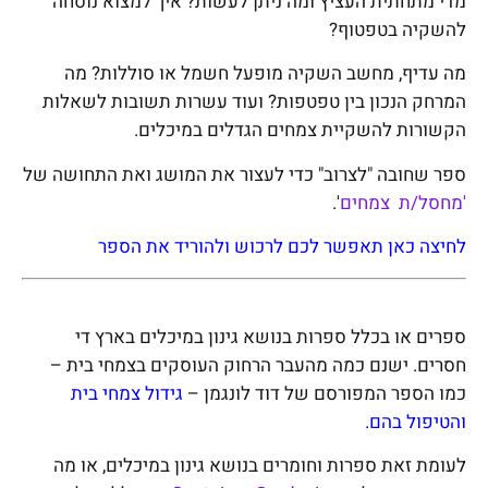
מדי מתחתית העציץ ומה ניתן לעשות? איך למצוא נוסחה
להשקיה בטפטוף?
מה עדיף, מחשב השקיה מופעל חשמל או סוללות? מה
המרחק הנכון בין טפטפות? ועוד עשרות תשובות לשאלות
הקשורות להשקיית צמחים הגדלים במיכלים.
ספר שחובה "לצרוב" כדי לעצור את המושג ואת התחושה של
'מחסל/ת צמחים
'.
לחיצה כאן תאפשר לכם לרכוש ולהוריד את הספר
ספרים או בכלל ספרות בנושא גינון במיכלים בארץ די
חסרים. ישנם כמה מהעבר הרחוק העוסקים בצמחי בית –
כמו הספר המפורסם של דוד לונגמן –
גידול צמחי בית
והטיפול בהם.
לעומת זאת ספרות וחומרים בנושא גינון במיכלים, או מה