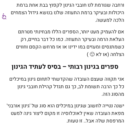
ורחבה שגורמת לנו חובבי הגינון לקפוץ בבת אחת ברמת
היכולות ובעיקר ברמת התעוזה שלנו בנושא גידול הצמחים
הלכה למעשה.
אם להעמיק מעט יותר, הספרים הללו מבחינתי מטרתם
העלאת הרמה ובעיקר התעוזה. כמו כל דבר בחיים, רק
כשמתנסים ומעזים במו ידינו או אז מרחש הקסם וחווים
הצלחה (או לא 🙂 )
ספרים בגינון רבותי – בסיס לעתיד הגינון
אני תקווה שעצם העובדה שהקדשתי לתחום גינון במיכלים
כל כך הרבה תשומת לב, כך גם תגדל קהילת חובבי גינון
מהסוג הזה.
ישנה נטייה לחשוב שגינון במיכלים הוא סוג של 'גינון אורבני'
מפאת העובדה שאין לאוכלוסיה זו מקום ליצור גינה למעט
המרפסת שלה אבל.. זו טעות.