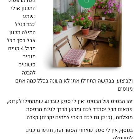
גינת מרפסת?
התכנון אולי
נשמע
'כבד'בגלל
המילה תכנון
אבל בסך הכל
מכיל 4 קווים
מנחים
פשוטים
להבנה
ולביצוע. בבקשה תתחילו אתו לא משנה בכלל כמה אתם
מנוסים.
זהו הבסיס של הבסיס ואין לי ספק שברגע שתתחילו לקרוא,
פתאום הכל יסתדר לכם ומכאן הדרך לגינת מרפסת
מוצלחת., (כן כן גם לכם רוצחי צמחים יקרים) קצרה.
בנוסף, אין לי ספק שאחרי הספר הזה, תגיעו מוכנים
למשתלה.