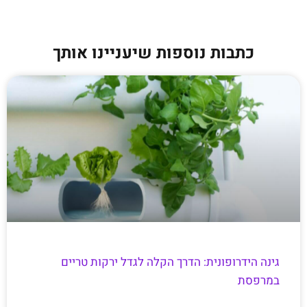
כתבות נוספות שיעניינו אותך
גינה הידרופונית: הדרך הקלה לגדל ירקות טריים
במרפסת