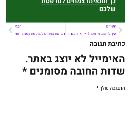
כך תתאימו צמחים למרפסת
שלכם
הקודם
הבא
איך לחשוב מרפסת? – ראיון עם שרון ארני מעצבת פנים
רשימת צמחים למרפסת בסגנון יווני
כתיבת תגובה
האימייל לא יוצג באתר.
שדות החובה מסומנים
*
התגובה שלך
*