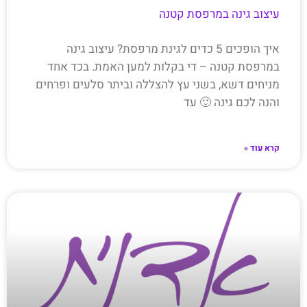
עיצוב גינה במרפסת קטנה
איך הופכים 5 כדים לגינת מרפסת? עיצוב גינה
במרפסת קטנה – די בקלות למען האמת. בכד אחד
מניחים דשא, בשני עץ להצללה וביתר סלעים ופרחים
והנה לכם גינה 🙂 עד
קרא עוד »