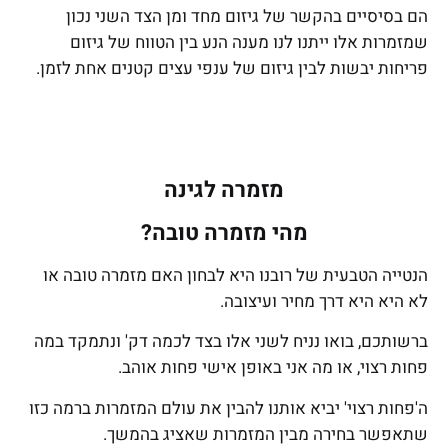
הם בסיסיים בהקשר של גיזום מחד ומן הצד השני נכון
שמזמרות אלו ייתנו לנו מענה הנע בין הטווח של גיזום
פריחות יבשות לבין גיזום של ענפי עצים קטנים אחת לזמן.
מזמרה לגינה
מהי מזמרה טובה?
הנטייה הטבעית של רובנו היא לבחון האם מזמרה טובה או
לא היא היא דרך מחיר ועיצובה.
ברשותכם, בואו נניח לשני אלו בצד לכמה דק' ונתמקד במה
פחות רצוי, או מה אני באופן אישי פחות אוהב.
ה'פחות רצוי' יביא אותנו להבין את עולם המזמרות ברמה כזו
שתאפשר בחירה מבין המזמרות שאציג בהמשך.