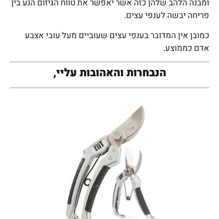
ומבנה הלהב שלהן כזה אשר יאפשר את טווח הגיזום הנע בין
פריחה יבשה לענפי עצים.
כמובן אין המדובר בענפי עצים שעוביים מעל עובי אצבע
אדם כממוצע.
הנבחרות והאהובות עליי,