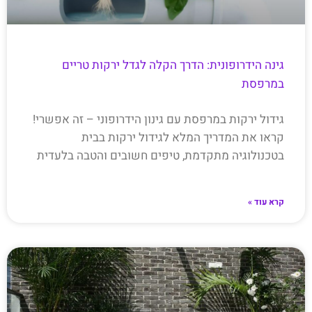
גינה הידרופונית: הדרך הקלה לגדל ירקות טריים
במרפסת
גידול ירקות במרפסת עם גינון הידרופוני – זה אפשרי!
קראו את המדריך המלא לגידול ירקות בבית
בטכנולוגיה מתקדמת, טיפים חשובים והטבה בלעדית
קרא עוד »