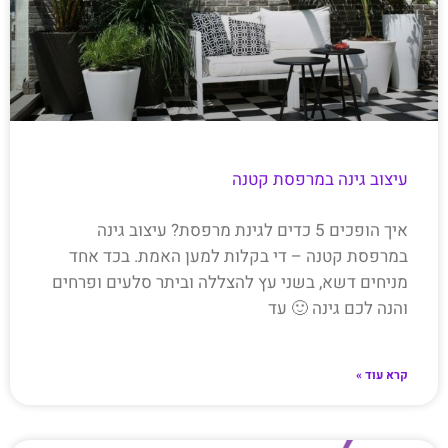
עיצוב גינה במרפסת קטנה
איך הופכים 5 כדים לגינת מרפסת? עיצוב גינה
במרפסת קטנה – די בקלות למען האמת. בכד אחד
מניחים דשא, בשני עץ להצללה וביתר סלעים ופרחים
והנה לכם גינה 🙂 עד
קרא עוד »