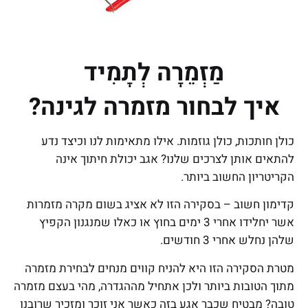
מַזְמֵרָה לְתָמִיד
איך לבחור מזמרה לגינה?
כולן חותכות, כולן גוזמות. אילו מתאימות לנו וכיצד נדע
להתאים אותן לצרכים שלנו? אגב יכולת חיתוך אינה
הקריטריון החשוב ביותר.
קדימון חשוב – בסקירה הזו לא אציג בשום מקרה מזמרות
אשר יחלידו אחרי 3 ימים בחוץ או כאלו שמנגנון הקפיץ
שלהן נחלש אחרי 3 חודשים.
מטרת הסקירה הזו היא להניח קווים מנחים לבחירת מזמרה
מתוך הטובות ביותר ולכן אתחיל מההגדרה, מהי בעצם מזמרה
טובה? מבטיח שכבר אגע בזה כאשר אני זוכר ומזכיר שרובנו