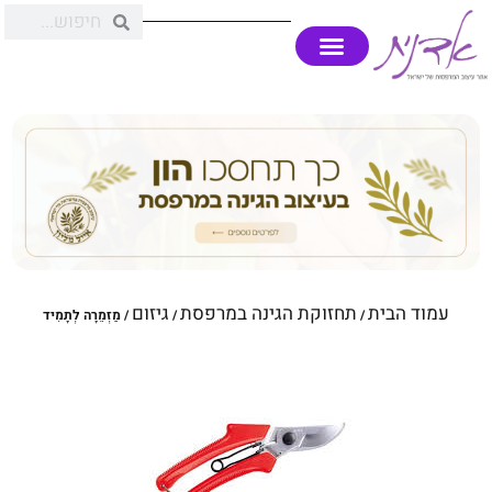
עמוד הבית
תחזוקת הגינה במרפסת
גיזום
/
/
/ מַזְמֵרָה לְתָמִיד