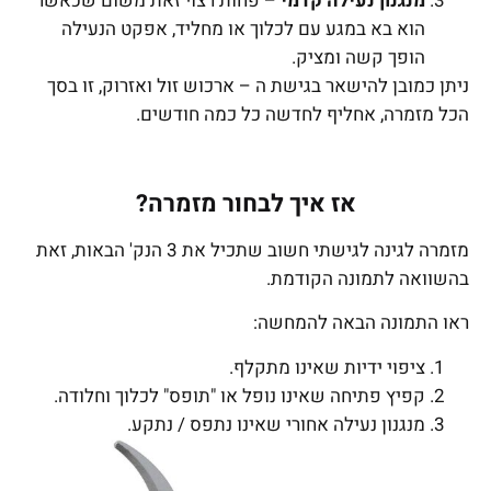
מנגנון נעילה קדמי
– פחות רצוי זאת משום שכאשר
הוא בא במגע עם לכלוך או מחליד, אפקט הנעילה
הופך קשה ומציק.
ניתן כמובן להישאר בגישת ה – ארכוש זול ואזרוק, זו בסך
הכל מזמרה, אחליף לחדשה כל כמה חודשים.
אז איך לבחור מזמרה?
מזמרה לגינה לגישתי חשוב שתכיל את 3 הנק' הבאות, זאת
בהשוואה לתמונה הקודמת.
ראו התמונה הבאה להמחשה:
ציפוי ידיות שאינו מתקלף.
קפיץ פתיחה שאינו נופל או "תופס" לכלוך וחלודה.
מנגנון נעילה אחורי שאינו נתפס / נתקע.