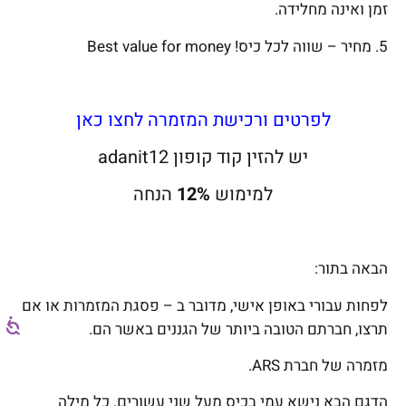
זמן ואינה מחלידה.
5.
מחיר
– שווה לכל כיס! Best value for money
לפרטים ורכישת המזמרה לחצו כאן
יש להזין קוד קופון adanit12
למימוש
12%
הנחה
הבאה בתור:
לפחות עבורי באופן אישי, מדובר ב – פסגת המזמרות או אם
תרצו, חברתם הטובה ביותר של הגננים באשר הם.
מזמרה של חברת ARS.
הדגם הבא נישא עמי בכיס מעל שני עשורים. כל מילה