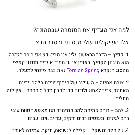
למה אני מעדיף את המזמרה שבתמונה?
אלו השיקולים שלי מנסיוני ובסדר הבא…
1.
קפיץ
– הדבר הראשון עליו אני מביט כשאני בוחר מזמרה
הוא מנגנון הקפיץ. באופן אישי תמיד אעדיף מנגנון קפיצי
מהסוג הנקרא
Torsion Spring
זאת כבר ציינתי למעלה.
2.
צורת אחיזה
– השילוב של כיפוף זוויות הלהב וידיות
האחיזה, צריך לאחוז ולגזום כדי להבין תכל'ס חחחח… אין לזה
תחליף.
3.
להב
– רוחב פתיחת להב המזמרה הזו מאפשר טווח עובי
רחב לגיזום. מענפים רכים ודקים, עד יבשים ועבים.
4.
אל חלד ומשקל
– קלילה לנשיאה, חזקה, עמידה לאורך