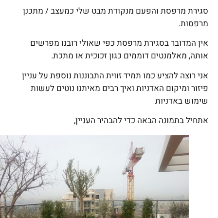
סגירת מרפסת והפעם מנקודת מבט שלי כמעצב / מתכנן
מרפסות.
אין המדובר בסגירת מרפסת כפי שאולי רובנו מפרשים
אותה, מאלמנטים דוממים כגון זכוכית או מתכת.
אני רוצה להציע כמו תמיד זווית התבוננות נוספת על עניין
פיזור ומיקום האדניות ואיך רבים מאיתנו נוטים לעשות
שימוש באדניות
אתחיל בתמונה הבאה כדי להבהיר העניין,