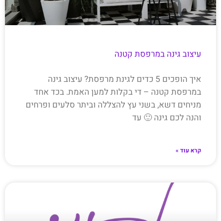
עיצוב גינה במרפסת קטנה
איך הופכים 5 כדים לגינת מרפסת? עיצוב גינה
במרפסת קטנה – די בקלות למען האמת. בכד אחד
מניחים דשא, בשני עץ להצללה וביתר סלעים ופרחים
והנה לכם גינה 🙂 עד
קרא עוד »