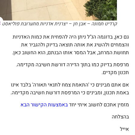
קרדיט תמונה – אבן חן – יצרנית אדניות מתערובת פוליאסטר
גם כאן, בדוגמה הנ"ל ניתן היה להפחית את כמות האדניות
והצמחים ולהשיג את אותה תוצאה בדיוק ולהגביר את
תחושת המרחב, אבל המסר אותו הבנתם, הוא החשוב כאן.
מרפסת בדיוק כמו בתוך הדירה דורשת חשיבה מקדימה.
תכנון מקדים.
אם אתם מבינים כי 'התאמת צמח לתנאי תאורה' בלבד אינו
באמת תכנון, ומבינים כי המרפסת דורשת חשיבה מקדימה.
מזמין אתכם לחשוב איתי יחד
באמצעות הקישור הבא
בהצלחה
אייל