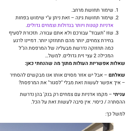
שימור תחושת מרחב.
שימור תחושת גינה – זאת ניתן ע"י שימוש בפחות
אדניות קטנות ויותר בגדולות וצמחים גדולים
.
שזו "תעבוד" עבורכם ולא אתם עבורה. תזכורת לסעיף
בחירת צמחים, יותר מהם תתחזקו יותר. דמיינו לרגע
כמה תחזוקה נדרשת מבעליה של המרפסת הנ"ל
המכילה 2 עצי זית גדולים. למשל…
שאלות אפשריות העולות מתוך מה שהנחתי כאן:
שאלתם
– אבל יש אזור מסוים אותו אנו מבקשים להסתיר
– איך אפשר לעשות זאת מבלי "לסגור" את המרפסת?
עניתי
– מקמו אדניות עם צמחים רק בנק' בהן נדרשת
ההסתרה / כיסוי. אין סיבה לעשות זאת על הכל.
למשל כך: