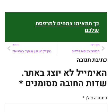
כך תתאימו צמחים למרפסת
שלכם
הקודם
הבא
מרפסת בטיחות לילדים
איך לִפְרֹשׁ נכון השקיה באדניות?
כתיבת תגובה
האימייל לא יוצג באתר.
שדות החובה מסומנים
*
התגובה שלך
*