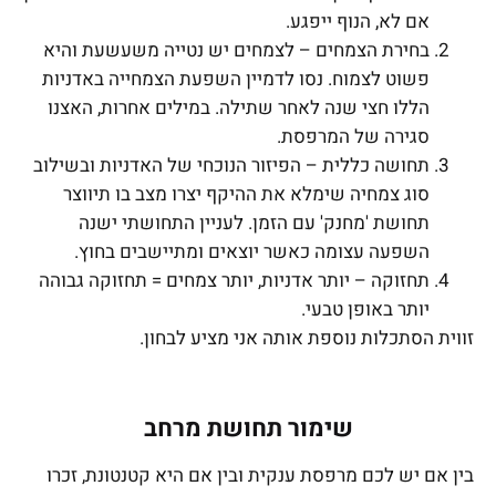
אם לא, הנוף ייפגע.
בחירת הצמחים – לצמחים יש נטייה משעשעת והיא
פשוט לצמוח. נסו לדמיין השפעת הצמחייה באדניות
הללו חצי שנה לאחר שתילה. במילים אחרות, האצנו
סגירה של המרפסת.
תחושה כללית – הפיזור הנוכחי של האדניות ובשילוב
סוג צמחיה שימלא את ההיקף יצרו מצב בו תיווצר
תחושת 'מחנק' עם הזמן. לעניין התחושתי ישנה
השפעה עצומה כאשר יוצאים ומתיישבים בחוץ.
תחזוקה – יותר אדניות, יותר צמחים = תחזוקה גבוהה
יותר באופן טבעי.
זווית הסתכלות נוספת אותה אני מציע לבחון.
שימור תחושת מרחב
בין אם יש לכם מרפסת ענקית ובין אם היא קטנטונת, זכרו