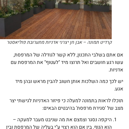
קרדיט תמונה – אבן חן יצרני אדניות מתערובת פוליאסטר
אם אתם בשלבי התכנון, ללא קשר לגודלה של המרפסת,
עשו רגע חושבים ואל תרוצו מיד "לעטוף" את המרפסת עם
אדניות.
יש לכך כמה השלכות אותן חשוב להבין מראש ובהן מיד
אגע.
תוכלו לראות בתמונה למעלה כי פיזור האדניות לגישתי יצר
מצב של 'סגירת מרפסת' בהיבטים הבאים:
היקפה נסגר וצמצם את מה שניבט מעבר למעקה –
הוא הנוף. בין אם הוא רצוי ע"י בעליה של המרפסת ובין