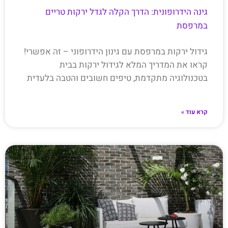
גינה הידרופונית: הדרך הקלה לגדל ירקות טריים
במרפסת
גידול ירקות במרפסת עם גינון הידרופוני – זה אפשרי!
קראו את המדריך המלא לגידול ירקות בבית
בטכנולוגיה מתקדמת, טיפים חשובים והטבה בלעדית
קרא עוד »