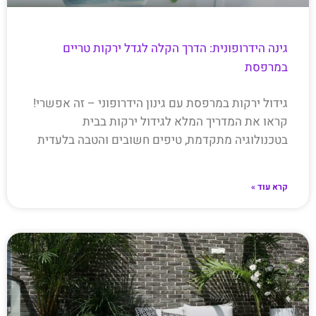
גינה הידרופונית: הדרך הקלה לגדל ירקות טריים
במרפסת
גידול ירקות במרפסת עם גינון הידרופוני – זה אפשרי!
קראו את המדריך המלא לגידול ירקות בבית
בטכנולוגיה מתקדמת, טיפים חשובים והטבה בלעדית
קרא עוד »