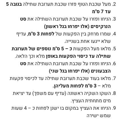
מעל שכבת הטוף פזרו שכבת תערובת שתילה
בגובה 5
עד 7 ס"מ
הניחו ופזרו על שכבת תערובת השתילה את
סט
הנרקיסים (אלו יפרחו בגל ראשון)
שמרו מרחק בין הפקעות של
לפחות 3 ס"מ
, עדיף
שלא ייגעו אחת בשנייה.
מלאו מעל הפקעות
כ – 5 ס"מ נוספים של תערובת
שתילה עד כיסוי הפקעות באופן
מלא וכך הלאה.
הניחו ופזרו על שכבת תערובת השתילה את
סט
הצבעונים (אלו יפרחו בגל שני)
מלאו בעוד שכבת תערובת שתילה עד לכיסוי פקעות
מלא –
3 ס"מ לפחות מעליהן.
השקו השקיה ראשונה (עדיף עם משפך) עד יציאת
מים מתחתית העציץ.
הניחו את העציץ במקום בו ישנן לפחות כ – 4 שעות
שמש ישירה