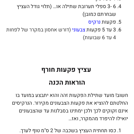
6 -3 ספלי תערובת שתילה או… (תלוי גודל העציץ
שבחרתם כמובן)
פקעות
נרקיס
3 עד 5 פקעות
צבעוני
(דורש אחסון במקרר של לפחות
4 עד 6 שבועות)
עציץ פקעות חורף
הוראות הכנה
חשוב! מועד שתילת הפקעות זהה והוא יתבצע במועד בו
החלטתם להוציא את פקעות הצבעונים מקירור. הנרקיסים
אינם זקוקים לכך ולכן ימתינו בסבלנות עד שהצבעונים
יואילו להיפרד מהמקרר, ואז…
כסו תחתית העציץ בשכבה של 2 ס"מ טוף לערך.