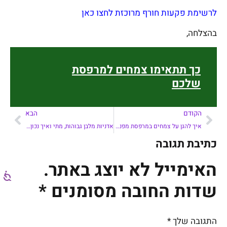
לרשימת פקעות חורף מרוכזת לחצו כאן
בהצלחה,
כך תתאימו צמחים למרפסת
שלכם
הקודם
הבא
איך להגן על צמחים במרפסת מפני רוחות?
אדניות מלבן גבוהות, מתי ואיך נכון לשלב במרפסת?
כתיבת תגובה
האימייל לא יוצג באתר.
שדות החובה מסומנים
*
התגובה שלך
*