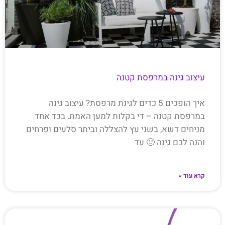
עיצוב גינה במרפסת קטנה
איך הופכים 5 כדים לגינת מרפסת? עיצוב גינה
במרפסת קטנה – די בקלות למען האמת. בכד אחד
מניחים דשא, בשני עץ להצללה וביתר סלעים ופרחים
והנה לכם גינה 🙂 עד
קרא עוד »