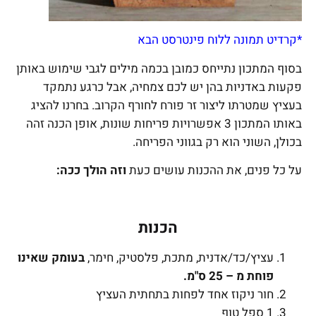
*קרדיט תמונה ללוח פינטרסט הבא
בסוף המתכון נתייחס כמובן בכמה מילים לגבי שימוש באותן
פקעות באדניות בהן יש לכם צמחיה, אבל כרגע נתמקד
בעציץ שמטרתו ליצור זר פורח לחורף הקרוב. בחרנו להציג
באותו המתכון 3 אפשרויות פריחות שונות, אופן הכנה זהה
בכולן, השוני הוא רק בגווני הפריחה.
על כל פנים, את ההכנות עושים כעת
וזה הולך ככה:
הכנות
עציץ/כד/אדנית, מתכת, פלסטיק, חימר,
בעומק שאינו
פוחת מ – 25 ס"מ.
חור ניקוז אחד לפחות בתחתית העציץ
1 ספל טוף