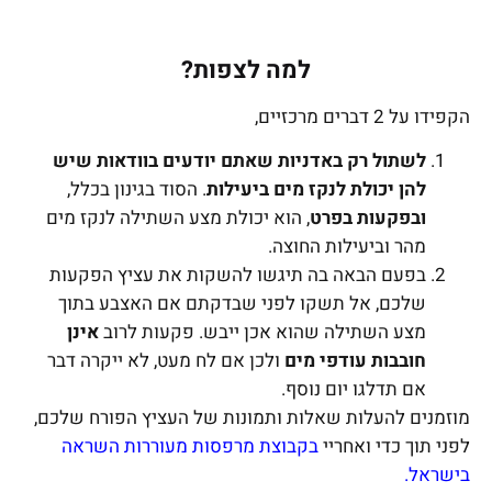
למה לצפות?
הקפידו על 2 דברים מרכזיים,
לשתול רק באדניות שאתם יודעים בוודאות שיש
להן יכולת לנקז מים ביעילות
. הסוד בגינון בכלל,
ובפקעות בפרט
, הוא יכולת מצע השתילה לנקז מים
מהר וביעילות החוצה.
בפעם הבאה בה תיגשו להשקות את עציץ הפקעות
שלכם, אל תשקו לפני שבדקתם אם האצבע בתוך
מצע השתילה שהוא אכן ייבש. פקעות לרוב
אינן
חובבות עודפי מים
ולכן אם לח מעט, לא ייקרה דבר
אם תדלגו יום נוסף.
מוזמנים להעלות שאלות ותמונות של העציץ הפורח שלכם,
לפני תוך כדי ואחריי
בקבוצת מרפסות מעוררות השראה
בישראל.