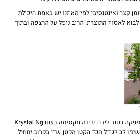
מן קצר ואינטנסיבי למי מאתנו יש באמת היכולת
וא לאסוף התוצרת. הרוב נופל על הרצפה ובתוך
, תוכלו לראות בתמונה הבאה שסיפקה בטוב ליבה ידידה מקסימה בשם Krystal Ng
ימו לב לגודל הכד הקטן הקטן שדי בקרוב יתחיל