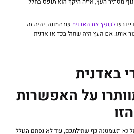
נוף מסתיר העץ, איזה היקף הוא תופס בחלל
 יידרש
לשפץ את האדנית
שבתמונה, יהיה זה
 אותו. אם העץ היה שתול בכד או אדנית
י באדנית
וותרו על האפשרות
הזו
ל נא תשמטנה כף שתילתכם, עוד לא נסתם הגולל