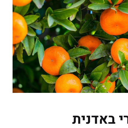
י באדנית