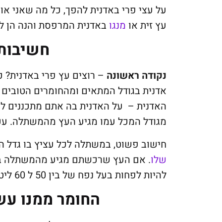
על עצי פרי באדנית להפך, כל מה שאני א
עץ זית או
מנגו
באדנית המרפסת והנה הן לפ
חשיבות 
נקודה ראשונה
– רוצים עץ פרי באדנית? כ
אדנית בגודל המתאים ומהחומרים הטובים ב
מגודל המכל עמו מגיע העץ מהמשתלה. עכ
חישוב פשוט, במשתלה לכל עציץ בו גדל 
שלו
להיות לפחות בעל נפח של בין 50 ל 60 ליטר.
החומר ממנו עש