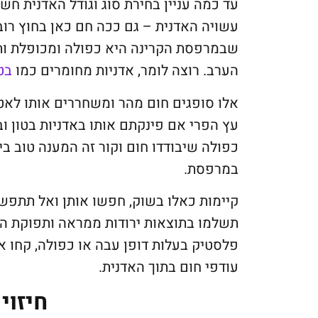
עד כמה עניין בחירת סוג וגודל האדנית חש
עשויה האדנית – גם ככה חם כאן בחוץ רוב
שבמרפסת הקרינה היא כפולה ומכופלת ות
הערב. רוצה לומר, אדניות מחומרים כמו
בטו
אלו סופגים חום מהר ומשחררים אותו לאט
עץ הפרי אם פינקתם אותו באדניות בטון ו
כפולה שיבודדו חום וקור זה המענה טוב ב
במרפסת.
קיימות כאלו בשוק, חפשו אותן ואל תתפשר
תשלמו בתוצאות ירודות ממראה ותפוקת הפ
פלסטיק בעלות דופן עבה או כפולה, קחו א
עודפי חום בתוך האדנית.
חיזוי