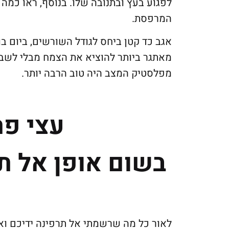
לפגוע בעץ ובתנובה שלו. בנוסף, ראו כמה 
המרפסת.
אגב כד קטן ביחס לגודל השורשים, ביום בו
מאתגר ביותר להוציא את הצמח מבלי לשבור
מפלסטיק המצב היה טוב הרבה יותר.
עצי פר
בשום אופן אל ת
לאור כל מה שרשמתי אל תרפינה ידיכם וא