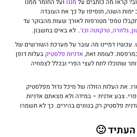
וב? קראו מה כותבים על
מנגו
ועל החומר ממנו
 ימות השנה, תוסיפו על כך את העובדה
קבלו טמפ' מטורפות לאורך שעות מהבוקר עד
ן, גלזורה, טרקוטה וכו'..
לא באים בחשבון.
. עכשיו דמיינו מה עובר על מערכת השורשים של
במרפסת. לעומת זאת,
אדניות פלסטיק
בעלות דופן
יותר שתוכלו לתת לעצי הפרי ובכלל לצמחיה
ו. את העלות הזולה של מיכל גדול מפלסטיק
רי. צבע אדנית – במידה ולא מצאתם אדניות
דנית פלסטיק רק בגוונים בהירים. כך לא תשמרו
 העתיד 🙂