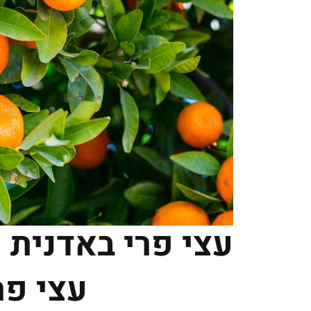
עצי פרי באדנית
עצי פר