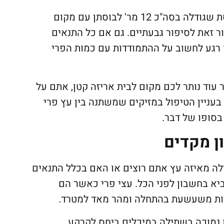
לנו הישראלים יש חלום להפוך את המרפסת שגודלה בסה"כ 12 מר' לבוסתן עם מקום
 זאת לסיפור גבעתיים. גם אם כל התנאים
רגע לחשוב על ההתמודדות עם כמות הפרי
עוד נותר לכם מקום לבית אריזה קטן, אתם על
י בעניין הטיפול במזיקים שמשתנה בין עץ פרי
בסופו של דבר.
ן מקדים
לה מאיזה עץ אתם רוצים או האם בכלל התנאים
יא בחשבון לפני הכל. עצי פרי כאשר הם
דות משעשעת בהתחלה ומהר מאד למטרד.
 נמוכה בשתילה במיכלים ביחס לקרקע.