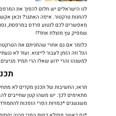
להחנות טרקטור. איפה האתגר? וכאן אקשור
מאפשרים לכם לנטוע פרדס במרפסת, נסו 
שמפיק עץ מוצלח אחד?!
כלומר אם גם אחרי שהחניתם את הטרקטור 
הגל וזה הזמן לעבור לייצוא. ועוד לא נגעת
למשנהו והרי ידוע שאלו הרי תמיד מגיעים 
תכנו
תראו, החשיבות של תכנון מקדים לא מתחי
מתאימים לכך. יש משהו קטן שחייבים להב
משגשגים *כמויות הפרי הופכות להתמוד
*גם כאשר ממילא כמות הפרי תהיה יחסית