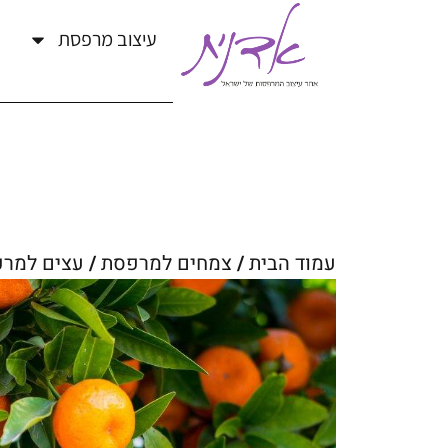
עיצוב מרפסת
עמוד הבית
/
צמחים למרפסת
/
עצים למר