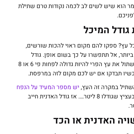
ומר הוא שיש לשים לב לכמה נקודות טרם שתילת
ניכם.
גודל המיכל
ל עץ? ספקו להם מקום ראוי להכות שורשים,
יותר, אל תתפשרו על כך בשום אופן. גודל
האדנית – על האדנית בה אתם מתכננים לשתול את עץ הפרי להיות גדולה לפחות פי 6 או 8
שיו תבדקו אם יש לכם מקום לזה במרפסת.
השתיל במקרה זה העץ,
יש מספר המעיד על הנפח
. אם העץ שרכשתם מגיע מהמשתלה בעציץ שגודלו 8 ליטר…. אז גודל האדנית חייב
ויה האדנית או הכד