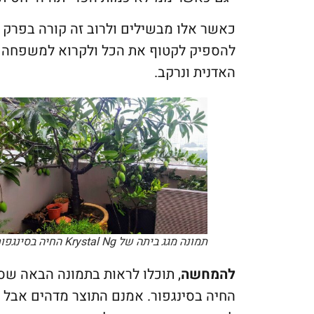
כאשר אלו מבשילים ולרוב זה קורה בפרק ז
להספיק לקטוף את הכל ולקרוא למשפחה לב
האדנית ונרקב.
תמונה מגג ביתה של Krystal Ng החיה בסינגפור.
להמחשה
החיה בסינגפור. אמנם התוצר מדהים אבל ש