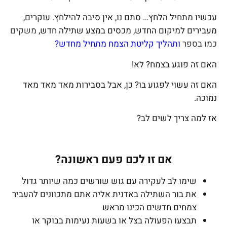
עכשיו מתחיל הלחץ… סתם נו, אין סיבה להילחץ. עוקרים,
מעבירים למיקום החדש, מכסים במצע שתילה חדש,
משקים
כמו בספר
ו
תהליך קליטת הצמח מתחיל מחדש?
האם זה פוגע בצמח? לא!
האם זה עשוי לפגוע בו? כן, אבל בסבירות מאד מאד מאד
נמוכה.
אז למה צריך לשים לב?
אם זו לכם פעם ראשונה?
שימו לב לעקירה עם גוש שורשים כמה שיותר גדול
את בור השתילה באדנית אליה אתם מתכוונים להעביר
צמחים חדשים הכינו מראש
תבצעו הפעולה בצל או בשעות נעימות בבוקר או