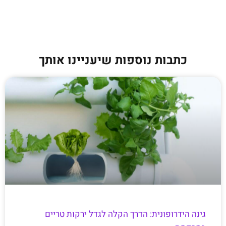
כתבות נוספות שיעניינו אותך
גינה הידרופונית: הדרך הקלה לגדל ירקות טריים