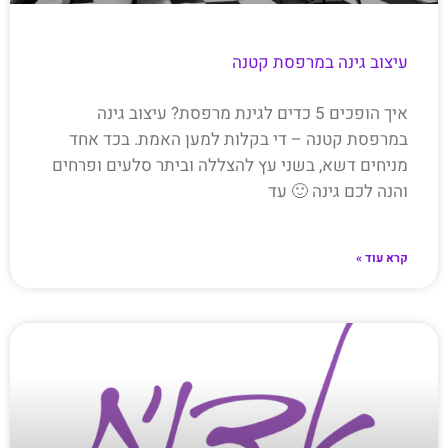
עיצוב גינה במרפסת קטנה
איך הופכים 5 כדים לגינת מרפסת? עיצוב גינה
במרפסת קטנה – די בקלות למען האמת. בכד אחד
מניחים דשא, בשני עץ להצללה וביתר סלעים ופרחים
והנה לכם גינה 🙂 עד
קרא עוד »