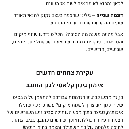
לכאן, וההוא לא מתאים לשם אז משנים.
דוגמה שנייה
– גילינו שהצמח בעצם זקוק לתנאי תאורה
שונים ממש שחשבנו והשינוי מתבקש.
אבל מה זה משנה מה הסיבה? תכל'ס נדרש שינוי מיקום
והנה אנחנו עוקרים צמח חדשו וצעיר שנשתל לפני יומיים,
שבועיים, חודשיים.
עקירת צמחים חדשים
אימון גינון קלאסי לגנן החובב
כן, זה ממש ככה. זו הזדמנות עבורכם להתאמן על ה בסיס
של ה גינון. יש צורך לשנות מיקום? עשו כך: כף שתילה
איכותית, נעיצה בתוך מצע השתילה סביב גוש השורשים של
הצמח וחפירה הכוללת חיתוך שורשים כמובן, סביב הצמח.
לחיצה מלמטה של כף השתילה והצמח בחוץ. הופה!!!