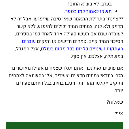
בערב. לא בשיא החום!
תשקו כאמור כמו בספר.
** ציינתי בתחילת המאמר שאין סיבה שייפגעו, אבל זה לא
מדויק ולא כנה. צמחים תמיד יכולים להיפגע, ללא קשר
לעובדה שגם אם תעשו פעולה אחד לאחד כמו בספרים,
הסיכוי תמיד קיים. צמחים חדשים או ותיקים
עוברים
העתקות ושינויים כל יום בכל מקום בעולם
, אצל המגדל,
במשתלה, אצלכם, אין סוף.
אם עושים זאת נכון, אתם תגלו שצמחים אפילו מאושרים
מזה. בוודאי צמחים חדשים וצעירים, אלו בהשוואה לצמחים
ותיקים ייקלטו מהר יותר ויגיבו בחיוב בגל היותם צעירים
יותר.
שאלות?
אייל