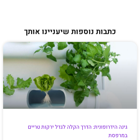
כתבות נוספות שיעניינו אותך
גינה הידרופונית: הדרך הקלה לגדל ירקות טריים
במרפסת