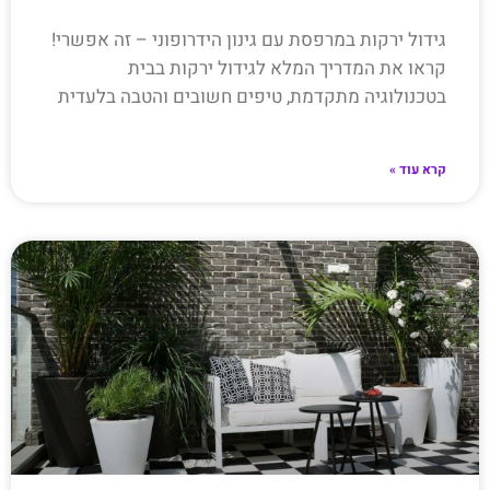
גידול ירקות במרפסת עם גינון הידרופוני – זה אפשרי!
קראו את המדריך המלא לגידול ירקות בבית
בטכנולוגיה מתקדמת, טיפים חשובים והטבה בלעדית
קרא עוד »