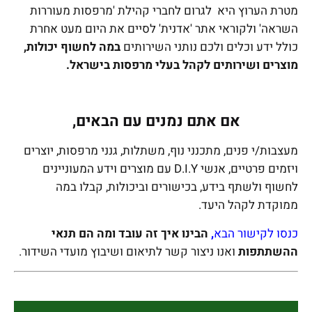
מטרת הערוץ היא לגרום לחברי קהילת 'מרפסות מעוררות
השראה' ולקוראי אתר 'אדנית' לסיים את היום מעט אחרת
כולל ידע וכלים ולכם נותני השירותים
במה לחשוף יכולות,
מוצרים ושירותים לקהל בעלי מרפסות בישראל.
אם אתם נמנים עם הבאים,
מעצבות/י פנים, מתכנני נוף, משתלות, גנני מרפסות, יוצרים
ויזמים פרטיים, אנשי D.I.Y עם מוצרים וידע המעוניינים
לחשוף ולשתף בידע, בכישורים וביכולות, קבלו במה
ממוקדת לקהל היעד.
כנסו לקישור הבא
,
הבינו איך זה עובד ומה הם תנאי
ההשתתפות
ואנו ניצור קשר לתיאום ושיבוץ מועדי השידור.