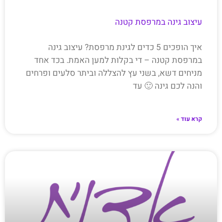
עיצוב גינה במרפסת קטנה
איך הופכים 5 כדים לגינת מרפסת? עיצוב גינה
במרפסת קטנה – די בקלות למען האמת. בכד אחד
מניחים דשא, בשני עץ להצללה וביתר סלעים ופרחים
והנה לכם גינה 🙂 עד
קרא עוד »