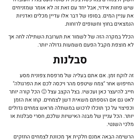
שיש פחות אידוי, אבל יחד עם זאת זה לא אומר שמזניחים
את עניין המים. בסופו של דבר אלו עדיין מכלים ואדניות
הנמצאים בחוץ וחשופים לרוחות.
הכלל במקרה הזה של לשמור את תערובת השתילה לחה אך
לא מוצפת מקבל הפעם משמעות גדולה יותר.
סבלנות
זה לוקח זמן. אם אתם בעליה של מרפסת צפונית מסע
החיפוש אחר "צמח שיטפס מהר ויכסה לכם את הפרגולה"
חייב להיעצר כאן ועכשיו. בצל הקצב עצל 🙂 הכל קורה יותר
לאט גם אם הוספתם משאית דשן לצמחים. קחו את הזמן
וכפיצוי על כך תוכלו לרכוש במשתלה מראש צמחים גדולים
יותר. הכל עניין של מבנה האישיות שלכם, חסרי סבלנות או
מלכי השנטי.
הרשימה הבאה אמנם חלקית אך מכוונת לצמחים החזקים