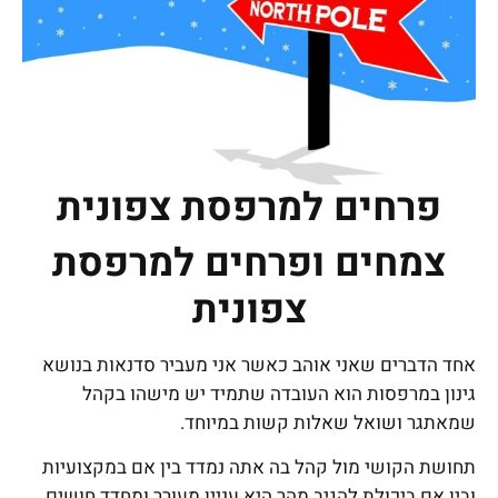
פרחים למרפסת צפונית
צמחים ופרחים למרפסת
צפונית
אחד הדברים שאני אוהב כאשר אני מעביר סדנאות בנושא
גינון במרפסות הוא העובדה שתמיד יש מישהו בקהל
שמאתגר ושואל שאלות קשות במיוחד.
תחושת הקושי מול קהל בה אתה נמדד בין אם במקצועיות
ובין אם ביכולת להגיב מהר היא עניין מעורר ומחדד חושים