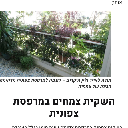
אותו)
תודה לאייר ולין היקרים – דוגמה למרפסת צפונית מדהימה –
חגיגה של צמחיה
השקית צמחים במרפסת
צפונית
השקית צמחים במרפסת צפונית שונה מעט בגלל העובדה