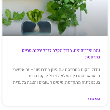
גינה הידרופונית: הדרך הקלה לגדל ירקות טריים
במרפסת
גידול ירקות במרפסת עם גינון הידרופוני – זה אפשרי!
קראו את המדריך המלא לגידול ירקות בבית
בטכנולוגיה מתקדמת, טיפים חשובים והטבה בלעדית
קרא עוד »