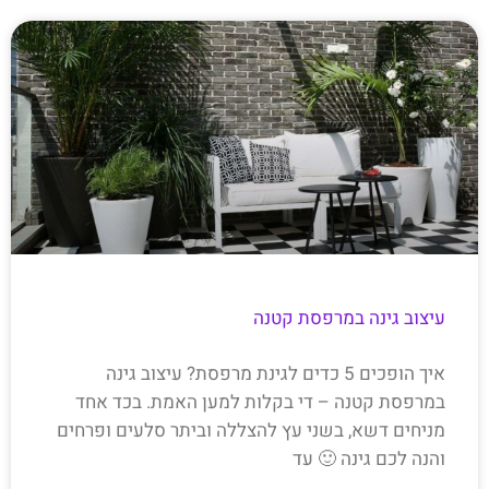
עיצוב גינה במרפסת קטנה
איך הופכים 5 כדים לגינת מרפסת? עיצוב גינה
במרפסת קטנה – די בקלות למען האמת. בכד אחד
מניחים דשא, בשני עץ להצללה וביתר סלעים ופרחים
והנה לכם גינה 🙂 עד