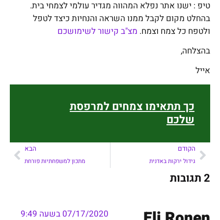
טיפ : ישנו אתר נפלא המהווה מגדיר עולמי לצמחי בית.
בהחלט מקום לקבל ממנו השראה והנחיות כיצד לטפל
ולטפח כל צמח וצמח.
מצ"ב קישור לשימושכם
בהצלחה,
אייל
כך תתאימו צמחים למרפסת
שלכם
הקודם
הבא
גידול ירקות באדנית
מתכון למשפחתיות פורחת
2 תגובות
Eli Ronen
07/17/2020 בשעה 9:49