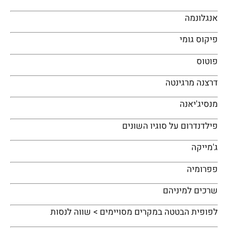
אנגלונמה
פיקוס גומי
פוטוס
דרצנה מרגינטה
מנסיג'יאנה
פילדנדרום על סוגיו השונים
ג'מייקה
פפרומיה
שרכים למיניהם
לפופית הבטטה במקרים מסויימים > שווה לנסות