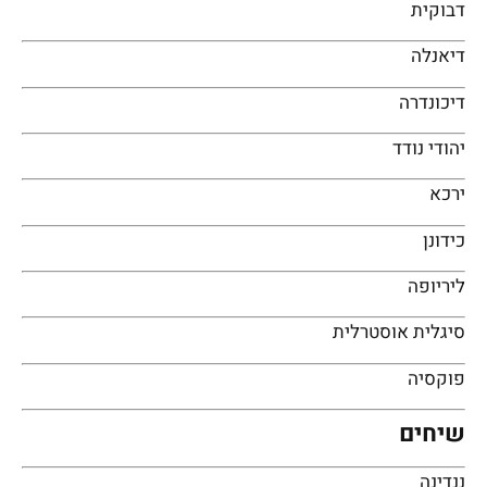
דבוקית
דיאנלה
דיכונדרה
יהודי נודד
ירכא
כידונן
ליריופה
סיגלית אוסטרלית
פוקסיה
שיחים
ננדינה