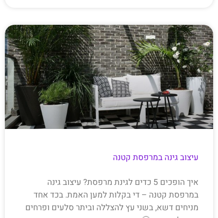
עיצוב גינה במרפסת קטנה
איך הופכים 5 כדים לגינת מרפסת? עיצוב גינה
במרפסת קטנה – די בקלות למען האמת. בכד אחד
מניחים דשא, בשני עץ להצללה וביתר סלעים ופרחים