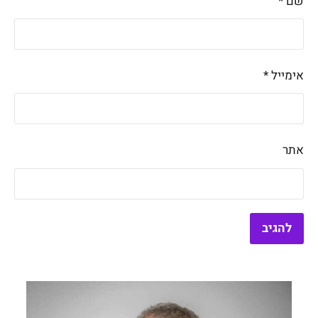
שם
*
אימייל
*
אתר