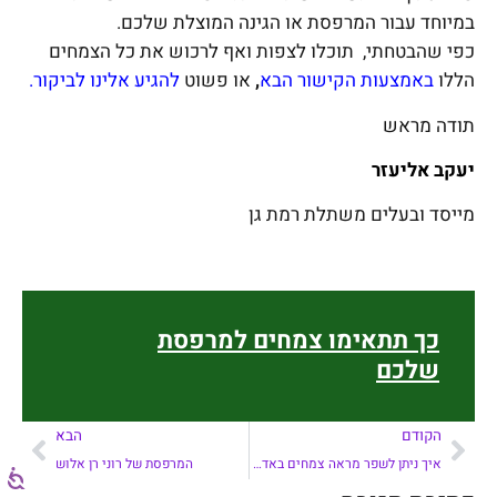
במיוחד עבור המרפסת או הגינה המוצלת שלכם.
כפי שהבטחתי, תוכלו לצפות ואף לרכוש את כל הצמחים
הללו
באמצעות הקישור הבא
,
או פשוט
להגיע אלינו לביקור.
תודה מראש
יעקב אליעזר
מייסד ובעלים משתלת רמת גן
כך תתאימו צמחים למרפסת
שלכם
הקודם
הבא
איך ניתן לשפר מראה צמחים באדניות
המרפסת של רוני רן אלוש