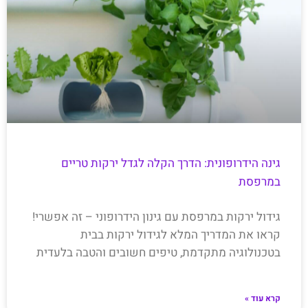
גינה הידרופונית: הדרך הקלה לגדל ירקות טריים
במרפסת
גידול ירקות במרפסת עם גינון הידרופוני – זה אפשרי!
קראו את המדריך המלא לגידול ירקות בבית
בטכנולוגיה מתקדמת, טיפים חשובים והטבה בלעדית
קרא עוד »