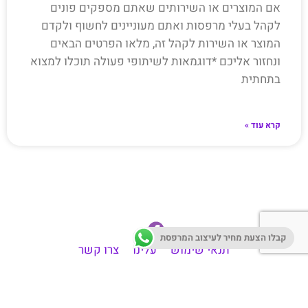
אם המוצרים או השירותים שאתם מספקים פונים
לקהל בעלי מרפסות ואתם מעוניינים לחשוף ולקדם
המוצר או השירות לקהל זה, מלאו הפרטים הבאים
ונחזור אליכם *דוגמאות לשיתופי פעולה תוכלו למצוא
בתחתית
קרא עוד »
קבלו הצעת מחיר לעיצוב המרפסת
תנאי שימוש
עלינו
צרו קשר
עזרה וליווי בתהליך עיצוב מרפסת
אדניות למרפסת
דשא סינטטי
משתלה