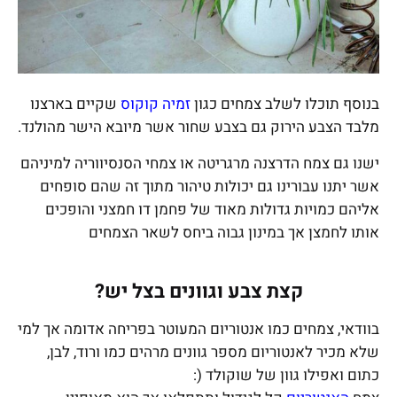
בנוסף תוכלו לשלב צמחים כגון
זמיה קוקוס
שקיים בארצנו
מלבד הצבע הירוק גם בצבע שחור אשר מיובא הישר מהולנד.
ישנו גם צמח הדרצנה מרגריטה או צמחי הסנסיווריה למיניהם
אשר יתנו עבורינו גם יכולות טיהור מתוך זה שהם סופחים
אליהם כמויות גדולות מאוד של פחמן דו חמצני והופכים
אותו לחמצן אך במינון גבוה ביחס לשאר הצמחים
קצת צבע וגוונים בצל יש?
בוודאי, צמחים כמו אנטוריום המעוטר בפריחה אדומה אך למי
שלא מכיר לאנטוריום מספר גוונים מרהים כמו ורוד, לבן,
כתום ואפילו גוון של שוקולד (: