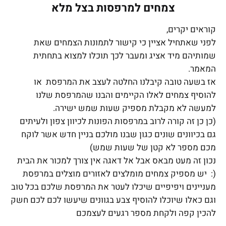
צמחים למרפסות בצל מלא
קוראים יקרים,
לפני שאתחיל אציין כי קישור לתמונות הצמחים שאת
שמותיהם מיד אציג ומעבר לכך תוכלו למצוא בתחתית
המאמר.
אז בשעה טובה קיבלנו החלטה לעצב את המרפסת או
להוסיף צמחים לאלו הקיימים והבנו שהמרפסת שלנו
למעשה לא מקבלת מספיק שעות שמש ישירה.
(כן כן זה קורה לרוב במרפסות הפונות לכיוון צפון ולעיתים
גם בכיוונים שונים כגון שבנו מולכם בניין חדש אשר לוקח
מכם מספר לא קטן של שעות שמש)
נכון זה מעט מבאס אבל אל דאגה אין צורך למכור את הבית
(: יש מספיק
צמחים מומלצים לאזורים מוצלים במרפסת
מעניינים ויפיפיים שיכלו לעטר את המרפסת שלכם בכל טוב
וגם כאלו שיוכלו להוסיף צבע בגוונים שיעשו לכם לכם חשק
להכין קפה ולקחת מספר רגעים לעצמכם