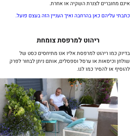
אינם מחוברים לצנרת השקיה או אחרת.
כתבתי עליהם כאן בהרחבה ואיך העניין הזה בעצם פועל.
ריהוט למרפסת צומחת
בדיוק כמו ריהוט למרפסת אליו אנו מתיחסים כסט של
שולחן וכיסאות או ערסל וספסלים, אותם ניתן לבחור לפרק
להוסיף או להסיר כמו לגו.