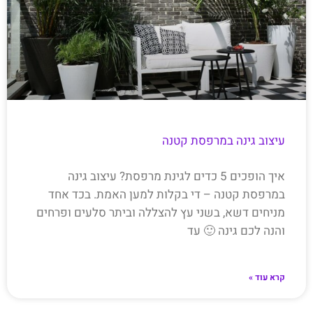
עיצוב גינה במרפסת קטנה
איך הופכים 5 כדים לגינת מרפסת? עיצוב גינה
במרפסת קטנה – די בקלות למען האמת. בכד אחד
מניחים דשא, בשני עץ להצללה וביתר סלעים ופרחים
והנה לכם גינה 🙂 עד
קרא עוד »