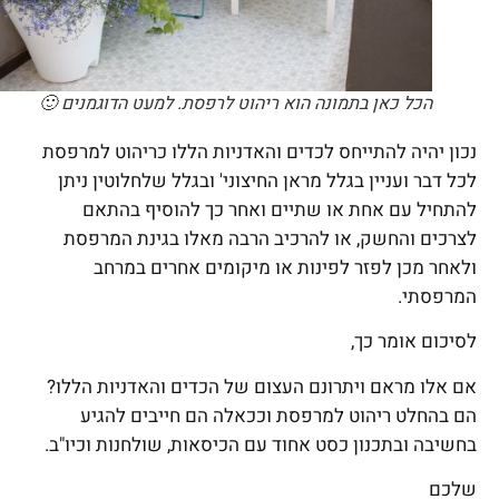
הכל כאן בתמונה הוא ריהוט לרפסת. למעט הדוגמנים 🙂
נכון יהיה להתייחס לכדים והאדניות הללו כריהוט למרפסת
לכל דבר ועניין בגלל מראן החיצוני' ובגלל שלחלוטין ניתן
להתחיל עם אחת או שתיים ואחר כך להוסיף בהתאם
לצרכים והחשק, או להרכיב הרבה מאלו בגינת המרפסת
ולאחר מכן לפזר לפינות או מיקומים אחרים במרחב
המרפסתי.
לסיכום אומר כך,
אם אלו מראם ויתרונם העצום של הכדים והאדניות הללו?
הם בהחלט ריהוט למרפסת וככאלה הם חייבים להגיע
בחשיבה ובתכנון כסט אחוד עם הכיסאות, שולחנות וכיו"ב.
שלכם