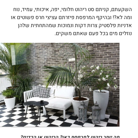
השקעתם, קניתם סט ריהוט חלומי, יפה, איכותי, עמיד, נוח
ומה לא?! ובהיקף המרפסת פיזרתם עציצי חרס פשוטים או
אדניות פלסטיק צרות דקות ונמוכות שמהתחתית שלהן
נוזלים מים בכל פעם שאתם משקים.
מה יותר ריהוט למרפסת כאן? הריהוט או הכדים?