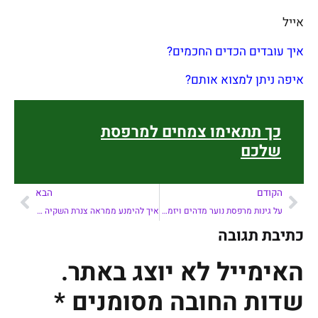
אייל
איך עובדים הכדים החכמים?
איפה ניתן למצוא אותם?
כך תתאימו צמחים למרפסת
שלכם
הקודם
הבא
על גינות מרפסת נוער מדהים ויזמות –
איך להימנע ממראה צנרת השקיה לאורך קירות המרפסת?
כתיבת תגובה
האימייל לא יוצג באתר.
שדות החובה מסומנים
*