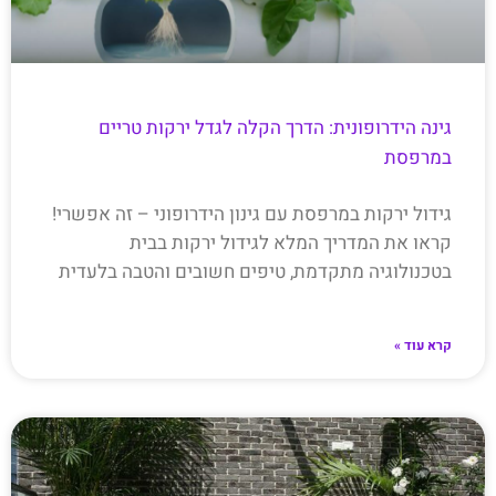
גינה הידרופונית: הדרך הקלה לגדל ירקות טריים
במרפסת
גידול ירקות במרפסת עם גינון הידרופוני – זה אפשרי!
קראו את המדריך המלא לגידול ירקות בבית
בטכנולוגיה מתקדמת, טיפים חשובים והטבה בלעדית
קרא עוד »